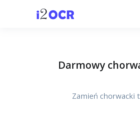
Darmowy chorwack
Zamień chorwacki t