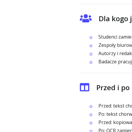
Dla kogo 
Studenci zamien
Zespoły biurow
Autorzy i redak
Badacze pracuj
Przed i p
Przed: tekst c
Po: tekst chorw
Przed: kopiowa
Po: OCR zamieni