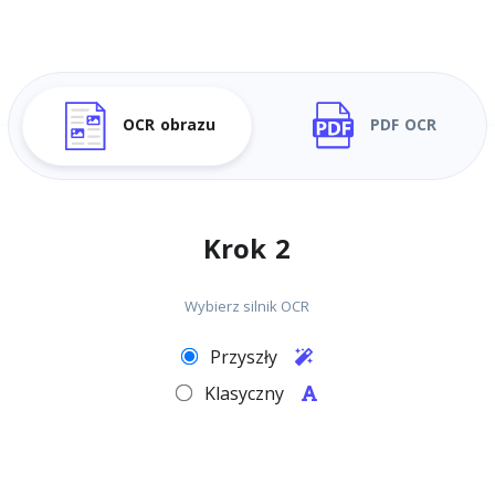
OCR obrazu
PDF OCR
Krok 2
Wybierz silnik OCR
Przyszły
Klasyczny