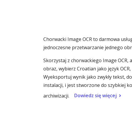
Chorwacki Image OCR to darmowa usługa
jednoczesne przetwarzanie jednego ob
Skorzystaj z chorwackiego Image OCR, ab
obraz, wybierz Croatian jako język OCR, a
Wyeksportuj wynik jako zwykły tekst, d
instalacji, i jest stworzone do szybkie
Dowiedz się więcej
archiwizacji.