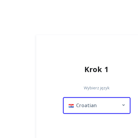
Krok 1
Wybierz język
Croatian