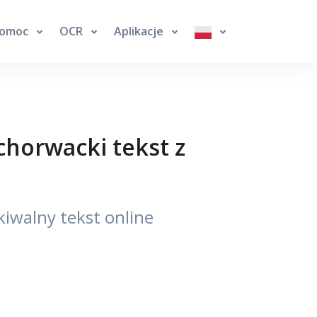
omoc
OCR
Aplikacje
chorwacki tekst z
iwalny tekst online