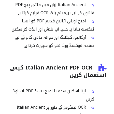
Italian Ancient زبان میں ملٹی پیج PDF
فائلوں کے لیے پریمیئم بلک OCR فراہم کرتا ہے
امیج اونلی اٹالین قدیم PDF کو ایسا
ٹیکسٹ بناتا ہے جسے آپ تلاش اور ایڈٹ کر سکیں
آرکائیو، کیٹلاگ اور حوالہ جاتی کام کے لیے
صفحہ فوکسڈ ورک فلو کو سپورٹ کرتا ہے
Italian Ancient PDF OCR کیسے
استعمال کریں
اپنا اسکین شدہ یا امیج بیسڈ PDF اپ لوڈ
کریں
OCR لینگویج کے طور پر Italian Ancient