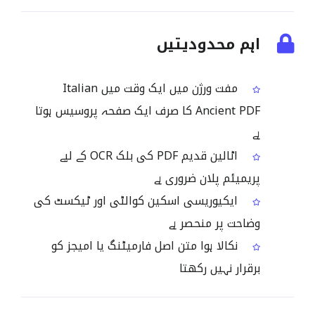
اہم محدودیتیں
مفت ورژن میں ایک وقت میں Italian
Ancient PDF کا صرف ایک صفحہ پروسیس ہوتا
ہے
اٹالین قدیم PDF کی بلک OCR کے لیے
پریمیئم پلان ضروری ہے
ایکیوریسی اسکین کوالٹی اور ٹیکسٹ کی
وضاحت پر منحصر ہے
نکالا ہوا متن اصل فارمیٹنگ یا امیجز کو
برقرار نہیں رکھتا