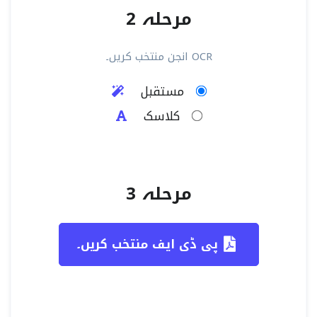
مرحلہ 2
OCR انجن منتخب کریں۔
مستقبل
کلاسک
مرحلہ 3
پی ڈی ایف منتخب کریں۔