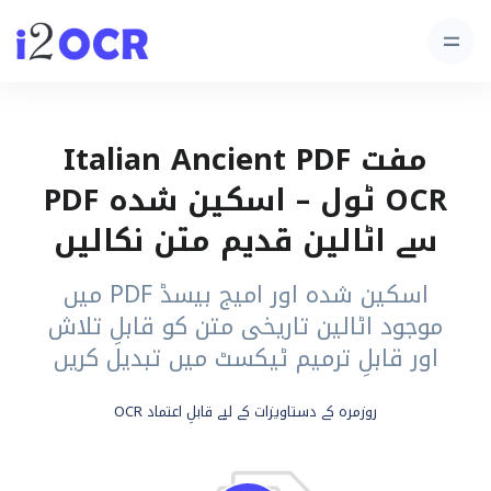
مفت Italian Ancient PDF
OCR ٹول – اسکین شدہ PDF
سے اٹالین قدیم متن نکالیں
اسکین شدہ اور امیج بیسڈ PDF میں
موجود اٹالین تاریخی متن کو قابلِ تلاش
اور قابلِ ترمیم ٹیکسٹ میں تبدیل کریں
روزمرہ کے دستاویزات کے لیے قابلِ اعتماد OCR