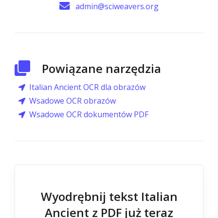
admin@sciweavers.org
Powiązane narzędzia
Italian Ancient OCR dla obrazów
Wsadowe OCR obrazów
Wsadowe OCR dokumentów PDF
Wyodrębnij tekst Italian
Ancient z PDF już teraz