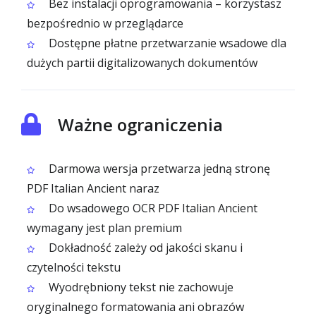
Bez instalacji oprogramowania – korzystasz
bezpośrednio w przeglądarce
Dostępne płatne przetwarzanie wsadowe dla
dużych partii digitalizowanych dokumentów
Ważne ograniczenia
Darmowa wersja przetwarza jedną stronę
PDF Italian Ancient naraz
Do wsadowego OCR PDF Italian Ancient
wymagany jest plan premium
Dokładność zależy od jakości skanu i
czytelności tekstu
Wyodrębniony tekst nie zachowuje
oryginalnego formatowania ani obrazów