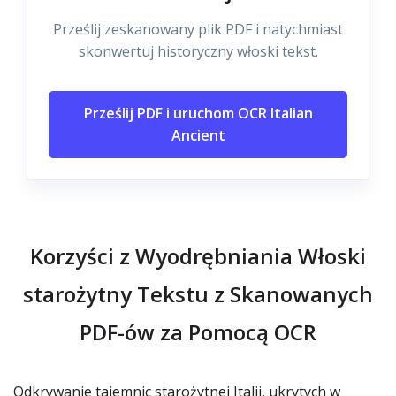
Prześlij zeskanowany plik PDF i natychmiast
skonwertuj historyczny włoski tekst.
Prześlij PDF i uruchom OCR Italian
Ancient
Korzyści z Wyodrębniania Włoski
starożytny Tekstu z Skanowanych
PDF-ów za Pomocą OCR
Odkrywanie tajemnic starożytnej Italii, ukrytych w