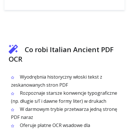
Co robi Italian Ancient PDF
OCR
Wyodrębnia historyczny włoski tekst z
zeskanowanych stron PDF
Rozpoznaje starsze konwencje typograficzne
(np. długie s/ſ i dawne formy liter) w drukach
W darmowym trybie przetwarza jedną stronę
PDF naraz
Oferuje płatne OCR wsadowe dla