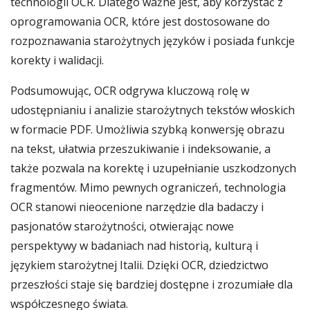
technologii OCR. Dlatego ważne jest, aby korzystać z
oprogramowania OCR, które jest dostosowane do
rozpoznawania starożytnych języków i posiada funkcje
korekty i walidacji.
Podsumowując, OCR odgrywa kluczową rolę w
udostępnianiu i analizie starożytnych tekstów włoskich
w formacie PDF. Umożliwia szybką konwersję obrazu
na tekst, ułatwia przeszukiwanie i indeksowanie, a
także pozwala na korektę i uzupełnianie uszkodzonych
fragmentów. Mimo pewnych ograniczeń, technologia
OCR stanowi nieocenione narzędzie dla badaczy i
pasjonatów starożytności, otwierając nowe
perspektywy w badaniach nad historią, kulturą i
językiem starożytnej Italii. Dzięki OCR, dziedzictwo
przeszłości staje się bardziej dostępne i zrozumiałe dla
współczesnego świata.