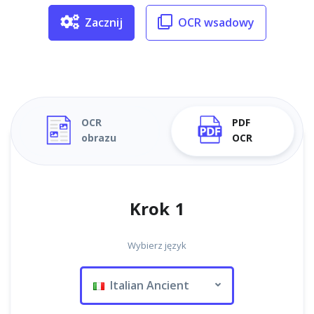
Zacznij
OCR wsadowy
OCR
PDF
obrazu
OCR
Krok 1
Wybierz język
Italian Ancient