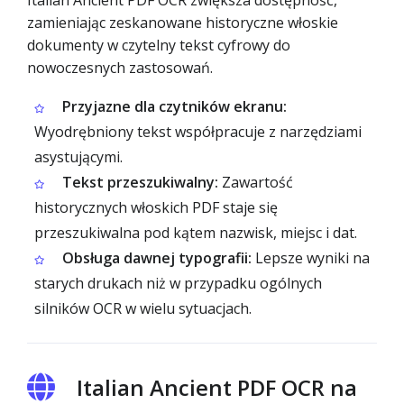
Italian Ancient PDF OCR zwiększa dostępność,
zamieniając zeskanowane historyczne włoskie
dokumenty w czytelny tekst cyfrowy do
nowoczesnych zastosowań.
Przyjazne dla czytników ekranu:
Wyodrębniony tekst współpracuje z narzędziami
asystującymi.
Tekst przeszukiwalny:
Zawartość
historycznych włoskich PDF staje się
przeszukiwalna pod kątem nazwisk, miejsc i dat.
Obsługa dawnej typografii:
Lepsze wyniki na
starych drukach niż w przypadku ogólnych
silników OCR w wielu sytuacjach.
Italian Ancient PDF OCR na