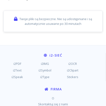
Twoje pliki są bezpieczne. Nie są udostępniane i są
automatycznie usuwane po 30 minutach
i2
-SIEĆ
i2PDF
i2IMG
i2OCR
i2Text
i2Symbol
i2Clipart
i2Speak
i2Type
Stickers
FIRMA
O
Skontaktuj się z nami