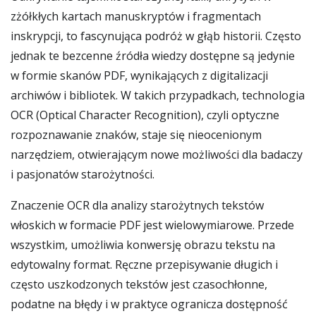
zżółkłych kartach manuskryptów i fragmentach
inskrypcji, to fascynująca podróż w głąb historii. Często
jednak te bezcenne źródła wiedzy dostępne są jedynie
w formie skanów PDF, wynikających z digitalizacji
archiwów i bibliotek. W takich przypadkach, technologia
OCR (Optical Character Recognition), czyli optyczne
rozpoznawanie znaków, staje się nieocenionym
narzędziem, otwierającym nowe możliwości dla badaczy
i pasjonatów starożytności.
Znaczenie OCR dla analizy starożytnych tekstów
włoskich w formacie PDF jest wielowymiarowe. Przede
wszystkim, umożliwia konwersję obrazu tekstu na
edytowalny format. Ręczne przepisywanie długich i
często uszkodzonych tekstów jest czasochłonne,
podatne na błędy i w praktyce ogranicza dostępność