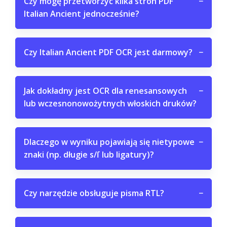
Czy mogę przetworzyć kilka stron PDF
−
Italian Ancient jednocześnie?
Czy Italian Ancient PDF OCR jest darmowy?
−
Jak dokładny jest OCR dla renesansowych
−
lub wczesnonowożytnych włoskich druków?
Dlaczego w wyniku pojawiają się nietypowe
−
znaki (np. długie s/ſ lub ligatury)?
Czy narzędzie obsługuje pisma RTL?
−