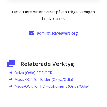
Om du inte hittar svaret på din fråga, vänligen
kontakta oss
admin@sciweavers.org
Relaterade Verktyg
Oriya (Odia) PDF‑OCR
Mass‑OCR för Bilder (Oriya/Odia)
Mass‑OCR för PDF‑dokument (Oriya/Odia)