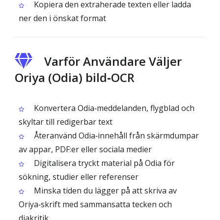
Kopiera den extraherade texten eller ladda
ner den i önskat format
Varför Användare Väljer
Oriya (Odia) bild‑OCR
Konvertera Odia‑meddelanden, flygblad och
skyltar till redigerbar text
Återanvänd Odia‑innehåll från skärmdumpar
av appar, PDF:er eller sociala medier
Digitalisera tryckt material på Odia för
sökning, studier eller referenser
Minska tiden du lägger på att skriva av
Oriya‑skrift med sammansatta tecken och
diakritik