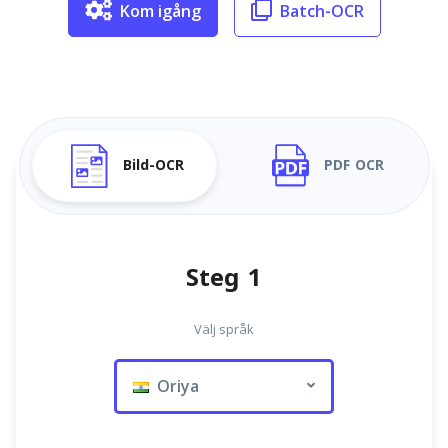
Kom igång
Batch-OCR
Bild-OCR
PDF OCR
Steg 1
Välj språk
Oriya