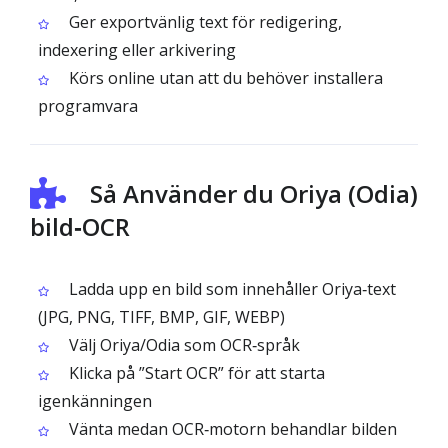
Ger exportvänlig text för redigering,
indexering eller arkivering
Körs online utan att du behöver installera
programvara
Så Använder du Oriya (Odia)
bild‑OCR
Ladda upp en bild som innehåller Oriya‑text
(JPG, PNG, TIFF, BMP, GIF, WEBP)
Välj Oriya/Odia som OCR‑språk
Klicka på ”Start OCR” för att starta
igenkänningen
Vänta medan OCR‑motorn behandlar bilden