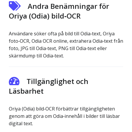
Andra Benämningar för
Oriya (Odia) bild‑OCR
Användare söker ofta på bild till Odia‑text, Oriya
foto‑OCR, Odia OCR online, extrahera Odia‑text från
foto, JPG till Odia‑text, PNG till Odia‑text eller
skärmdump till Odia‑text.
Tillgänglighet och
Läsbarhet
Oriya (Odia) bild‑OCR förbättrar tillgängligheten
genom att göra om Odia‑innehåll i bilder till läsbar
digital text.