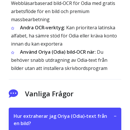
Webbläsarbaserad bild‑OCR för Odia med gratis
arbetsflöde för en bild och premium
massbearbetning
Andra OCR‑verktyg:
Kan prioritera latinska
alfabet, ha sämre stöd för Odia eller kräva konto
innan du kan exportera
Använd Oriya (Odia) bild‑OCR när:
Du
behöver snabb utdragning av Odia‑text från
bilder utan att installera skrivbordsprogram
Vanliga Frågor
Hur extraherar jag Oriya (Odia)‑text från
−
en bild?