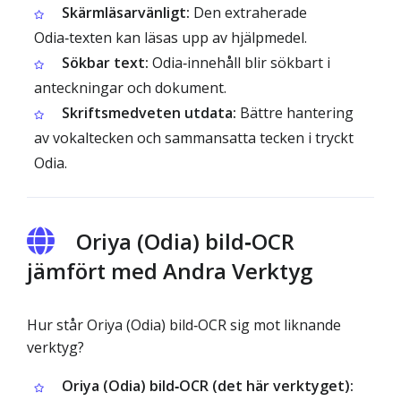
Skärmläsarvänligt:
Den extraherade
Odia‑texten kan läsas upp av hjälpmedel.
Sökbar text:
Odia‑innehåll blir sökbart i
anteckningar och dokument.
Skriftsmedveten utdata:
Bättre hantering
av vokaltecken och sammansatta tecken i tryckt
Odia.
Oriya (Odia) bild‑OCR
jämfört med Andra Verktyg
Hur står Oriya (Odia) bild‑OCR sig mot liknande
verktyg?
Oriya (Odia) bild‑OCR (det här verktyget):