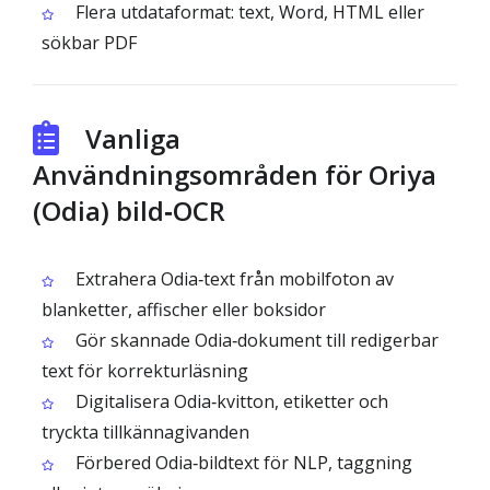
Flera utdataformat: text, Word, HTML eller
sökbar PDF
Vanliga
Användningsområden för Oriya
(Odia) bild‑OCR
Extrahera Odia‑text från mobilfoton av
blanketter, affischer eller boksidor
Gör skannade Odia‑dokument till redigerbar
text för korrekturläsning
Digitalisera Odia‑kvitton, etiketter och
tryckta tillkännagivanden
Förbered Odia‑bildtext för NLP, taggning