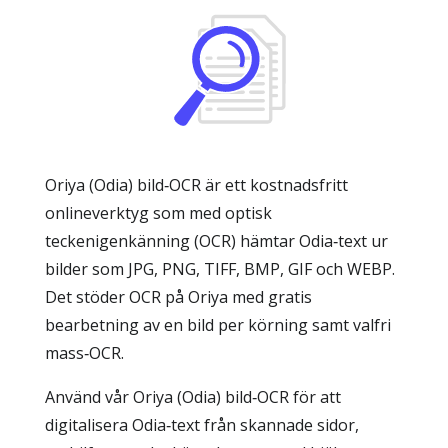
Oriya (Odia) bild‑OCR är ett kostnadsfritt
onlineverktyg som med optisk
teckenigenkänning (OCR) hämtar Odia‑text ur
bilder som JPG, PNG, TIFF, BMP, GIF och WEBP.
Det stöder OCR på Oriya med gratis
bearbetning av en bild per körning samt valfri
mass‑OCR.
Använd vår Oriya (Odia) bild‑OCR för att
digitalisera Odia‑text från skannade sidor,