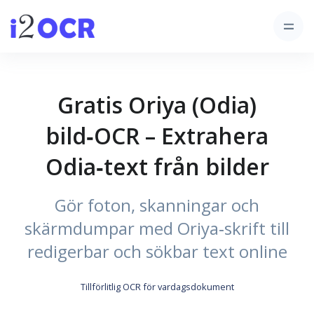
Gratis Oriya (Odia)
bild‑OCR – Extrahera
Odia‑text från bilder
Gör foton, skanningar och
skärmdumpar med Oriya‑skrift till
redigerbar och sökbar text online
Tillförlitlig OCR för vardagsdokument