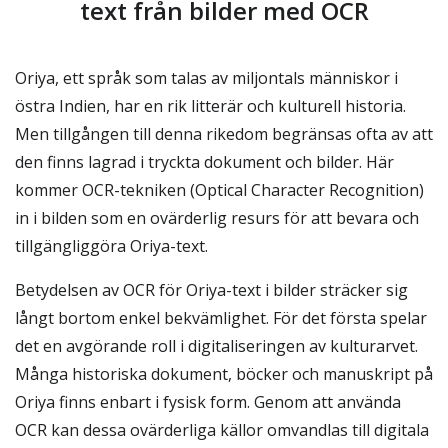
text från bilder med OCR
Oriya, ett språk som talas av miljontals människor i
östra Indien, har en rik litterär och kulturell historia.
Men tillgången till denna rikedom begränsas ofta av att
den finns lagrad i tryckta dokument och bilder. Här
kommer OCR-tekniken (Optical Character Recognition)
in i bilden som en ovärderlig resurs för att bevara och
tillgängliggöra Oriya-text.
Betydelsen av OCR för Oriya-text i bilder sträcker sig
långt bortom enkel bekvämlighet. För det första spelar
det en avgörande roll i digitaliseringen av kulturarvet.
Många historiska dokument, böcker och manuskript på
Oriya finns enbart i fysisk form. Genom att använda
OCR kan dessa ovärderliga källor omvandlas till digitala