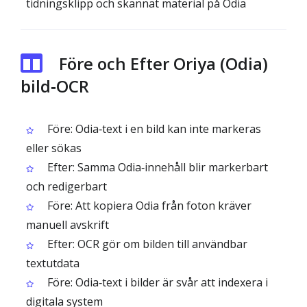
tidningsklipp och skannat material på Odia
Före och Efter Oriya (Odia)
bild‑OCR
Före: Odia‑text i en bild kan inte markeras
eller sökas
Efter: Samma Odia‑innehåll blir markerbart
och redigerbart
Före: Att kopiera Odia från foton kräver
manuell avskrift
Efter: OCR gör om bilden till användbar
textutdata
Före: Odia‑text i bilder är svår att indexera i
digitala system