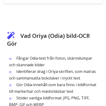
Vad Oriya (Odia) bild‑OCR
Gör
Fångar Odia‑text från foton, skärmdumpar
och skannade bilder
Identifierar drag i Oriya‑skriften, som matras
och sammansatta bokstäver i tryckt text
Gör Odia‑innehåll som bara finns i bildformat
till markerbar och maskinläsbar text
Stöder vanliga bildformat: JPG, PNG, TIFF,
BMP, GIF och WEBP