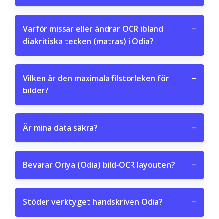
Varför missar eller ändrar OCR ibland
−
diakritiska tecken (matras) i Odia?
Vilken är den maximala filstorleken för
−
bilder?
Är mina data säkra?
−
Bevarar Oriya (Odia) bild‑OCR layouten?
−
Stöder verktyget handskriven Odia?
−