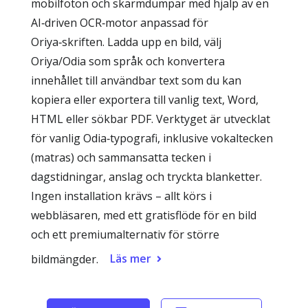
mobilfoton och skärmdumpar med hjälp av en
AI‑driven OCR‑motor anpassad för
Oriya‑skriften. Ladda upp en bild, välj
Oriya/Odia som språk och konvertera
innehållet till användbar text som du kan
kopiera eller exportera till vanlig text, Word,
HTML eller sökbar PDF. Verktyget är utvecklat
för vanlig Odia‑typografi, inklusive vokaltecken
(matras) och sammansatta tecken i
dagstidningar, anslag och tryckta blanketter.
Ingen installation krävs – allt körs i
webbläsaren, med ett gratisflöde för en bild
och ett premiumalternativ för större
Läs mer
bildmängder.