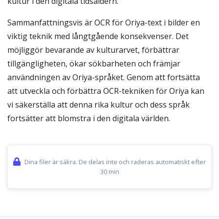
kultur i den digitala tidsåldern.
Sammanfattningsvis är OCR för Oriya-text i bilder en
viktig teknik med långtgående konsekvenser. Det
möjliggör bevarande av kulturarvet, förbättrar
tillgängligheten, ökar sökbarheten och främjar
användningen av Oriya-språket. Genom att fortsätta
att utveckla och förbättra OCR-tekniken för Oriya kan
vi säkerställa att denna rika kultur och dess språk
fortsätter att blomstra i den digitala världen.
Dina filer är säkra. De delas inte och raderas automatiskt efter
30 min