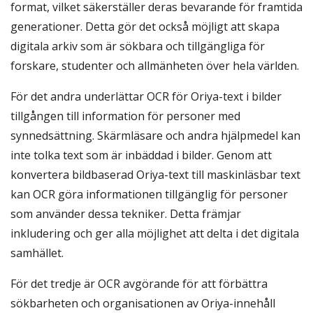
format, vilket säkerställer deras bevarande för framtida
generationer. Detta gör det också möjligt att skapa
digitala arkiv som är sökbara och tillgängliga för
forskare, studenter och allmänheten över hela världen.
För det andra underlättar OCR för Oriya-text i bilder
tillgången till information för personer med
synnedsättning. Skärmläsare och andra hjälpmedel kan
inte tolka text som är inbäddad i bilder. Genom att
konvertera bildbaserad Oriya-text till maskinläsbar text
kan OCR göra informationen tillgänglig för personer
som använder dessa tekniker. Detta främjar
inkludering och ger alla möjlighet att delta i det digitala
samhället.
För det tredje är OCR avgörande för att förbättra
sökbarheten och organisationen av Oriya-innehåll