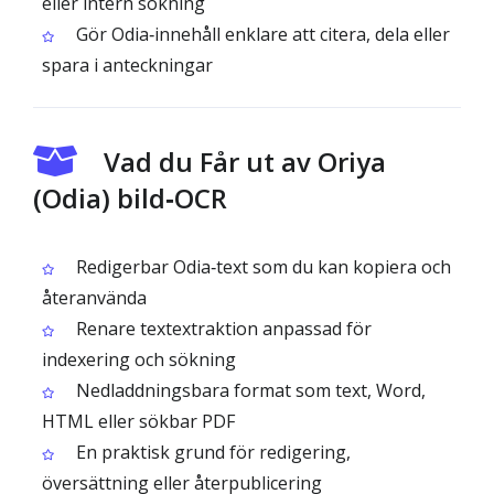
eller intern sökning
Gör Odia‑innehåll enklare att citera, dela eller
spara i anteckningar
Vad du Får ut av Oriya
(Odia) bild‑OCR
Redigerbar Odia‑text som du kan kopiera och
återanvända
Renare textextraktion anpassad för
indexering och sökning
Nedladdningsbara format som text, Word,
HTML eller sökbar PDF
En praktisk grund för redigering,
översättning eller återpublicering