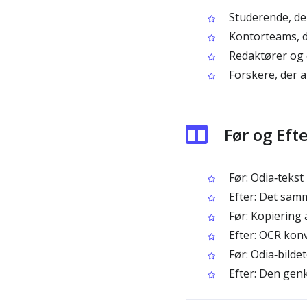
Studerende, der
Kontorteams, de
Redaktører og c
Forskere, der a
Før og Eft
Før: Odia‑tekst 
Efter: Det samm
Før: Kopiering 
Efter: OCR konve
Før: Odia‑bildet
Efter: Den genk