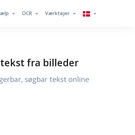
jælp
OCR
Værktøjer
tekst fra billeder
gerbar, søgbar tekst online