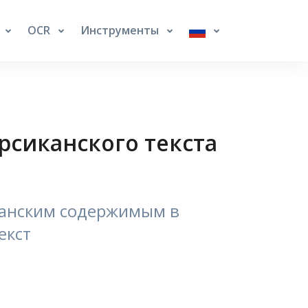
OCR
Инструменты
рсиканского текста
канским содержимым в
екст