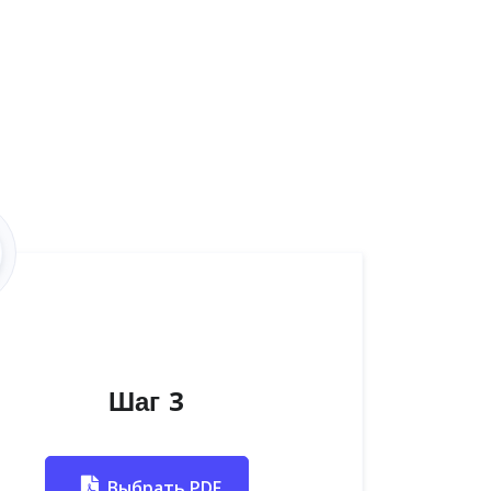
Шаг 3
Выбрать PDF