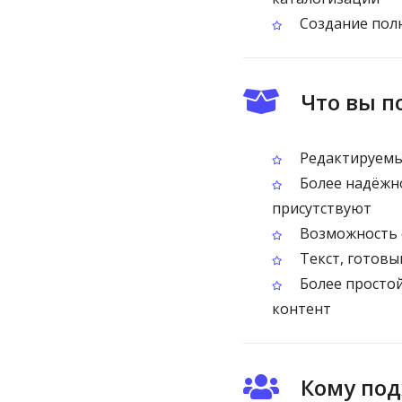
Создание полн
Что вы п
Редактируемый
Более надёжно
присутствуют
Возможность с
Текст, готовы
Более простой
контент
Кому под