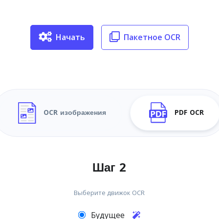
Начать
Пакетное OCR
OCR изображения
PDF OCR
Шаг 2
Выберите движок OCR
Будущее