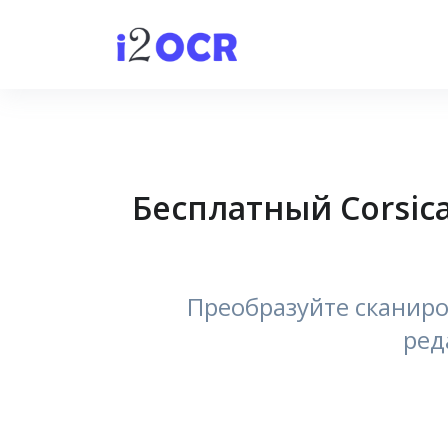
Бесплатный Corsic
Преобразуйте сканир
ред