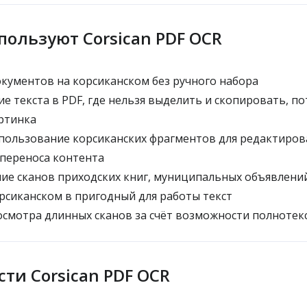
пользуют Corsican PDF OCR
ументов на корсиканском без ручного набора
е текста в PDF, где нельзя выделить и скопировать, по
артинка
ользование корсиканских фрагментов для редактиров
переноса контента
е сканов приходских книг, муниципальных объявлени
рсиканском в пригодный для работы текст
смотра длинных сканов за счёт возможности полнотек
ти Corsican PDF OCR