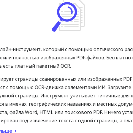
онлайн‑инструмент, который с помощью оптического ра
ых или полностью изображённых PDF‑файлов. Бесплатно
в есть платный пакетный OCR.
тирует страницы сканированных или изображённых PDF 
т с помощью OCR‑движка с элементами ИИ. Загрузите P
нужной страницы. Инструмент учитывает типичные для 
я в именах, географических названиях и местных докум
та, файла Word, HTML или поискового PDF. Ничего уста
ирован под извлечение текста с одной страницы, а пл
ольше