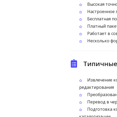
Высокая точно
Настроенное п
Бесплатная по
Платный пакет
Работает в со
Несколько фор
Типичные 
Извлечение ко
редактирования
Преобразовани
Перевод в чер
Подготовка ко
каталогизации