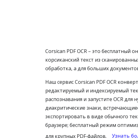
Corsican PDF OCR – это бесплатный 
корсиканский текст из сканированн
обработка, а для больших документо
Наш сервис Corsican PDF OCR конвер
редактируемый и индексируемый текс
распознавания и запустите OCR для 
диакритические знаки, встречающиес
экспортировать в виде обычного текс
браузере; бесплатный режим оптимиз
Узнать б
для крупных PDF‑файлов.