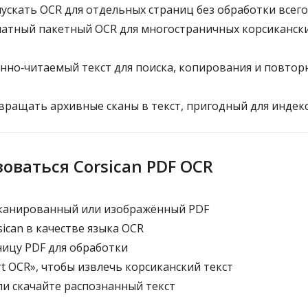
ускать OCR для отдельных страниц без обработки всего
атный пакетный OCR для многостраничных корсиканск
но‑читаемый текст для поиска, копирования и повтор
ращать архивные сканы в текст, пригодный для индек
оваться Corsican PDF OCR
сканированный или изображённый PDF
ican в качестве языка OCR
ицу PDF для обработки
t OCR», чтобы извлечь корсиканский текст
и скачайте распознанный текст