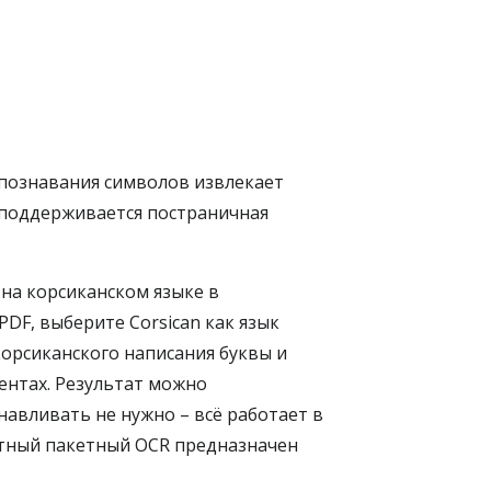
спознавания символов извлекает
 поддерживается постраничная
на корсиканском языке в
DF, выберите Corsican как язык
корсиканского написания буквы и
ентах. Результат можно
навливать не нужно – всё работает в
атный пакетный OCR предназначен