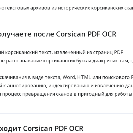
отекстовых архивов из исторических корсиканских ска
олучаете после Corsican PDF OCR
 корсиканский текст, извлечённый из страниц PDF
е распознавание корсиканских букв и диакритик там, г
качивания в виде текста, Word, HTML или поискового 
й к аннотированию, индексированию и извлечению да
 процесс превращения сканов в пригодный для работ
ходит Corsican PDF OCR