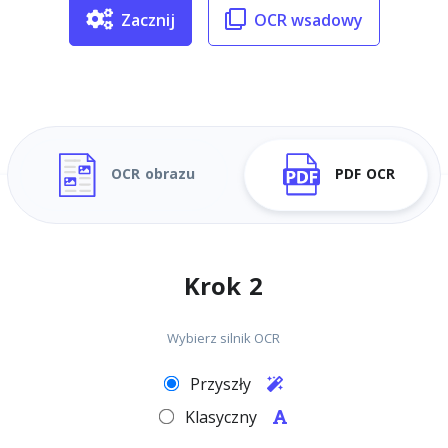
Zacznij
OCR wsadowy
OCR obrazu
PDF OCR
Krok 2
Wybierz silnik OCR
Przyszły
Klasyczny