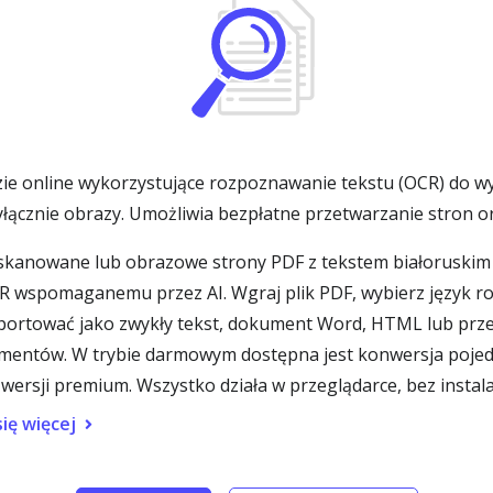
e online wykorzystujące rozpoznawanie tekstu (OCR) do wy
łącznie obrazy. Umożliwia bezpłatne przetwarzanie stron or
kanowane lub obrazowe strony PDF z tekstem białoruskim (
OCR wspomaganemu przez AI. Wgraj plik PDF, wybierz język 
ortować jako zwykły tekst, dokument Word, HTML lub przesz
entów. W trybie darmowym dostępna jest konwersja pojedy
wersji premium. Wszystko działa w przeglądarce, bez instala
ię więcej