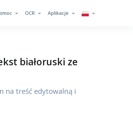
omoc
OCR
Aplikacje
kst białoruski ze
m na treść edytowalną i