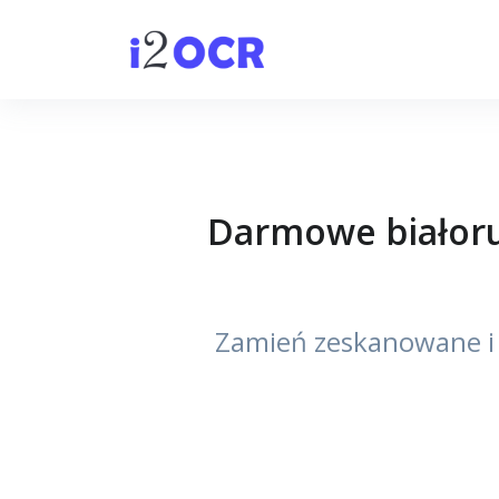
Darmowe białorus
Zamień zeskanowane i o