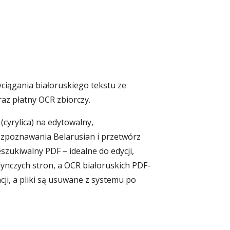
ciągania białoruskiego tekstu ze
az płatny OCR zbiorczy.
cyrylica) na edytowalny,
rozpoznawania Belarusian i przetwórz
ukiwalny PDF – idealne do edycji,
nczych stron, a OCR białoruskich PDF-
cji, a pliki są usuwane z systemu po