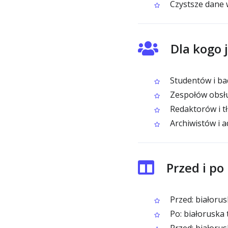
Czystsze dane 
Dla kogo 
Studentów i bad
Zespołów obsłu
Redaktorów i t
Archiwistów i a
Przed i po
Przed: białoru
Po: białoruska 