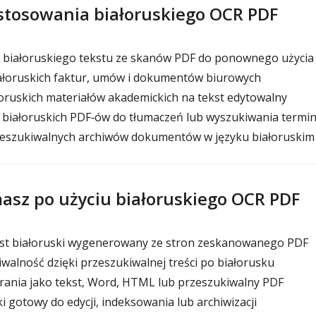
tosowania białoruskiego OCR PDF
białoruskiego tekstu ze skanów PDF do ponownego użycia 
iałoruskich faktur, umów i dokumentów biurowych
oruskich materiałów akademickich na tekst edytowalny
białoruskich PDF‑ów do tłumaczeń lub wyszukiwania termin
szukiwalnych archiwów dokumentów w języku białoruskim
asz po użyciu białoruskiego OCR PDF
st białoruski wygenerowany ze stron zeskanowanego PDF
alność dzięki przeszukiwalnej treści po białorusku
ania jako tekst, Word, HTML lub przeszukiwalny PDF
i gotowy do edycji, indeksowania lub archiwizacji