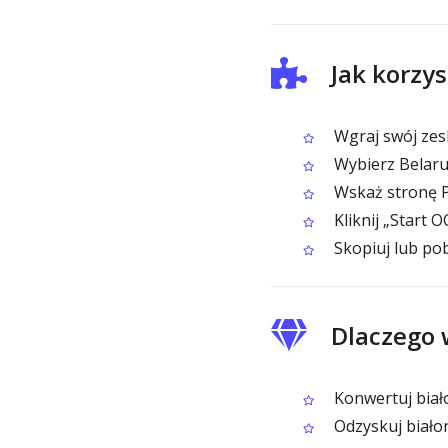
Jak korzy
Wgraj swój zes
Wybierz Belaru
Wskaż stronę P
Kliknij „Start 
Skopiuj lub pob
Dlaczego 
Konwertuj biał
Odzyskuj białor