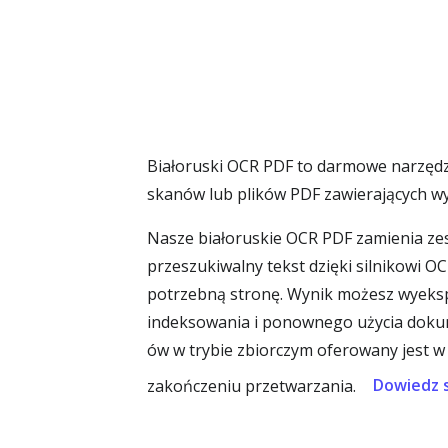
Białoruski OCR PDF to darmowe narzędzi
skanów lub plików PDF zawierających wy
Nasze białoruskie OCR PDF zamienia zes
przeszukiwalny tekst dzięki silnikowi 
potrzebną stronę. Wynik możesz wyeksp
indeksowania i ponownego użycia dokum
ów w trybie zbiorczym oferowany jest w 
Dowiedz s
zakończeniu przetwarzania.