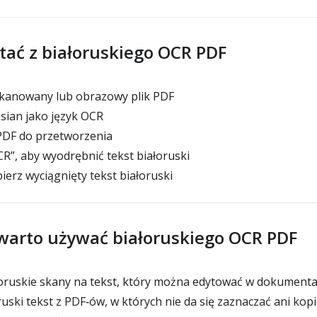
stać z białoruskiego OCR PDF
kanowany lub obrazowy plik PDF
sian jako język OCR
DF do przetworzenia
OCR”, aby wyodrębnić tekst białoruski
ierz wyciągnięty tekst białoruski
warto używać białoruskiego OCR PDF
oruskie skany na tekst, który można edytować w dokumentac
uski tekst z PDF‑ów, w których nie da się zaznaczać ani kop