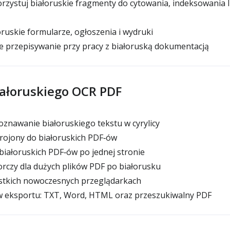
ystuj białoruskie fragmenty do cytowania, indeksowania lu
łoruskie formularze, ogłoszenia i wydruki
e przepisywanie przy pracy z białoruską dokumentacją
iałoruskiego OCR PDF
znawanie białoruskiego tekstu w cyrylicy
rojony do białoruskich PDF‑ów
ałoruskich PDF‑ów po jednej stronie
rczy dla dużych plików PDF po białorusku
stkich nowoczesnych przeglądarkach
 eksportu: TXT, Word, HTML oraz przeszukiwalny PDF