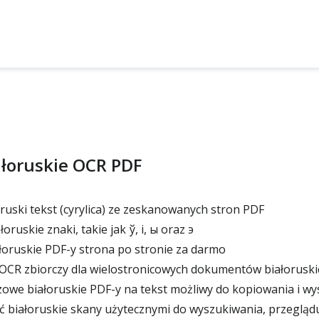
ałoruskie OCR PDF
ruski tekst (cyrylica) ze zeskanowanych stron PDF
ruskie znaki, takie jak ў, і, ы oraz э
łoruskie PDF-y strona po stronie za darmo
 OCR zbiorczy dla wielostronicowych dokumentów białoruski
owe białoruskie PDF-y na tekst możliwy do kopiowania i wy
białoruskie skany użytecznymi do wyszukiwania, przeglądu 