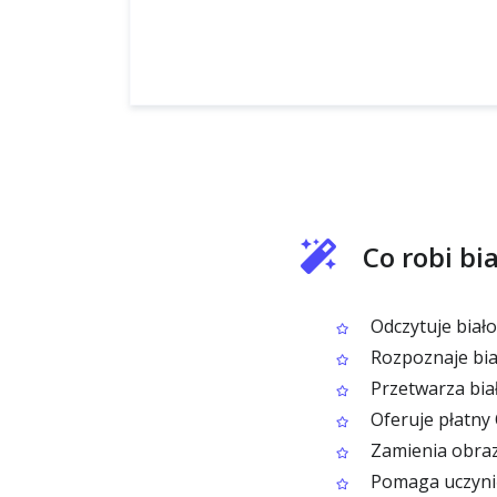
Co robi bi
Odczytuje biało
Rozpoznaje biało
Przetwarza bia
Oferuje płatny
Zamienia obraz
Pomaga uczynić 