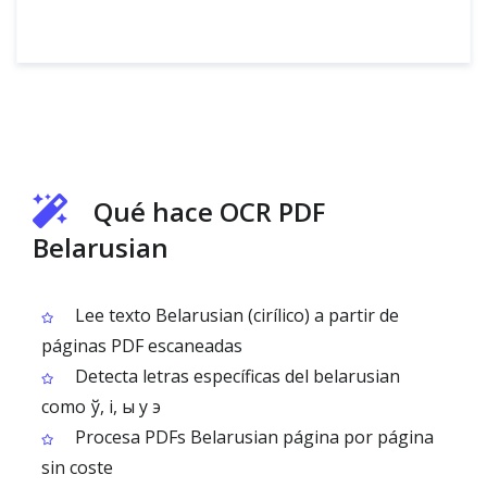
Qué hace OCR PDF
Belarusian
Lee texto Belarusian (cirílico) a partir de
páginas PDF escaneadas
Detecta letras específicas del belarusian
como ў, і, ы y э
Procesa PDFs Belarusian página por página
sin coste