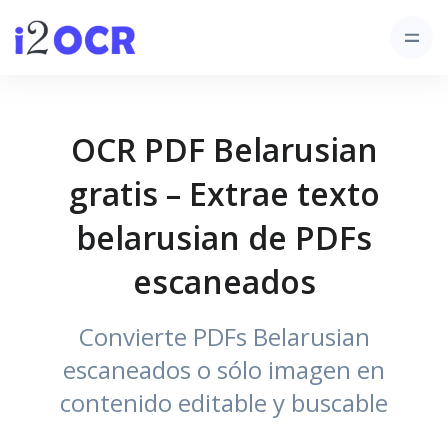
OCR PDF Belarusian
gratis – Extrae texto
belarusian de PDFs
escaneados
Convierte PDFs Belarusian
escaneados o sólo imagen en
contenido editable y buscable