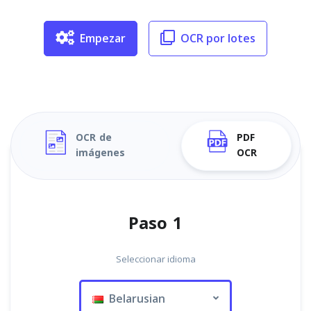
Empezar
OCR por lotes
OCR de
PDF
imágenes
OCR
Paso 1
Seleccionar idioma
Belarusian