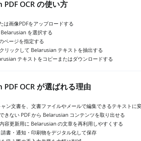
an PDF OCR の使い方
たは画像PDFをアップロードする
elarusian を選択する
Fのページを指定する
リックして Belarusian テキストを抽出する
larusian テキストをコピーまたはダウンロードする
ian PDF OCR が選ばれる理由
an スキャン文書を、文書ファイルやメールで編集できるテキストに
ない PDF から Belarusian コンテンツを取り出せる
容更新用に Belarusian の文章を再利用しやすくする
an の申請書・通知・印刷物をデジタル化して保存