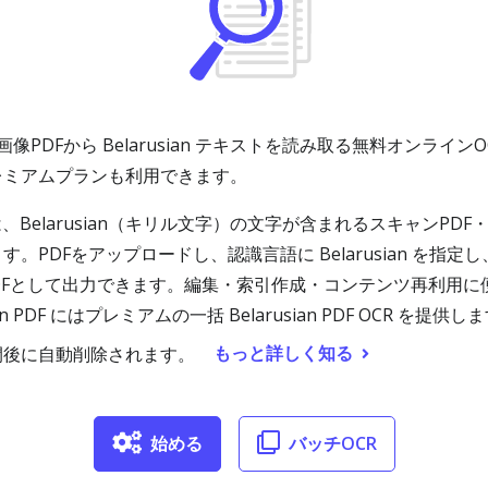
ンPDFや画像PDFから Belarusian テキストを読み取る無料オン
レミアムプランも利用できます。
ーションは、Belarusian（キリル文字）の文字が含まれるスキャンP
。PDFをアップロードし、認識言語に Belarusian を指
能PDFとして出力できます。編集・索引作成・コンテンツ再利用
n PDF にはプレミアムの一括 Belarusian PDF OCR
もっと詳しく知る
間後に自動削除されます。
始める
バッチOCR