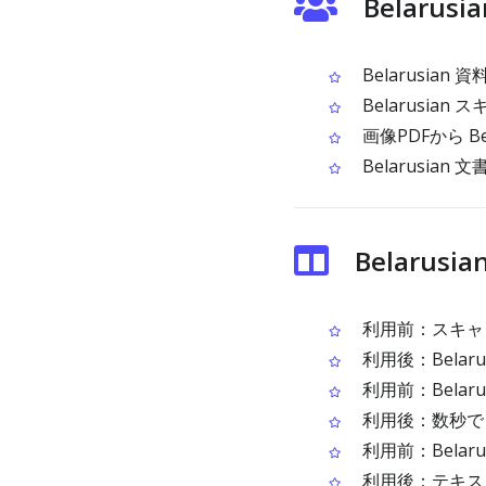
Belaru
Belarusia
Belarusia
画像PDFから B
Belarusi
Belarus
利用前：スキャンさ
利用後：Bela
利用前：Bela
利用後：数秒でコピ
利用前：Belar
利用後：テキス