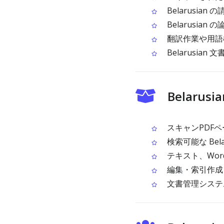
Belarusi
Belarusi
翻訳作業や用語検索
Belarusia
Belaru
スキャンPDFペー
検索可能な Bel
テキスト、Wor
編集・索引作成・
文書管理システ