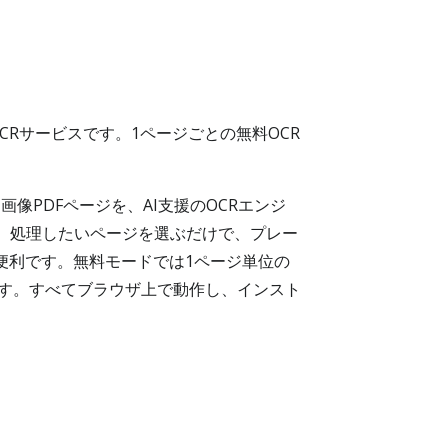
ラインOCRサービスです。1ページごとの無料OCR
DF・画像PDFページを、AI支援のOCRエンジ
定し、処理したいページを選ぶだけで、プレー
に便利です。無料モードでは1ページ単位の
 を提供します。すべてブラウザ上で動作し、インスト