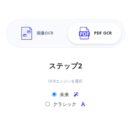
画像OCR
PDF OCR
ステップ2
OCRエンジンを選択
未来
クラシック