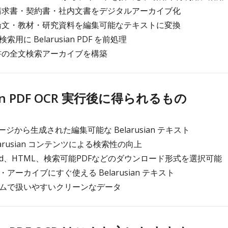
an の請求書・契約書・社内文書をデジタルアーカイブ化
an の論文・教材・研究資料を編集可能なテキストに変換
用に Belarusian PDF を前処理
n 文書の全文検索アーカイブを構築
sian PDF OCR 実行後に得られるもの
ジから生成された編集可能な Belarusian テキスト
arusian コンテンツによる検索性の向上
d、HTML、検索可能PDFなどのダウンロード形式を選択可能
アーカイブにすぐ使える Belarusian テキスト
ムで扱いやすいクリーンなデータ