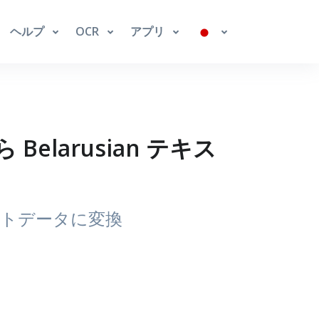
ヘルプ
OCR
アプリ
 Belarusian テキス
キストデータに変換