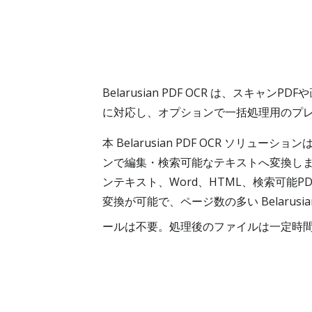
Belarusian PDF OCR は、スキャ
に対応し、オプションで一括処理用のプ
本 Belarusian PDF OCR ソリュ
ンで編集・検索可能なテキストへ変換します
ンテキスト、Word、HTML、検索可
変換が可能で、ページ数の多い Belarusia
ールは不要。処理後のファイルは一定時