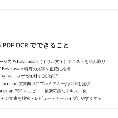
ian PDF OCR でできること
ージ内の Belarusian（キリル文字）テキストを読み取り
 Belarusian 特有の文字を正確に検出
 PDF を1ページずつ無料でOCR処理
larusian 文書向けにプレミアム一括OCRを提供
arusian PDF をコピー・検索可能なテキスト化
an スキャン文書を検索・レビュー・アーカイブしやすくする