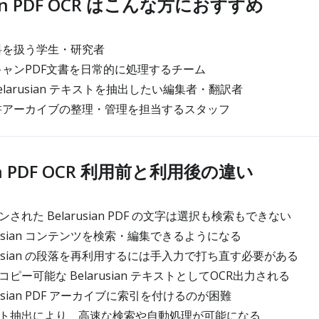
sian PDF OCR はこんな方におすすめ
n 資料を扱う学生・研究者
n スキャンPDF文書を日常的に処理するチーム
elarusian テキストを抽出したい編集者・翻訳者
an 文書アーカイブの整理・管理を担当するスタッフ
ian PDF OCR 利用前と利用後の違い
れた Belarusian PDF の文字は選択も検索もできない
rusian コンテンツを検索・編集できるようになる
rusian の段落を再利用するには手入力で打ち直す必要がある
ー可能な Belarusian テキストとしてOCR出力される
usian PDF アーカイブに索引を付けるのが困難
ト抽出により、高速な検索や自動処理が可能になる