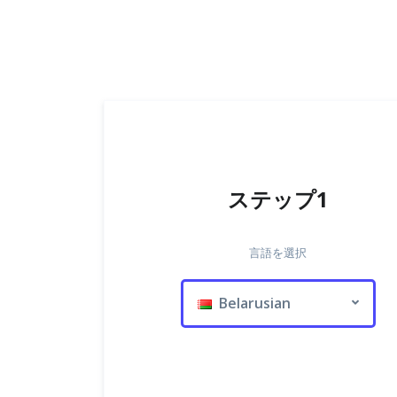
ステップ1
言語を選択
Belarusian