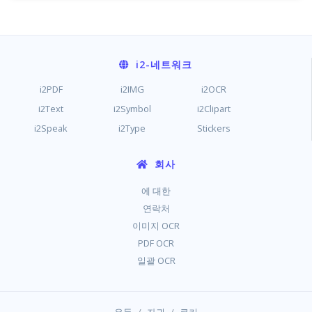
i2
-네트워크
i2PDF
i2IMG
i2OCR
i2Text
i2Symbol
i2Clipart
i2Speak
i2Type
Stickers
회사
에 대한
연락처
이미지 OCR
PDF OCR
일괄 OCR
/
/