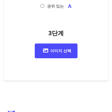
권위 있는
3단계
이미지 선택