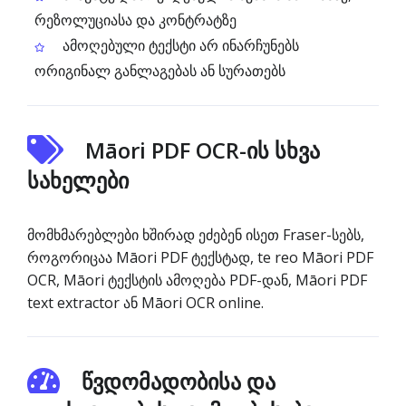
რეზოლუციასა და კონტრატზე
ამოღებული ტექსტი არ ინარჩუნებს
ორიგინალ განლაგებას ან სურათებს
Māori PDF OCR-ის სხვა
სახელები
მომხმარებლები ხშირად ეძებენ ისეთ Fraser-სებს,
როგორიცაა Māori PDF ტექსტად, te reo Māori PDF
OCR, Māori ტექსტის ამოღება PDF-დან, Māori PDF
text extractor ან Māori OCR online.
წვდომადობისა და