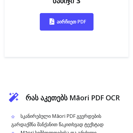
ნაბიჯი 3
აირჩიეთ PDF
რას აკეთებს Māori PDF OCR
სკანირებული Māori PDF გვერდების
გარდაქმნა მანქანით წაკითხვად ტექსტად
Māori სიმბოლოებისა და გრძელი