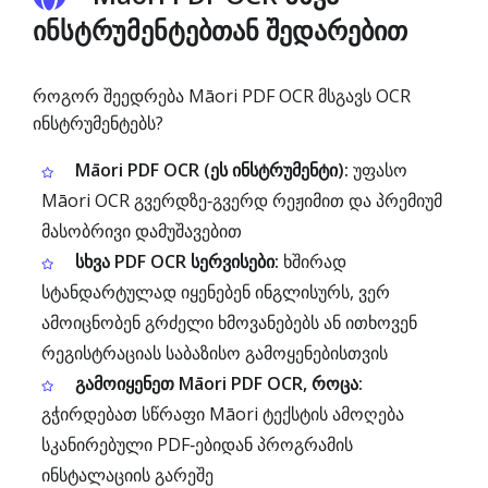
ინსტრუმენტებთან შედარებით
როგორ შეედრება Māori PDF OCR მსგავს OCR
ინსტრუმენტებს?
Māori PDF OCR (ეს ინსტრუმენტი):
უფასო
Māori OCR გვერდზე‑გვერდ რეჟიმით და პრემიუმ
მასობრივი დამუშავებით
სხვა PDF OCR სერვისები:
ხშირად
სტანდარტულად იყენებენ ინგლისურს, ვერ
ამოიცნობენ გრძელი ხმოვანებებს ან ითხოვენ
რეგისტრაციას საბაზისო გამოყენებისთვის
გამოიყენეთ Māori PDF OCR, როცა:
გჭირდებათ სწრაფი Māori ტექსტის ამოღება
სკანირებული PDF‑ებიდან პროგრამის
ინსტალაციის გარეშე