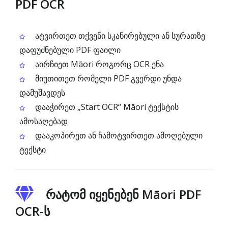
PDF OCR
ატვირთეთ თქვენი სკანირებული ან სურათზე
დაფუძნებული PDF ფაილი
აირჩიეთ Māori როგორც OCR ენა
მიუთითეთ რომელი PDF გვერდი უნდა
დამუშავდეს
დააჭირეთ „Start OCR“ Māori ტექსტის
ამოსაღებად
დააკოპირეთ ან ჩამოტვირთეთ ამოღებული
ტექსტი
რატომ იყენებენ Māori PDF
OCR-ს