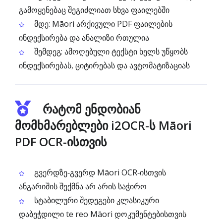
გამოყენებაც შეგიძლიათ სხვა ფაილებში
მდე: Māori არქივული PDF ფაილების
ინდექსირება და ანალიზი რთულია
შემდეგ: ამოღებული ტექსტი ხელს უწყობს
ინდექსირებას, ციტირებას და ავტომატიზაციას
რატომ ენდობიან
მომხმარებლები i2OCR-ს Māori
PDF OCR-ისთვის
გვერდზე‑გვერდ Māori OCR‑ისთვის
ანგარიშის შექმნა არ არის საჭირო
სტაბილური შედეგები კლასიკური
დაბეჭდილი te reo Māori დოკუმენტებისთვის