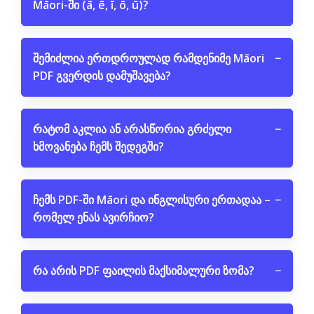
Māori-ში (ā, ē, ī, ō, ū)?
შემიძლია ერთდროულად რამდენიმე Māori
−
PDF გვერდის დამუშავება?
რატომ აკლია ან არასწორია გრძელი
−
ხმოვანება ჩემს შედეგში?
ჩემს PDF-ში Māori და ინგლისური ერთადაა –
−
რომელ ენას ავირჩიო?
რა არის PDF ფაილის მაქსიმალური ზომა?
−