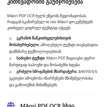
კითხვადობის გაუმჯობესება
Māori PDF OCR ხელს უწყობს წვდომადობას,
რადგან სკანირებულ te reo Māori დოკუმენტებს
კითხველ ციფრულ ტექსტად აქცევს.
ეკრანის წამკითხველებისთვის
მოსახერხებელი:
ამოღებული ტექსტი თავსებადია
დამხმარე ტექნოლოგიებთან.
საძიებო ტექსტი:
Māori PDF შიგთავსი უფრო
მარტივად საპოვნი და მოსაძებნი ხდება.
გრძელი ხმოვანების მხარდაჭერა:
ā/ē/ī/ō/ū‑ს
უკეთესი ამოცნობა ინარჩუნებს მნიშვნელობასა
და გამოთქმის მინიშნებებს.
Māori PDF OCR სხვა