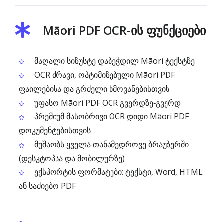
Māori PDF OCR-ის ფუნქციები
მაღალი სიზუსტე დაბეჭდილ Māori ტექსტზე
OCR ძრავი, ოპტიმიზებული Māori PDF
ფაილებისა და გრძელი ხმოვანებისთვის
უფასო Māori PDF OCR გვერდზე‑გვერდ
პრემიუმ მასობრივი OCR დიდი Māori PDF
დოკუმენტებისთვის
მუშაობს ყველა თანამედროვე ბრაუზერში
(დესკტოპსა და მობილურზე)
ექსპორტის ფორმატები: ტექსტი, Word, HTML
ან საძიებო PDF