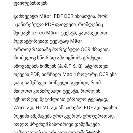
ფაილებისთვის.
გამოყენეთ Māori PDF OCR იმისთვის, რომ
სკანირებული PDF ფაილები, რომლებიც
შეიცავს te reo Māori ტექსტს, გადააქციოთ
რედაქტირებად ტექსტად Māori
ორთოგრაფიაზე მორგებული OCR ძრავით,
რომელიც სწორად ამოიცნობს გრძელი
ხმოვანების ნიშნებს (ā, ē, ī, ō, ū). ატვირთეთ
თქვენი PDF, აირჩიეთ Māori როგორც OCR ენა
და დაამუშავეთ არჩეული გვერდი, რომ
მიიღოთ კოპირებადი ტექსტი, რომლის
ექსპორტიც შეგიძლიათ უბრალო ტექსტად,
Word‑ად, HTML‑ად ან საძიებო PDF‑ად. უფასო
რეჟიმი ამუშავებს ერთ გვერდს ერთჯერადად,
ხოლო პრემიუმ მასობრივი დამუშავება
გამოგადგებათ გრძელი დოკუმენტების