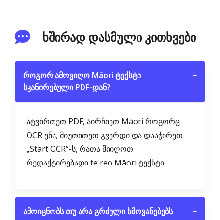
ხშირად დასმული კითხვები
როგორ ამოვიღო Māori ტექსტი
−
სკანირებული PDF-დან?
ატვირთეთ PDF, აირჩიეთ Māori როგორც
OCR ენა, მიუთითეთ გვერდი და დააჭირეთ
„Start OCR“-ს, რათა მიიღოთ
რედაქტირებადი te reo Māori ტექსტი.
ამოიცნობს თუ არა გრძელი ხმოვანებებს
−