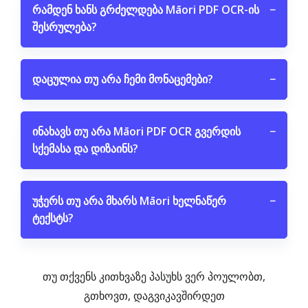
რამდენ ხანს გრძელდება Māori PDF OCR-ის
−
შესრულება?
დაცულია თუ არა ჩემი მონაცემები?
−
ინახავს თუ არა Māori PDF OCR გვერდის
−
სქემასა და დიზაინს?
უჭერს თუ არა მხარს Māori ხელნაწერ
−
ტექსტს?
თუ თქვენს კითხვაზე პასუხს ვერ პოულობთ,
გთხოვთ, დაგვიკავშირდეთ