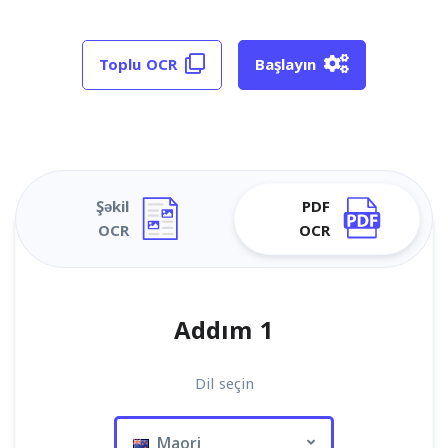
Toplu OCR
Başlayın
Şəkil
PDF
OCR
OCR
Addım 1
Dil seçin
Maori