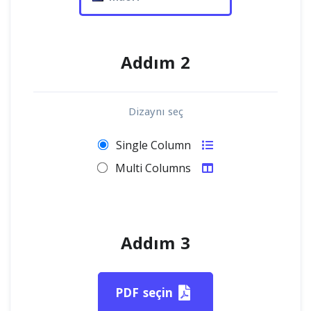
Addım 2
Dizaynı seç
Single Column
Multi Columns
Addım 3
PDF seçin