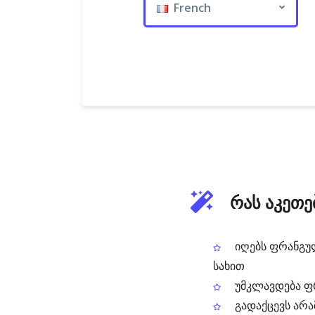
French
რას აკეთე
იღებს ფრანგულ
სახით
უმკლავდება ფრ
გადაქცევს არა