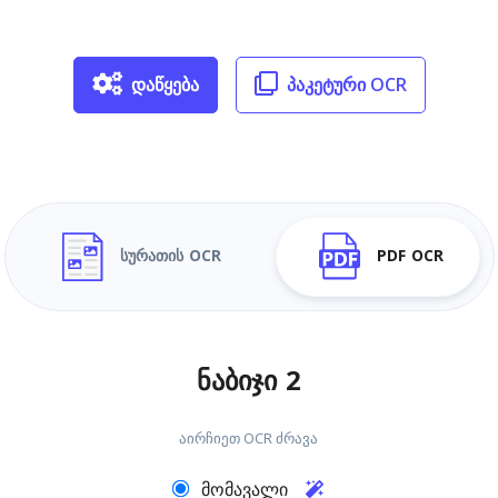
დაწყება
პაკეტური OCR
სურათის OCR
PDF OCR
ნაბიჯი 2
აირჩიეთ OCR ძრავა
მომავალი