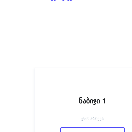
ნაბიჯი 1
ენის არჩევა