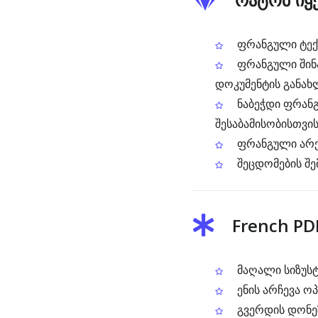
ფრანგული ტექს
ფრანგული შინა
დოკუმენტის განახ
ნაბეჭდი ფრანგ
შესაბამისობისთვი
ფრანგული არქ
შეცდომების შ
French PD
მაღალი სიზუსტ
ენის არჩევა ო
გვერდის დონეზ