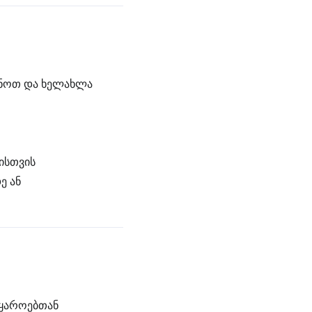
ანოთ და ხელახლა
ისთვის
ე ან
წყაროებთან