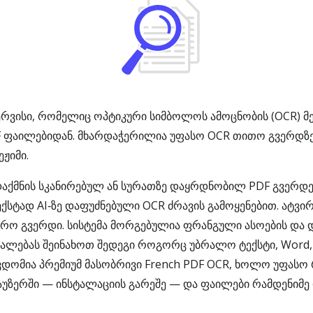
ერვისი, რომელიც ოპტიკური სიმბოლოს ამოცნობის (OCR) მ
F ფაილებიდან. მხარდაჭერილია უფასო OCR თითო გვერდზ
ჟიმი.
რდაქმნის სკანირებულ ან სურათზე დაყრდნობილ PDF გვერდ
ექსტად AI‑ზე დაფუძნებული OCR ძრავის გამოყენებით. ატვ
რო გვერდი. სისტემა მორგებულია ფრანგული ასოების და დია
უალებას შეინახოთ შედეგი როგორც უბრალო ტექსტი, Word,
ვდომია პრემიუმ მასობრივი French PDF OCR, ხოლო უფასო
აუზერში — ინსტალაციის გარეშე — და ფაილები რამდენიმე