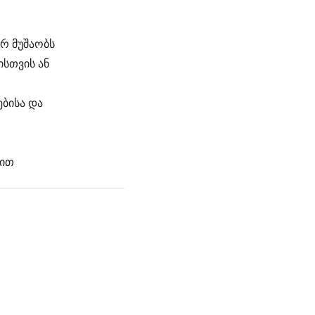
არ მუშაობს
სთვის ან
ბისა და
ბით