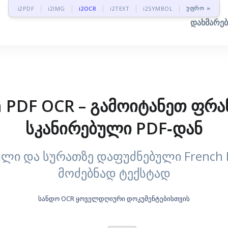
უფრო »
i2PDF
i2IMG
i2OCR
i2TEXT
i2SYMBOL
დახმარე
h PDF OCR – გამოიტანეთ ფრა
სკანირებული PDF‑დან
ული და სურათზე დაფუძნებული French 
მოძებნად ტექსტად
სანდო OCR ყოველდღიური დოკუმენტებისთვის