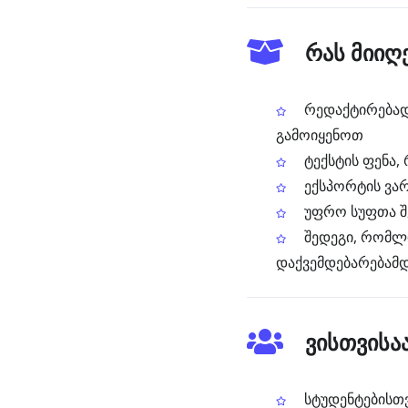
რას მიიღ
რედაქტირებად
გამოიყენოთ
ტექსტის ფენა, 
ექსპორტის ვარ
უფრო სუფთა შე
შედეგი, რომლი
დაქვემდებარებამ
ვისთვისა
სტუდენტებისთვ