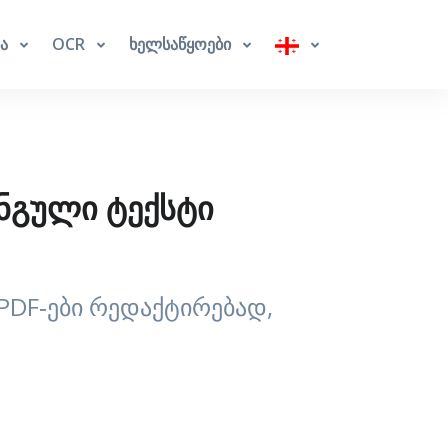
ბა
OCR
ხელსაწყოები
ნგული ტექსტი
PDF‑ები რედაქტირებად,