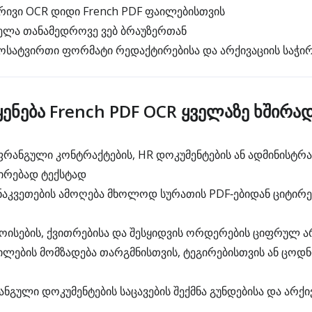
რივი OCR დიდი French PDF ფაილებისთვის
ელა თანამედროვე ვებ ბრაუზერთან
ოსატვირთი ფორმატი რედაქტირებისა და არქივაციის საჭი
ენება French PDF OCR ყველაზე ხშირა
რანგული კონტრაქტების, HR დოკუმენტების ან ადმინისტრ
ირებად ტექსტად
კვეთების ამოღება მხოლოდ სურათის PDF‑ებიდან ციტირე
ისების, ქვითრებისა და შესყიდვის ორდერების ციფრულ ა
ილების მომზადება თარგმნისთვის, ტეგირებისთვის ან ცოდნი
ნგული დოკუმენტების საცავების შექმნა გუნდებისა და არქი