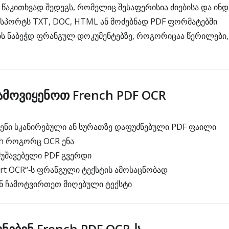
 წაკითხვად შედეგს, რომელიც შესაფერისია ძიებისა და ინდ
ქსპორტს TXT, DOC, HTML ან მოძებნად PDF ფორმატებში
ს ნაბეჭდ ფრანგულ დოკუმენტებზე, როგორიცაა წერილები,
მოვიყენოთ French PDF OCR
ნი სკანირებული ან სურათზე დაფუძნებული PDF ფაილი
h როგორც OCR ენა
უშავებელი PDF გვერდი
rt OCR“‑ს ფრანგული ტექსტის ამოსაცნობად
ნ ჩამოტვირთეთ მიღებული ტექსტი
ნებენ French PDF OCR‑ს