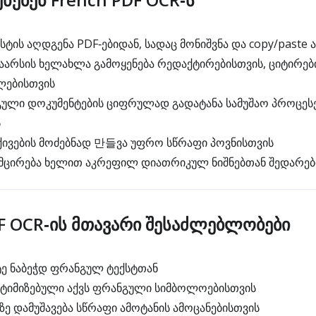
ტის აღდგენა PDF‑ებიდან, სადაც მონიშვნა და copy/paste 
არსის ხელახლა გამოყენება რედაქტირებისთვის, ციტირები
ლებისთვის
ული დოკუმენტების ციფრულად გადატანა სამუშაო პროცესე
ს
ივების მოძებნად 만들ვა უფრო სწრაფი პოვნისთვის
ემცირება ხელით აკრეფილ დიათრიკულ ნიშნებთან შედარე
F OCR‑ის მთავარი შესაძლებლობები
ე ნაბეჭდ ფრანგულ ტექსტთან
პტიმიზებული აქვს ფრანგული სიმბოლოებისთვის
ე დამუშავება სწრაფი ამოტანის ამოცანებისთვის