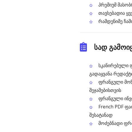
პრემიუმ მასობ
თავსებადია ყვ
რამდენიმე ჩამ
სად გამოიყ
სკანირებული ფ
გადაყვანა რედაქტ
ფრანგული მონა
შეჯამებისთვის
ფრანგული ინვო
French PDF ფა
შესატანად
მოძებნადი ფრა