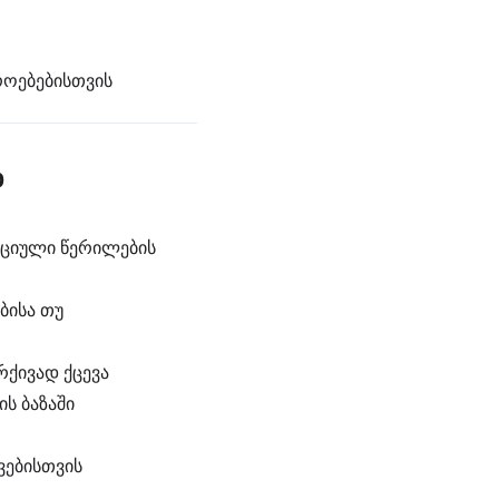
როებებისთვის
დ
აციული წერილების
ბისა თუ
რქივად ქცევა
ს ბაზაში
ვებისთვის