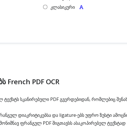
კლასიკური
ბს French PDF OCR
 ტექსტს სკანირებული PDF გვერდებიდან, რომლებიც შენა
ანგულ დიაკრიტიკებსა და ligature‑ებს უფრო ზუსტი ამოცნ
მონიშნავ ფრანგულ PDF შიგთავსს ასაკოპირებელ ტექსტად