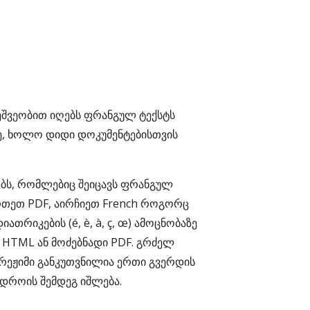
ეშვეობით იღებს ფრანგულ ტექსტს
ე, ხოლო დიდი დოკუმენტებისთვის
ებს, რომლებიც შეიცავს ფრანგულ
ირთეთ PDF, აირჩიეთ French როგორც
თრიკების (é, è, à, ç, œ) ამოცნობაზე
 HTML ან მოძებნადი PDF. გრძელ
 რეჟიმი განკუთვნილია ერთი გვერდის
 დროის შემდეგ იშლება.