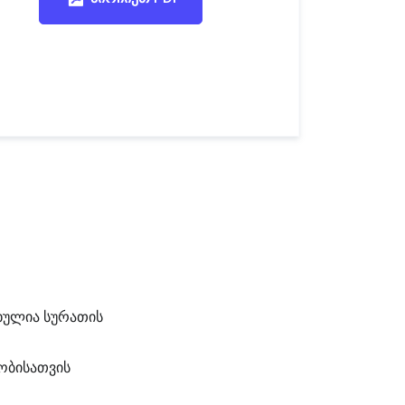
ხულია სურათის
ობისათვის