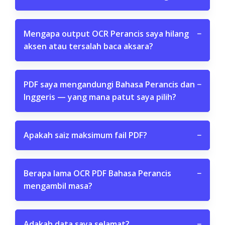
Mengapa output OCR Perancis saya hilang
−
aksen atau tersalah baca aksara?
PDF saya mengandungi Bahasa Perancis dan
−
Inggeris — yang mana patut saya pilih?
Apakah saiz maksimum fail PDF?
−
Berapa lama OCR PDF Bahasa Perancis
−
mengambil masa?
Adakah data saya selamat?
−