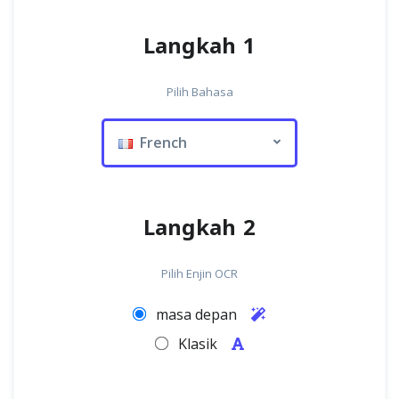
Langkah 1
Pilih Bahasa
French
Langkah 2
Pilih Enjin OCR
masa depan
Klasik