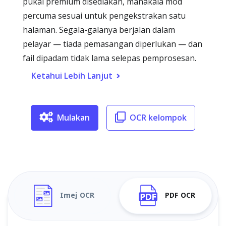
pukal premium disediakan, manakala mod
percuma sesuai untuk pengekstrakan satu
halaman. Segala-galanya berjalan dalam
pelayar — tiada pemasangan diperlukan — dan
fail dipadam tidak lama selepas pemprosesan.
Ketahui Lebih Lanjut
Mulakan
OCR kelompok
Imej OCR
PDF OCR