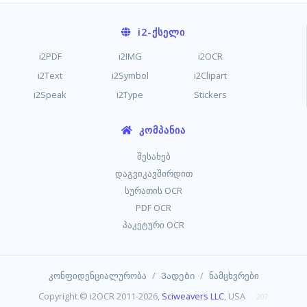
i2
-ᲥᲡᲔᲚᲘ
i2PDF
i2IMG
i2OCR
i2Text
i2Symbol
i2Clipart
i2Speak
i2Type
Stickers
ᲙᲝᲛᲞᲐᲜᲘᲐ
შესახებ
დაგვიკავშირდით
სურათის OCR
PDF OCR
პაკეტური OCR
/
/
კონფიდენციალურობა
Ვადები
ნამცხვრები
Copyright © i2OCR 2011-2026,
Sciweavers LLC
, USA
207