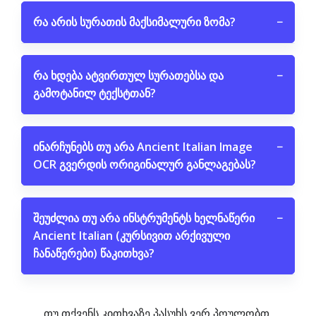
რა არის სურათის მაქსიმალური ზომა?
−
რა ხდება ატვირთულ სურათებსა და
−
გამოტანილ ტექსტთან?
ინარჩუნებს თუ არა Ancient Italian Image
−
OCR გვერდის ორიგინალურ განლაგებას?
შეუძლია თუ არა ინსტრუმენტს ხელნაწერი
−
Ancient Italian (კურსივით არქივული
ჩანაწერები) წაკითხვა?
თუ თქვენს კითხვაზე პასუხს ვერ პოულობთ,