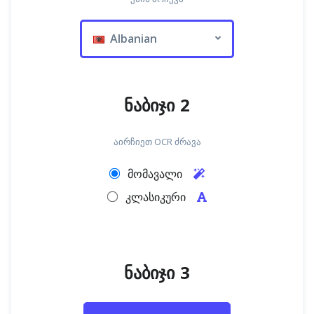
Albanian
ნაბიჯი 2
აირჩიეთ OCR ძრავა
მომავალი
კლასიკური
ნაბიჯი 3