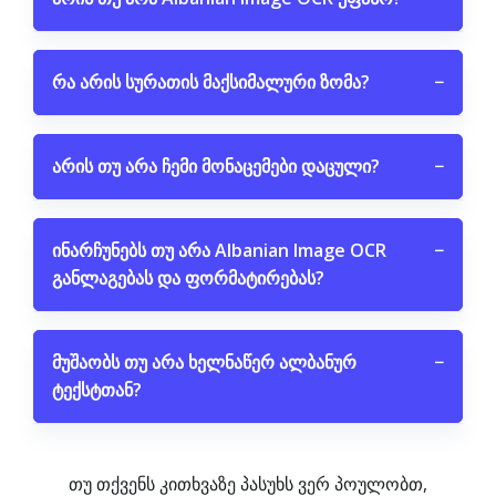
რა არის სურათის მაქსიმალური ზომა?
−
არის თუ არა ჩემი მონაცემები დაცული?
−
ინარჩუნებს თუ არა Albanian Image OCR
−
განლაგებას და ფორმატირებას?
მუშაობს თუ არა ხელნაწერ ალბანურ
−
ტექსტთან?
თუ თქვენს კითხვაზე პასუხს ვერ პოულობთ,