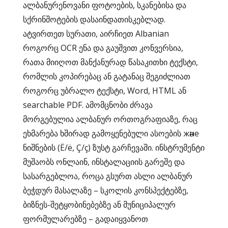
ალბანურენოვანი ფოტოების, სკანებისა და
სქრინშოტების დასაინდათისკებლად.
ატვირთეთ სურათი, აირჩიეთ Albanian
როგორც OCR ენა და გაუშვით კონვერსია,
რათა მიიღოთ მანქანურად წასაკითხი ტექსტი,
რომლის კოპირებაც ან გატანაც შეგიძლიათ
როგორც უბრალო ტექსტი, Word, HTML ან
searchable PDF. ამომცნობი ძრავა
მორგებულია ალბანურ ორთოგრაფიაზე, რაც
ეხმარება ხშირად გამოყენებული ასოების және
ნიშნების (Ë/ë, Ç/ç) ზუსტ გარჩევაში. ინსტრუმენტი
მუშაობს ონლაინ, ინსტალაციის გარეშე და
სასარგებლოა, როცა გსურთ ასლი ალბანურ
ბეჭდურ მასალაზე – სკოლის კონსპექტებზე,
ბიზნეს-შეტყობინებებზე ან მუნიციპალურ
ფორმულარებზე – გადაიყვანოთ