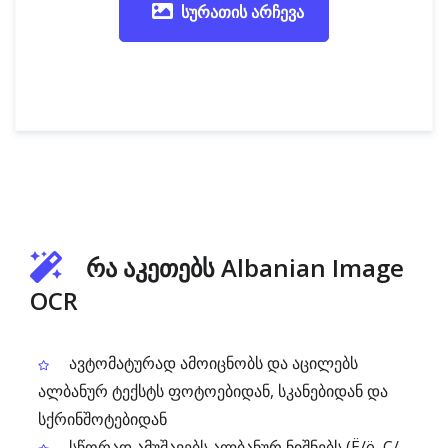
სურათის არჩევა
რა აკეთებს Albanian Image
OCR
ავტომატურად ამოიცნობს და აცილებს
ალბანურ ტექსტს ფოტოებიდან, სკანებიდან და
სქრინშოტებიდან
სწორად ამუშავებს ალბანურ ნიშნებს (Ë/ë, Ç/