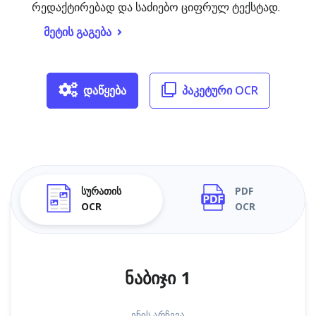
რედაქტირებად და საძიებო ციფრულ ტექსტად.
მეტის გაგება
დაწყება
პაკეტური OCR
სურათის
PDF
OCR
OCR
ნაბიჯი 1
ენის არჩევა