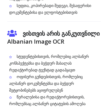
სუფთა, კოპირებადი შედეგი, შესაფერისი
დოკუმენტებისა და ელფოსტებისთვის
ვისთვის არის განკუთვნილი
Albanian Image OCR
სტუდენტებისთვის, რომლებიც ალბანურ
კონსპექტებსა და ბეჭდურ მასალას
რედაქტირებად ტექსტად გადაჰყავთ
ოფისური გუნდებისთვის, რომლებიც
ალბანურ დოკუმენტებსა და ბეჭდურ
შეტყობინებებს აციფრულებენ
წერალებისა და რედაქტორებისთვის,
რომლებსაც ალბანურ ციტატების ამოღება