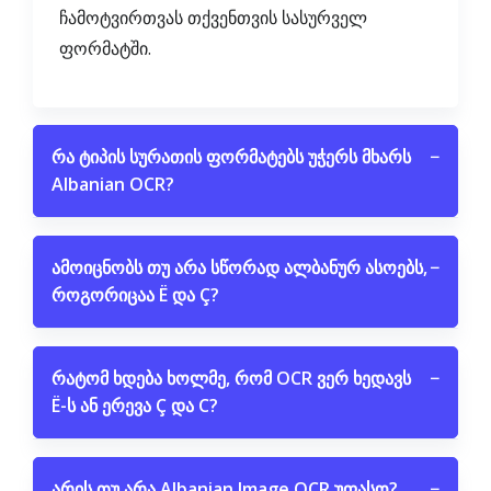
ჩამოტვირთვას თქვენთვის სასურველ
ფორმატში.
რა ტიპის სურათის ფორმატებს უჭერს მხარს
−
Albanian OCR?
ამოიცნობს თუ არა სწორად ალბანურ ასოებს,
−
როგორიცაა Ë და Ç?
რატომ ხდება ხოლმე, რომ OCR ვერ ხედავს
−
Ë-ს ან ერევა Ç და C?
არის თუ არა Albanian Image OCR უფასო?
−