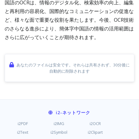
国語のOCRは、情報のデジタル化、検索効率の向上、編集
と再利用の容易化、国際的なコミュニケーションの促進な
ど、様々な面で重要な役割を果たします。今後、OCR技術
のさらなる進歩により、簡体字中国語の情報の活用範囲は
さらに広がっていくことが期待されます。
あなたのファイルは安全です。それらは共有されず、30分後に
自動的に削除されます
i2
-ネットワーク
i2PDF
i2IMG
i2OCR
i2Text
i2Symbol
i2Clipart