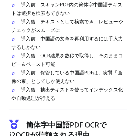
導入前：スキャンPDF内の簡体字中国語テキス
トは選択も検索もできない
導入後：テキストとして検索でき、レビューや
チェックがスムーズに
導入前：中国語の文章を再利用するには手入力
するしかない
導入後：OCR結果を数秒で取得し、そのままコ
ピー＆ペースト可能
導入前：保管している中国語PDFは、実質「画
像の束」としてしか使えない
導入後：抽出テキストを使ってインデックス化
や自動処理が行える
簡体字中国語PDF OCRで
i2OCRが信頼される理由