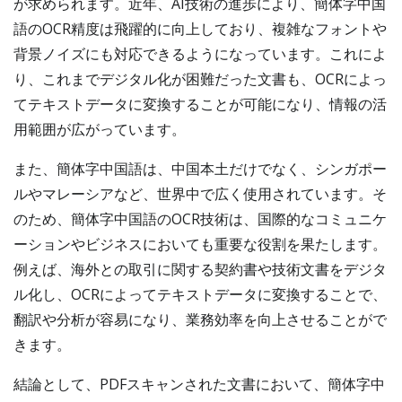
が求められます。近年、AI技術の進歩により、簡体字中国
語のOCR精度は飛躍的に向上しており、複雑なフォントや
背景ノイズにも対応できるようになっています。これによ
り、これまでデジタル化が困難だった文書も、OCRによっ
てテキストデータに変換することが可能になり、情報の活
用範囲が広がっています。
また、簡体字中国語は、中国本土だけでなく、シンガポー
ルやマレーシアなど、世界中で広く使用されています。そ
のため、簡体字中国語のOCR技術は、国際的なコミュニケ
ーションやビジネスにおいても重要な役割を果たします。
例えば、海外との取引に関する契約書や技術文書をデジタ
ル化し、OCRによってテキストデータに変換することで、
翻訳や分析が容易になり、業務効率を向上させることがで
きます。
結論として、PDFスキャンされた文書において、簡体字中