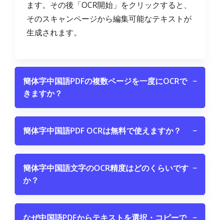
ます。その後「OCR開始」をクリックすると、
そのスキャンページから編集可能なテキストが
生成されます。
簡体字中国語PDFの複数ページを一度にOCRで
−
きますか？
簡体字中国語PDF OCRは無料で使えますか？
−
簡体字中国語文字のOCR精度はどのくらいです
−
か？
なぜ中国語PDFからテキストを選択・コピーで
−