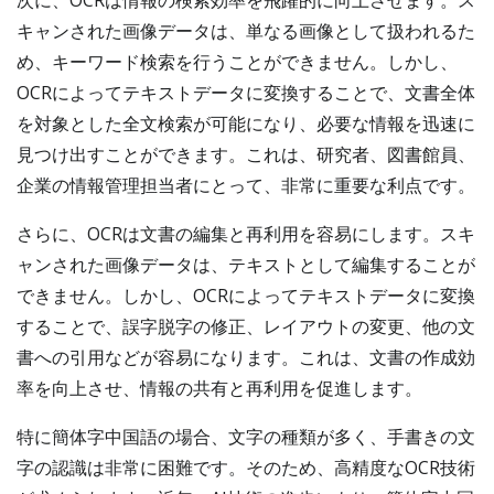
次に、OCRは情報の検索効率を飛躍的に向上させます。ス
キャンされた画像データは、単なる画像として扱われるた
め、キーワード検索を行うことができません。しかし、
OCRによってテキストデータに変換することで、文書全体
を対象とした全文検索が可能になり、必要な情報を迅速に
見つけ出すことができます。これは、研究者、図書館員、
企業の情報管理担当者にとって、非常に重要な利点です。
さらに、OCRは文書の編集と再利用を容易にします。スキ
ャンされた画像データは、テキストとして編集することが
できません。しかし、OCRによってテキストデータに変換
することで、誤字脱字の修正、レイアウトの変更、他の文
書への引用などが容易になります。これは、文書の作成効
率を向上させ、情報の共有と再利用を促進します。
特に簡体字中国語の場合、文字の種類が多く、手書きの文
字の認識は非常に困難です。そのため、高精度なOCR技術