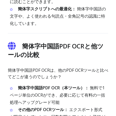
に読むことができます。
簡体字スクリプトへの最適化：
簡体字中国語の
文字や、よく使われる句読点・全角記号の認識に特
化しています。
簡体字中国語PDF OCRと他ツ
ールの比較
簡体字中国語PDF OCRは、他のPDF OCRツールと比べ
てどこが違うのでしょうか？
簡体字中国語PDF OCR（本ツール）：
無料で1
ページ単位のOCRができ、必要に応じて有料の一括
処理へアップグレード可能
その他のPDF OCRツール：
エクスポート形式