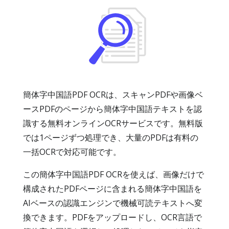
簡体字中国語PDF OCRは、スキャンPDFや画像ベ
ースPDFのページから簡体字中国語テキストを認
識する無料オンラインOCRサービスです。無料版
では1ページずつ処理でき、大量のPDFは有料の
一括OCRで対応可能です。
この簡体字中国語PDF OCRを使えば、画像だけで
構成されたPDFページに含まれる簡体字中国語を
AIベースの認識エンジンで機械可読テキストへ変
換できます。PDFをアップロードし、OCR言語で