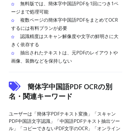
無料版では、簡体字中国語PDFを1回につき1ペ
ージまで処理可能
複数ページの簡体字中国語PDFをまとめてOCR
するには有料プランが必要
認識精度はスキャン解像度や文字の鮮明さに大
きく依存する
抽出されたテキストは、元PDFのレイアウトや
画像、装飾などを保持しない
簡体字中国語PDF OCRの別
名・関連キーワード
ユーザーは「簡体字PDFテキスト変換」「スキャン
PDF中国語文字認識」「中国語PDFテキスト抽出ツー
ル」「コピーできないPDF文字のOCR」「オンライン