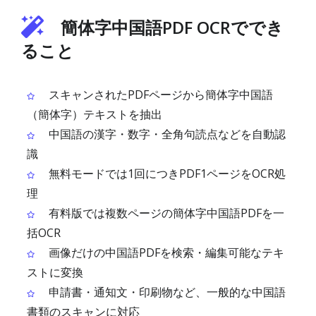
簡体字中国語PDF OCRででき
ること
スキャンされたPDFページから簡体字中国語
（簡体字）テキストを抽出
中国語の漢字・数字・全角句読点などを自動認
識
無料モードでは1回につきPDF1ページをOCR処
理
有料版では複数ページの簡体字中国語PDFを一
括OCR
画像だけの中国語PDFを検索・編集可能なテキ
ストに変換
申請書・通知文・印刷物など、一般的な中国語
書類のスキャンに対応