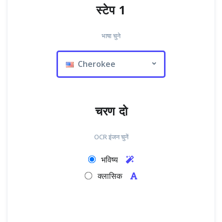
स्टेप 1
भाषा चुने
Cherokee
चरण दो
OCR इंजन चुनें
भविष्य
क्लासिक