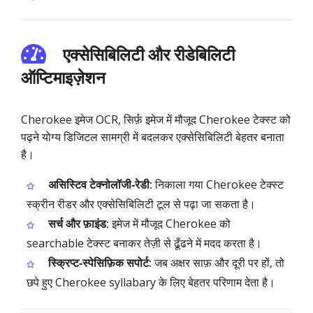
एक्सेसिबिलिटी और रीडेबिलिटी
ऑप्टिमाइज़ेशन
Cherokee इमेज OCR, सिर्फ़ इमेज में मौजूद Cherokee टेक्स्ट को
पढ़ने योग्य डिजिटल सामग्री में बदलकर एक्सेसिबिलिटी बेहतर बनाता
है।
असिस्टिव टेक्नोलॉजी‑रेडी:
निकाला गया Cherokee टेक्स्ट
स्क्रीन रीडर और एक्सेसिबिलिटी टूल से पढ़ा जा सकता है।
सर्च और फ़ाइंड:
इमेज में मौजूद Cherokee को
searchable टेक्स्ट बनाकर तेज़ी से ढूँढने में मदद करता है।
स्क्रिप्ट‑स्पेसिफ़िक सपोर्ट:
जब अक्षर साफ़ और दूरी पर हों, तो
छपे हुए Cherokee syllabary के लिए बेहतर परिणाम देता है।