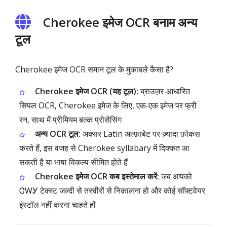
Cherokee इमेज OCR बनाम अन्य
टूल
Cherokee इमेज OCR समान टूल के मुकाबले कैसा है?
Cherokee इमेज OCR (यह टूल):
ब्राउज़र‑आधारित
सिंपल OCR, Cherokee इमेज के लिए, एक‑एक इमेज पर फ्री
रन, साथ में प्रीमियम बल्क प्रोसेसिंग
अन्य OCR टूल:
अक्सर Latin अल्फ़ाबेट पर ज़्यादा फ़ोकस
करते हैं, इस वजह से Cherokee syllabary में दिक्कत आ
सकती है या भाषा विकल्प सीमित होते हैं
Cherokee इमेज OCR कब इस्तेमाल करें:
जब आपको
ᏣᎳᎩ टेक्स्ट जल्दी से तस्वीरों से निकालना हो और कोई सॉफ़्टवेयर
इंस्टॉल नहीं करना चाहते हों