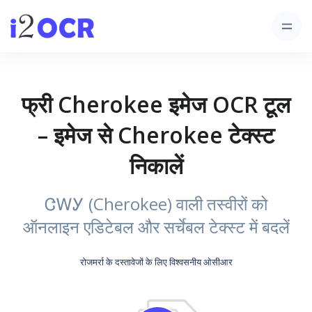
फ्री Cherokee इमेज OCR टूल
– इमेज से Cherokee टेक्स्ट
निकालें
ᏣᎳᎩ (Cherokee) वाली तस्वीरों को
ऑनलाइन एडिटेबल और सर्चेबल टेक्स्ट में बदलें
रोजमर्रा के दस्तावेजों के लिए विश्वसनीय ओसीआर