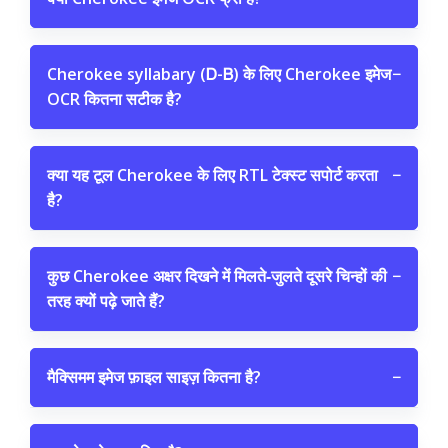
Cherokee syllabary (Ꭰ-Ᏼ) के लिए Cherokee इमेज
−
OCR कितना सटीक है?
क्या यह टूल Cherokee के लिए RTL टेक्स्ट सपोर्ट करता
−
है?
कुछ Cherokee अक्षर दिखने में मिलते‑जुलते दूसरे चिन्हों की
−
तरह क्यों पढ़े जाते हैं?
मैक्सिमम इमेज फ़ाइल साइज़ कितना है?
−