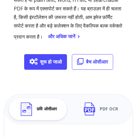
सकते हैं या plain text, Word, HTML या searchable
PDF के रूप में एक्सपोर्ट कर सकते हैं। यह ब्राउज़र में ही चलता
है, किसी इंस्टॉलेशन की ज़रूरत नहीं होती, आम इमेज फ़ॉर्मैट
सपोर्ट करता है और बड़े कलेक्शन के लिए वैकल्पिक बल्क वर्कफ़्लो
और अधिक जानें
प्रदान करता है।
शुरू हो जाओ
बैच ओसीआर
छवि ओसीआर
PDF OCR