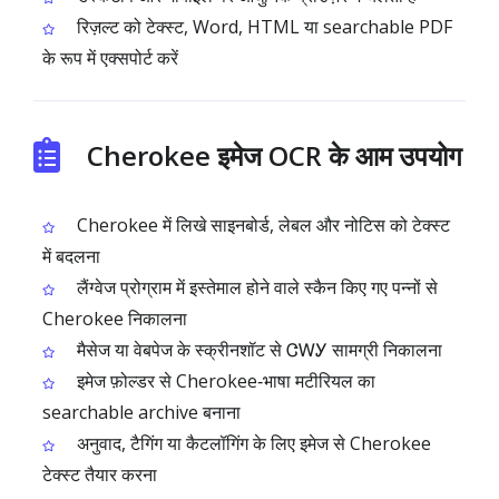
रिज़ल्ट को टेक्स्ट, Word, HTML या searchable PDF
के रूप में एक्सपोर्ट करें
Cherokee इमेज OCR के आम उपयोग
Cherokee में लिखे साइनबोर्ड, लेबल और नोटिस को टेक्स्ट
में बदलना
लैंग्वेज प्रोग्राम में इस्तेमाल होने वाले स्कैन किए गए पन्नों से
Cherokee निकालना
मैसेज या वेबपेज के स्क्रीनशॉट से ᏣᎳᎩ सामग्री निकालना
इमेज फ़ोल्डर से Cherokee‑भाषा मटीरियल का
searchable archive बनाना
अनुवाद, टैगिंग या कैटलॉगिंग के लिए इमेज से Cherokee
टेक्स्ट तैयार करना