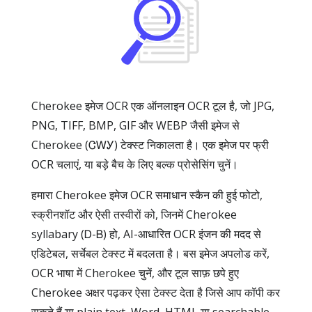
Cherokee इमेज OCR एक ऑनलाइन OCR टूल है, जो JPG,
PNG, TIFF, BMP, GIF और WEBP जैसी इमेज से
Cherokee (ᏣᎳᎩ) टेक्स्ट निकालता है। एक इमेज पर फ्री
OCR चलाएं, या बड़े बैच के लिए बल्क प्रोसेसिंग चुनें।
हमारा Cherokee इमेज OCR समाधान स्कैन की हुई फोटो,
स्क्रीनशॉट और ऐसी तस्वीरों को, जिनमें Cherokee
syllabary (Ꭰ-Ᏼ) हो, AI-आधारित OCR इंजन की मदद से
एडिटेबल, सर्चेबल टेक्स्ट में बदलता है। बस इमेज अपलोड करें,
OCR भाषा में Cherokee चुनें, और टूल साफ़ छपे हुए
Cherokee अक्षर पढ़कर ऐसा टेक्स्ट देता है जिसे आप कॉपी कर