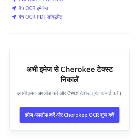
बैच OCR इमेजेज़
बैच OCR PDF डॉक्यूमेंट
अभी इमेज से Cherokee टेक्स्ट
निकालें
अपनी इमेज अपलोड करें और ᏣᎳᎩ टेक्स्ट तुरंत कन्वर्ट करें।
इमेज अपलोड करें और Cherokee OCR शुरू करें