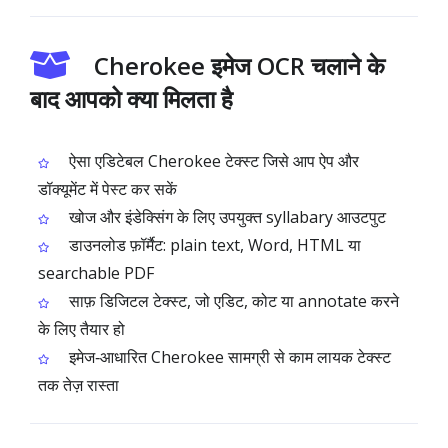
Cherokee इमेज OCR चलाने के
बाद आपको क्या मिलता है
ऐसा एडिटेबल Cherokee टेक्स्ट जिसे आप ऐप और
डॉक्यूमेंट में पेस्ट कर सकें
खोज और इंडेक्सिंग के लिए उपयुक्त syllabary आउटपुट
डाउनलोड फ़ॉर्मैट: plain text, Word, HTML या
searchable PDF
साफ़ डिजिटल टेक्स्ट, जो एडिट, कोट या annotate करने
के लिए तैयार हो
इमेज‑आधारित Cherokee सामग्री से काम लायक टेक्स्ट
तक तेज़ रास्ता