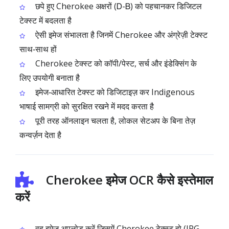
छपे हुए Cherokee अक्षरों (Ꭰ-Ᏼ) को पहचानकर डिजिटल
टेक्स्ट में बदलता है
ऐसी इमेज संभालता है जिनमें Cherokee और अंग्रेज़ी टेक्स्ट
साथ‑साथ हों
Cherokee टेक्स्ट को कॉपी/पेस्ट, सर्च और इंडेक्सिंग के
लिए उपयोगी बनाता है
इमेज‑आधारित टेक्स्ट को डिजिटाइज़ कर Indigenous
भाषाई सामग्री को सुरक्षित रखने में मदद करता है
पूरी तरह ऑनलाइन चलता है, लोकल सेटअप के बिना तेज़
कन्वर्ज़न देता है
Cherokee इमेज OCR कैसे इस्तेमाल
करें
वह इमेज अपलोड करें जिसमें Cherokee टेक्स्ट हो (JPG,