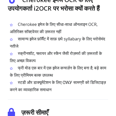
उपयोगकर्ता i2OCR पर भरोसा क्यों करते हैं
Cherokee इमेज के लिए सीधा‑साधा ऑनलाइन OCR,
अतिरिक्त सॉफ़्टवेयर की ज़रूरत नहीं
सामान्य इमेज फ़ॉर्मैट में साफ़ छपे syllabary के लिए भरोसेमंद
नतीजे
स्क्रीनशॉट, फ्लायर और स्कैन जैसी रोज़मर्रा की ज़रूरतों के
लिए अच्छा विकल्प
फ्री मोड एक बार में एक इमेज कन्वर्ज़न के लिए बना है; बड़े काम
के लिए प्रीमियम बल्क उपलब्ध
स्टडी और डाक्यूमेंटेशन के लिए ᏣᎳᎩ सामग्री को डिजिटाइज़
करने का व्यावहारिक समाधान
ज़रूरी सीमाएँ