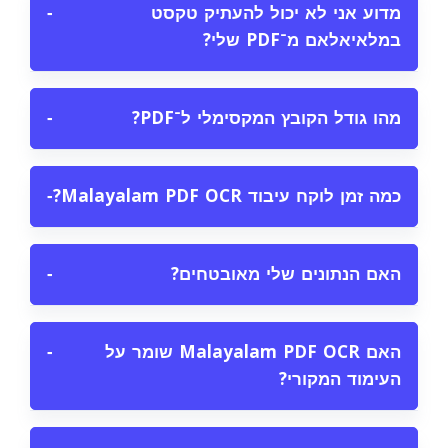
מדוע אני לא יכול להעתיק טקסט
−
במלאיאלאם מ־PDF שלי?
מהו גודל הקובץ המקסימלי ל־PDF?
−
כמה זמן לוקח עיבוד Malayalam PDF OCR?
−
האם הנתונים שלי מאובטחים?
−
האם Malayalam PDF OCR שומר על
−
העימוד המקורי?