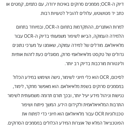
דיוק ה-OCR; מסמכים סרוקים באיכות ירודה, עם כתמים, קמטים או
כתב יד מטושטש, עלולים להוביל לטעויות רבות.
למרות האתגרים, ההתקדמות בתחום ה-OCR, ובמיוחד בתחום
הלמידה העמוקה, הביאו לשיפור משמעותי בדיוק ה-OCR עבור
מלאיאלאם. מודלים של למידה עמוקה, שאומנו על מערכי נתונים
גדולים של טקסט מלאיאלאמי סרוק, מסוגלים כעת לזהות אותיות
וליגטורות מורכבות בדיוק רב יותר.
לסיכום, OCR הוא כלי חיוני לשימור, גישה ושימוש במידע הכלול
במסמכים סרוקים בשפת מלאיאלאם. הוא מאפשר מחקר, לימוד,
נגישות וניהול מידע יעיל יותר, ובכך תורם תרומה משמעותית לשימור
התרבות המלאיאלאמית ולקידום הידע. המשך פיתוח ושיפור
טכנולוגיות OCR עבור מלאיאלאם הוא חיוני כדי לפתוח את
הפוטנציאל המלא של אוצרות המידע הכלולים במסמכים הסרוקים.