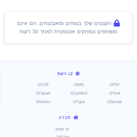
הקבצים שלך בטוחים ומאובטחים. הם אינם
משותפים ונמחקים אוטומטית לאחר 30 דקות
i2
-רשת
i2OCR
i2IMG
i2PDF
i2Clipart
i2Symbol
i2Text
Stickers
i2Type
i2Speak
חברה
על אודות
צור קשר