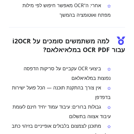
אחרי: ה־OCR מאפשר חיפוש לפי מילות
מפתח ואוטומציה בהמשך
למה משתמשים סומכים על i2OCR
עבור OCR PDF במלאיאלאם?
ביצועי OCR עקביים על סריקות הדפסה
נפוצות במלאיאלאם
אין צורך בהתקנת תוכנה — הכל פועל ישירות
בדפדפן
גבולות ברורים: עיבוד עמוד יחיד חינם לעומת
עיבוד אצווה בתשלום
מתוכנן לצמצום בלבולים אופייניים בזיהוי כתב