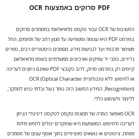
PDF סרוקים באמצעות OCR
החשיבות של OCR עבור טקסט מלאיאלאמי במסמכים סרוקים
בפורמט PDF היא עצומה ומשפיעה על מגוון רחב של תחומים, החל
משימור תרבותי ועד לנגישות מידע. מסמכים היסטוריים רבים, ספרים
נדירים, כתבי יד עתיקים וארכיונים ממשלתיים בשפת מלאיאלאם
קיימים רק בפורמט סרוק, לרוב כקובצי PDF שאינם ניתנים לעריכה
או לחיפוש. ללא טכנולוגיית OCR (Optical Character
Recognition), המידע החשוב הזה נותר נעול ובלתי נגיש למחקר,
ללימוד ולשימוש כללי.
OCR מאפשר המרה של תמונות טקסט לטקסט דיגיטלי הניתן
לעריכה ולחיפוש. המשמעות היא שחוקרים יכולים לחפש מילות
מפתח, ציטוטים או נושאים ספציפיים בתוך אוסף עצום של מסמכים