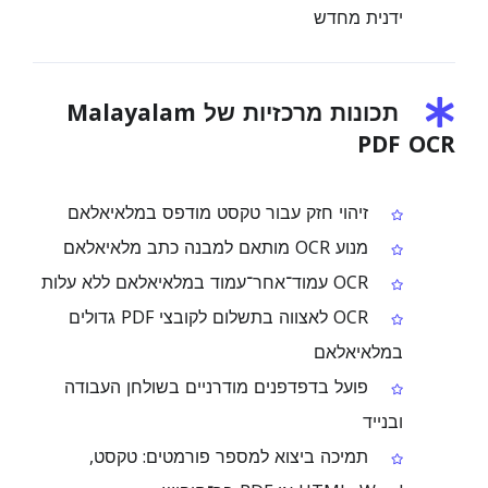
ידנית מחדש
תכונות מרכזיות של Malayalam
PDF OCR
זיהוי חזק עבור טקסט מודפס במלאיאלאם
מנוע OCR מותאם למבנה כתב מלאיאלאם
OCR עמוד־אחר־עמוד במלאיאלאם ללא עלות
OCR לאצווה בתשלום לקובצי PDF גדולים
במלאיאלאם
פועל בדפדפנים מודרניים בשולחן העבודה
ובנייד
תמיכה ביצוא למספר פורמטים: טקסט,