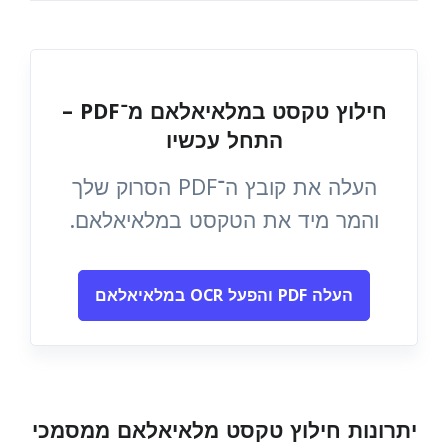
חילוץ טקסט במלאיאלאם מ־PDF –
התחל עכשיו
העלה את קובץ ה־PDF הסרוק שלך
והמר מיד את הטקסט במלאיאלאם.
העלה PDF והפעל OCR במלאיאלאם
יתרונות חילוץ טקסט מלאיאלאם ממסמכי