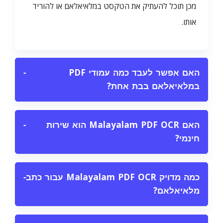
מכן תוכל להעתיק את הטקסט במלאיאלאם או להוריד
אותו.
האם אפשר לעבד כמה עמודי PDF
−
במלאיאלאם בבת אחת?
האם Malayalam PDF OCR הוא שירות
−
חינמי?
כמה מדויק Malayalam PDF OCR עבור כתב
−
מלאיאלאם?