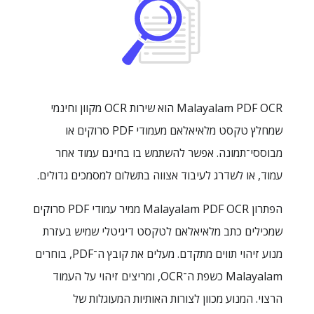
Malayalam PDF OCR הוא שירות OCR מקוון וחינמי
שמחלץ טקסט מלאיאלאם מעמודי PDF סרוקים או
מבוססי־תמונה. אפשר להשתמש בו בחינם עמוד אחר
עמוד, או לשדרג לעיבוד אצווה בתשלום למסמכים גדולים.
הפתרון Malayalam PDF OCR ממיר עמודי PDF סרוקים
שמכילים כתב מלאיאלאם לטקסט דיגיטלי שמיש בעזרת
מנוע זיהוי תווים מתקדם. מעלים את קובץ ה־PDF, בוחרים
Malayalam כשפת ה־OCR, ומריצים זיהוי על העמוד
הרצוי. המנוע מכוון לצורות האותיות המעוגלות של