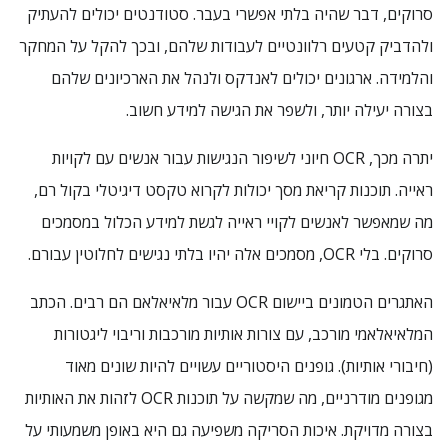
סרוקים, דבר שהיה בלתי אפשרי בעבר. סטודנטים יכולים להעתיק
ולהדביק קטעים רלוונטיים לעבודות שלהם, ובכך להקל על המחקר
והלמידה. ארגונים יכולים לאנדקס ולנהל את הארכיונים שלהם
בצורה יעילה יותר, ולשפר את הגישה למידע חשוב.
יתרה מכך, OCR חיוני לשיפור הנגישות עבור אנשים עם לקויות
ראייה. תוכנות קריאת מסך יכולות לקרוא טקסט דיגיטלי בקול רם,
מה שמאפשר לאנשים לקויי ראייה לגשת למידע הכלול במסמכים
סרוקים. בלי OCR, מסמכים אלה יהיו בלתי נגישים לחלוטין עבורם.
האתגרים הטמונים ביישום OCR עבור מלאיאלאם הם רבים. הכתב
המלאיאלאמי מורכב, עם צורות אותיות מורכבות וריבוי ליגטורות
(חיבורי אותיות). גופנים היסטוריים עשויים להיות שונים מאוד
מגופנים מודרניים, מה שמקשה על תוכנות OCR לזהות את האותיות
בצורה מדויקת. איכות הסריקה משפיעה גם היא באופן משמעותי על