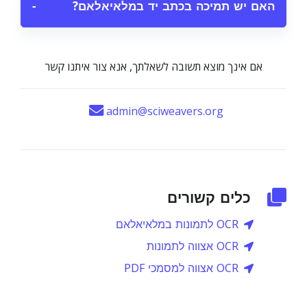
האם יש תמיכה בכתב יד במלאיאלאם?
−
אם אינך מוצא תשובה לשאלתך, אנא צור איתנו קשר
admin@sciweavers.org
כלים קשורים
OCR לתמונות במלאיאלאם
OCR אצווה לתמונות
OCR אצווה למסמכי PDF