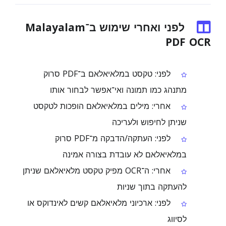
לפני ואחרי שימוש ב־Malayalam
PDF OCR
לפני: טקסט במלאיאלאם ב־PDF סרוק
מתנהג כמו תמונה ואי־אפשר לבחור אותו
אחרי: מילים במלאיאלאם הופכות לטקסט
שניתן לחיפוש ולעריכה
לפני: העתקה/הדבקה מ־PDF סרוק
במלאיאלאם לא עובדת בצורה אמינה
אחרי: ה־OCR מפיק טקסט מלאיאלאם שניתן
להעתקה בתוך שניות
לפני: ארכיוני מלאיאלאם קשים לאינדוקס או
לסיווג