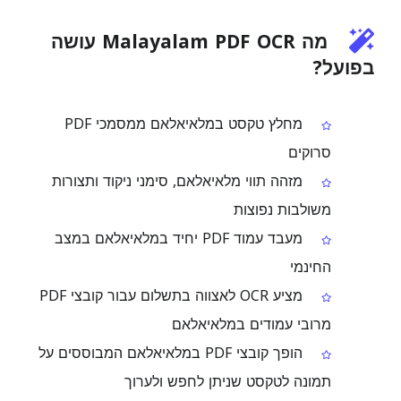
מה Malayalam PDF OCR עושה
בפועל?
מחלץ טקסט במלאיאלאם ממסמכי PDF
סרוקים
מזהה תווי מלאיאלאם, סימני ניקוד ותצורות
משולבות נפוצות
מעבד עמוד PDF יחיד במלאיאלאם במצב
החינמי
מציע OCR לאצווה בתשלום עבור קובצי PDF
מרובי עמודים במלאיאלאם
הופך קובצי PDF במלאיאלאם המבוססים על
תמונה לטקסט שניתן לחפש ולערוך