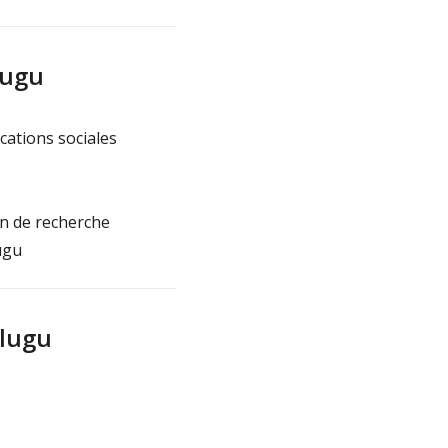
lugu
cations sociales
on de recherche
ugu
elugu