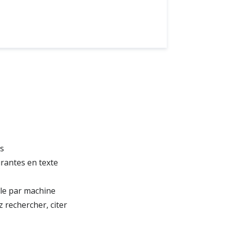
es
rantes en texte
ble par machine
rechercher, citer