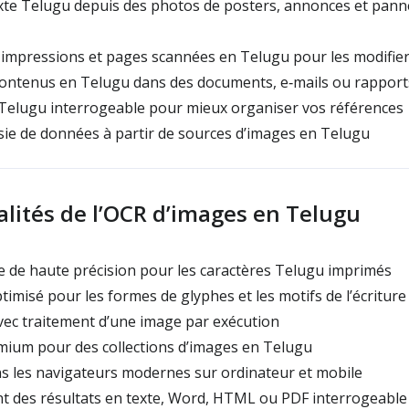
xte Telugu depuis des photos de posters, annonces et pann
impressions et pages scannées en Telugu pour les modifie
contenus en Telugu dans des documents, e‑mails ou rapport
 Telugu interrogeable pour mieux organiser vos références
isie de données à partir de sources d’images en Telugu
lités de l’OCR d’images en Telugu
 de haute précision pour les caractères Telugu imprimés
misé pour les formes de glyphes et les motifs de l’écritur
ec traitement d’une image par exécution
mium pour des collections d’images en Telugu
s les navigateurs modernes sur ordinateur et mobile
 des résultats en texte, Word, HTML ou PDF interrogeable