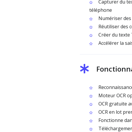
Capturer du te
téléphone
Numériser des 
Réutiliser des 
Créer du texte
Accélérer la sa
Fonctionna
Reconnaissance
Moteur OCR opti
OCR gratuite av
OCR en lot pre
Fonctionne dan
Téléchargement