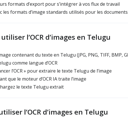
rs formats d’export pour s’intégrer à vos flux de travail
 les formats d’image standards utilisés pour les document
tiliser l’OCR d’images en Telugu
mage contenant du texte en Telugu (JPG, PNG, TIFF, BMP, G
elugu comme langue d’OCR
ncer l’OCR » pour extraire le texte Telugu de l’image
nt que le moteur d’OCR IA traite l’image
hargez le texte Telugu extrait
utiliser l’OCR d’images en Telugu