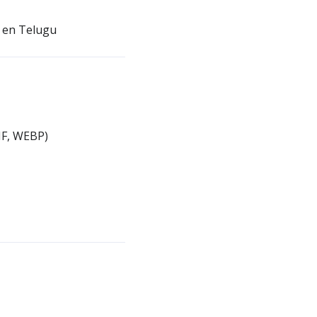
s en Telugu
IF, WEBP)