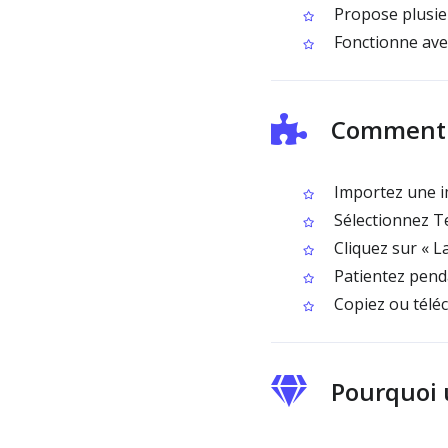
Propose plusieu
Fonctionne avec
Comment u
Importez une i
Sélectionnez T
Cliquez sur « La
Patientez penda
Copiez ou téléc
Pourquoi 