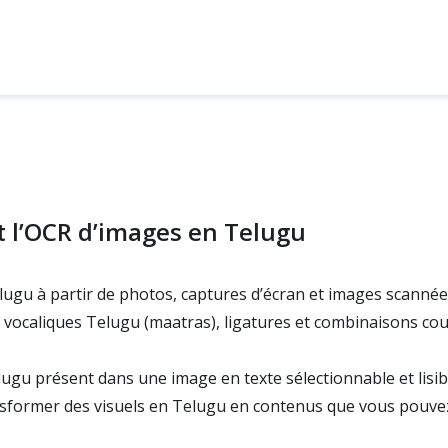
t l’OCR d’images en Telugu
Telugu à partir de photos, captures d’écran et images scanné
 vocaliques Telugu (maatras), ligatures et combinaisons cou
lugu présent dans une image en texte sélectionnable et lisi
former des visuels en Telugu en contenus que vous pouvez 