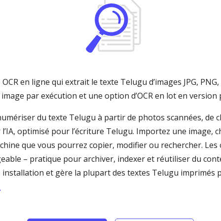
OCR en ligne qui extrait le texte Telugu d’images JPG, PNG, 
 image par exécution et une option d’OCR en lot en version
numériser du texte Telugu à partir de photos scannées, de cl
l’IA, optimisé pour l’écriture Telugu. Importez une image,
machine que vous pourrez copier, modifier ou rechercher. Les 
le – pratique pour archiver, indexer et réutiliser du cont
installation et gère la plupart des textes Telugu imprimés 