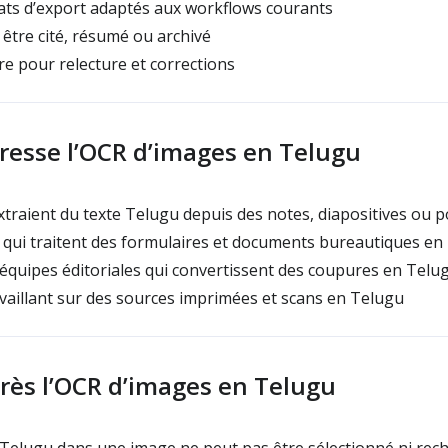
ats d’export adaptés aux workflows courants
 être cité, résumé ou archivé
 pour relecture et corrections
dresse l’OCR d’images en Telugu
xtraient du texte Telugu depuis des notes, diapositives ou p
qui traitent des formulaires et documents bureautiques en
 équipes éditoriales qui convertissent des coupures en Telu
aillant sur des sources imprimées et scans en Telugu
rès l’OCR d’images en Telugu