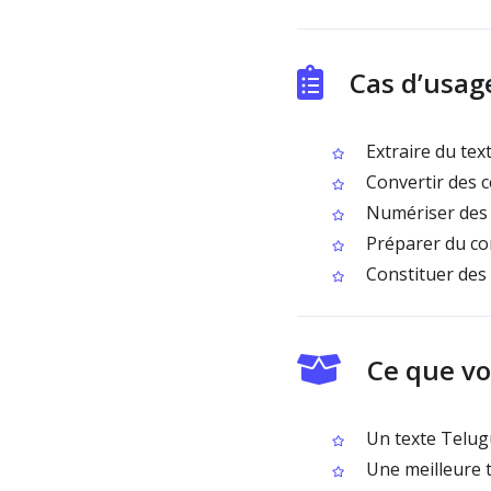
Cas d’usag
Extraire du tex
Convertir des ce
Numériser des 
Préparer du con
Constituer des 
Ce que vo
Un texte Telugu
Une meilleure t