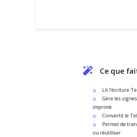
Ce que fai
Lit l’écriture 
Gère les signes
imprimé
Convertit le Te
Permet de trans
ou réutiliser