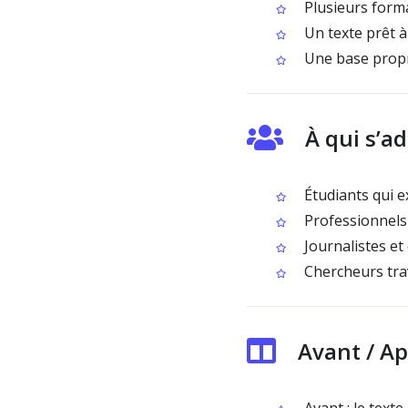
Plusieurs form
Un texte prêt à
Une base propre
À qui s’a
Étudiants qui e
Professionnels 
Journalistes et
Chercheurs trav
Avant / Ap