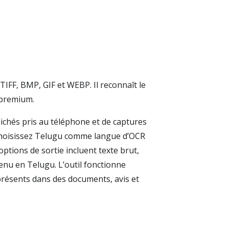
TIFF, BMP, GIF et WEBP. Il reconnaît le
 premium.
ichés pris au téléphone et de captures
 choisissez Telugu comme langue d’OCR
options de sortie incluent texte brut,
enu en Telugu. L’outil fonctionne
présents dans des documents, avis et