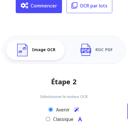
Commencer
OCR par lots
Image OCR
ROC PDF
Étape 2
Sélectionner le moteur OCR
Avenir
Classique