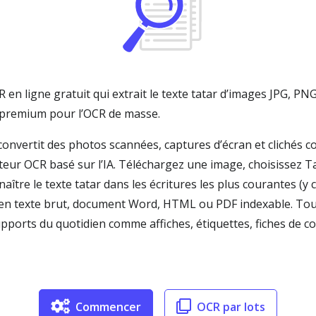
en ligne gratuit qui extrait le texte tatar d’images JPG, PNG
 premium pour l’OCR de masse.
convertit des photos scannées, captures d’écran et clichés 
teur OCR basé sur l’IA. Téléchargez une image, choisissez T
ître le texte tatar dans les écritures les plus courantes (y co
s en texte brut, document Word, HTML ou PDF indexable. Tout
upports du quotidien comme affiches, étiquettes, fiches de 
Commencer
OCR par lots