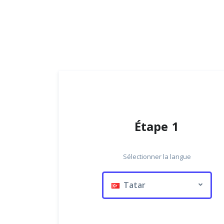
Étape 1
Sélectionner la langue
Tatar