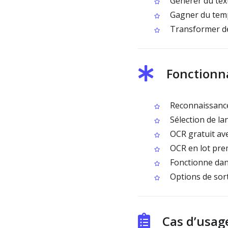
Générer du texte
Gagner du temps
Transformer des
Fonctionna
Reconnaissance 
Sélection de la
OCR gratuit ave
OCR en lot prem
Fonctionne dan
Options de sorti
Cas d’usag