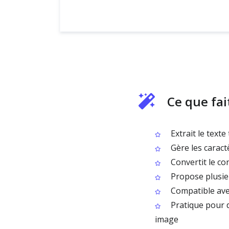
Ce que fai
Extrait le text
Gère les caractè
Convertit le co
Propose plusie
Compatible avec
Pratique pour 
image