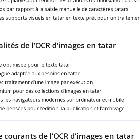
 copiable pour l’édition, les citations ou l’indexation dans 
 par rapport à la saisie manuelle de caractères tatars
 supports visuels en tatar en texte prêt pour un traitemen
lités de l’OCR d’images en tatar
optimisée pour le texte tatar
ngue adaptée aux besoins en tatar
c traitement d’une image par exécution
ium pour des collections d’images en tatar
s les navigateurs modernes sur ordinateur et mobile
e pensées pour l’édition, la publication et l’archivage
e courants de l’OCR d’images en tatar