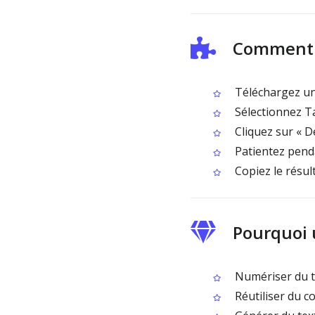
Comment u
Téléchargez une
Sélectionnez T
Cliquez sur « D
Patientez penda
Copiez le résul
Pourquoi u
Numériser du te
Réutiliser du c