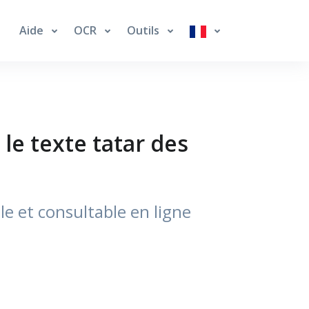
Aide
OCR
Outils
 le texte tatar des
e et consultable en ligne