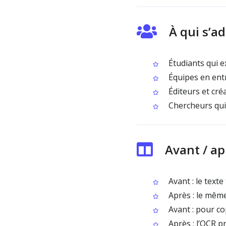
À qui s’a
Étudiants qui e
Équipes en entr
Éditeurs et cré
Chercheurs qui 
Avant / ap
Avant : le text
Après : le même
Avant : pour cop
Après : l’OCR p