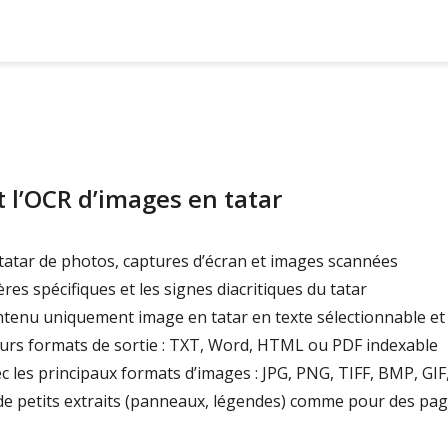
t l’OCR d’images en tatar
e tatar de photos, captures d’écran et images scannées
res spécifiques et les signes diacritiques du tatar
ntenu uniquement image en tatar en texte sélectionnable et
urs formats de sortie : TXT, Word, HTML ou PDF indexable
 les principaux formats d’images : JPG, PNG, TIFF, BMP, GI
de petits extraits (panneaux, légendes) comme pour des pa