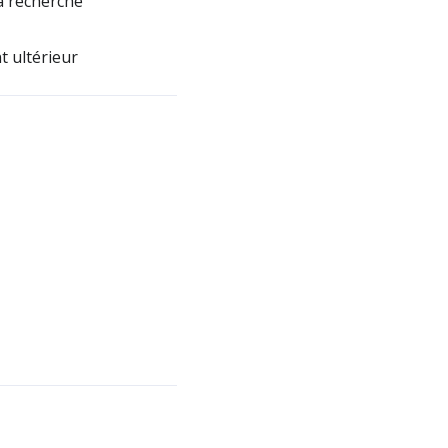
la recherche
t ultérieur