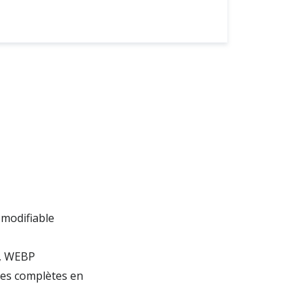
 modifiable
F, WEBP
ges complètes en