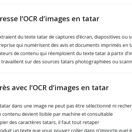
dresse l’OCR d’images en tatar
xtraient du texte tatar de captures d’écran, diapositives ou 
eprise qui numérisent des avis et documents imprimés en t
ateurs de contenu qui réemploient du texte tatar à partir d’
travaillent sur des sources tatars photographiées ou scan
rès avec l’OCR d’images en tatar
e tatar dans une image ne peut pas être sélectionné ni reche
 contenu devient lisible par machine et consultable
ier des caractères tatars, il faut tout retaper
roduit un texte que vous pouvez coller dans n’importe quel é