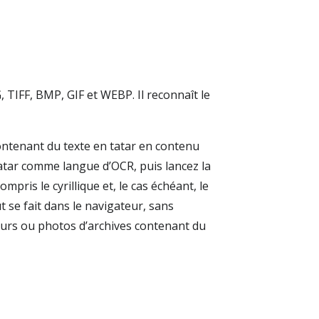
, TIFF, BMP, GIF et WEBP. Il reconnaît le
contenant du texte en tatar en contenu
atar comme langue d’OCR, puis lancez la
mpris le cyrillique et, le cas échéant, le
 se fait dans le navigateur, sans
cours ou photos d’archives contenant du