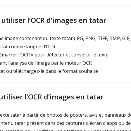
tiliser l’OCR d’images en tatar
 image contenant du texte tatar (JPG, PNG, TIFF, BMP, GIF
atar comme langue d’OCR
émarrer l’OCR » pour détecter et convertir le texte
nt l’analyse de l’image par le moteur OCR
tat ou téléchargez-le dans le format souhaité
tiliser l’OCR d’images en tatar
xte tatar à partir de photos de posters, avis et panneaux d
ontenu tatar présent dans des captures d’écran d’apps ou d