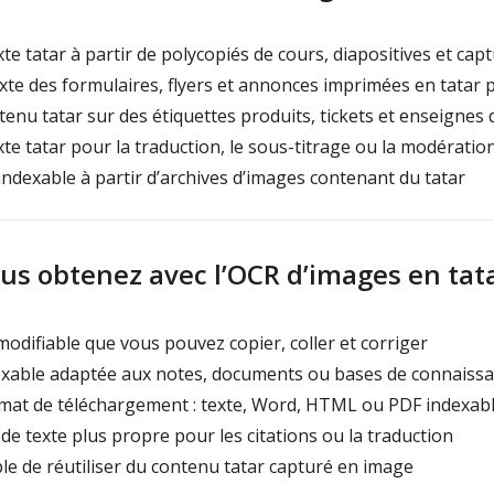
te tatar à partir de polycopiés de cours, diapositives et ca
xte des formulaires, flyers et annonces imprimées en tatar 
tenu tatar sur des étiquettes produits, tickets et enseignes
te tatar pour la traduction, le sous-titrage ou la modérati
indexable à partir d’archives d’images contenant du tatar
us obtenez avec l’OCR d’images en tat
modifiable que vous pouvez copier, coller et corriger
exable adaptée aux notes, documents ou bases de connaiss
rmat de téléchargement : texte, Word, HTML ou PDF indexab
de texte plus propre pour les citations ou la traduction
 de réutiliser du contenu tatar capturé en image