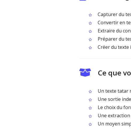
Capturer du tex
Convertir en te
Extraire du con
Préparer du tex
Créer du texte 
Ce que vo
Un texte tatar 
Une sortie ind
Le choix du fo
Une extraction 
Un moyen simple