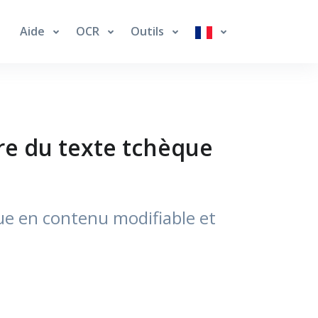
Aide
OCR
Outils
ire du texte tchèque
ue en contenu modifiable et