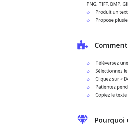
PNG, TIFF, BMP, GI
Produit un texte
Propose plusie
Comment u
Téléversez une 
Sélectionnez l
Cliquez sur « D
Patientez penda
Copiez le texte
Pourquoi 