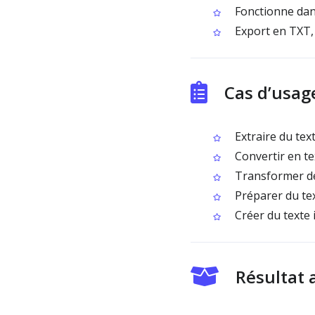
Fonctionne dan
Export en TXT,
Cas d’usag
Extraire du tex
Convertir en te
Transformer des
Préparer du tex
Créer du texte 
Résultat 