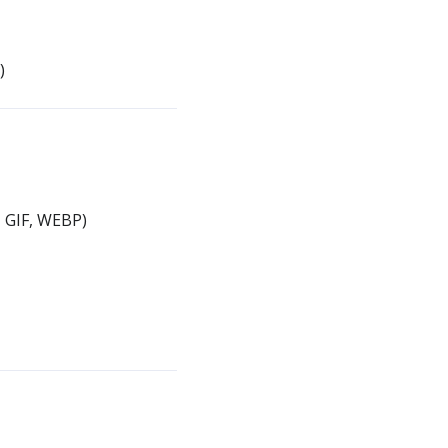
)
, GIF, WEBP)