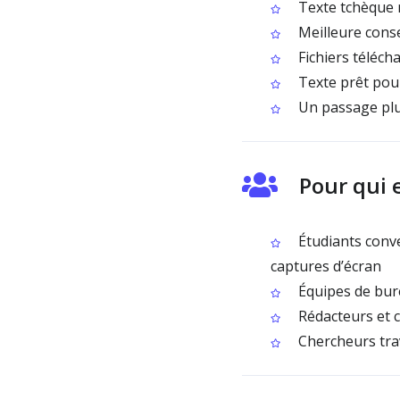
Texte tchèque m
Meilleure conse
Fichiers téléc
Texte prêt pour 
Un passage plus
Pour qui 
Étudiants conve
captures d’écran
Équipes de bur
Rédacteurs et c
Chercheurs trav