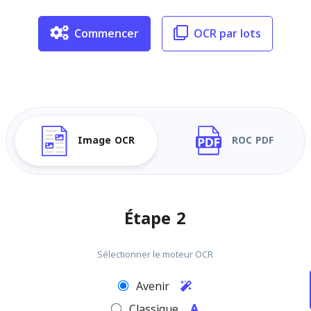
Commencer
OCR par lots
Image OCR
ROC PDF
Étape 2
Sélectionner le moteur OCR
Avenir
Classique