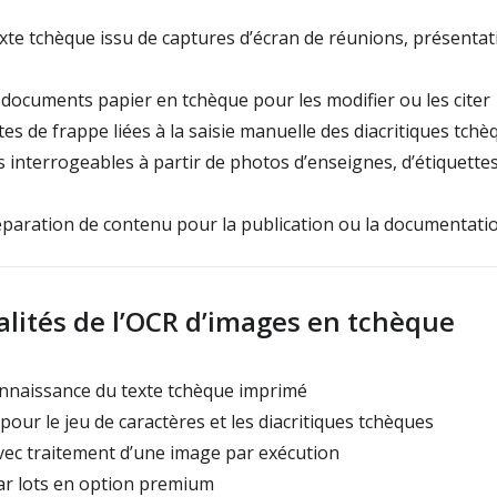
exte tchèque issu de captures d’écran de réunions, présenta
ocuments papier en tchèque pour les modifier ou les citer
es de frappe liées à la saisie manuelle des diacritiques tchè
 interrogeables à partir de photos d’enseignes, d’étiquette
éparation de contenu pour la publication ou la documentati
lités de l’OCR d’images en tchèque
onnaissance du texte tchèque imprimé
our le jeu de caractères et les diacritiques tchèques
ec traitement d’une image par exécution
r lots en option premium