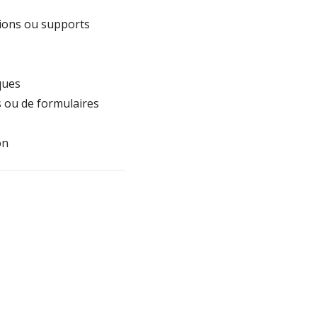
tions ou supports
ques
s ou de formulaires
on