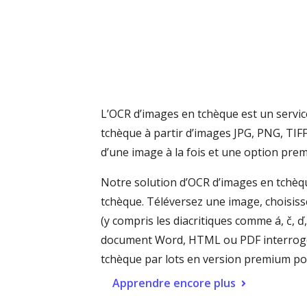
L’OCR d’images en tchèque est un service
tchèque à partir d’images JPG, PNG, TIF
d’une image à la fois et une option prem
Notre solution d’OCR d’images en tchèq
tchèque. Téléversez une image, choisiss
(y compris les diacritiques comme á, č, ď, ě
document Word, HTML ou PDF interrogeab
tchèque par lots en version premium pour
Apprendre encore plus