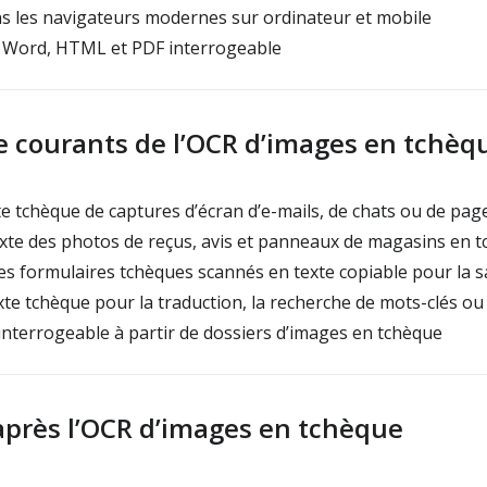
s les navigateurs modernes sur ordinateur et mobile
 Word, HTML et PDF interrogeable
e courants de l’OCR d’images en tchèq
te tchèque de captures d’écran d’e-mails, de chats ou de pa
xte des photos de reçus, avis et panneaux de magasins en 
 formulaires tchèques scannés en texte copiable pour la s
te tchèque pour la traduction, la recherche de mots-clés ou
interrogeable à partir de dossiers d’images en tchèque
après l’OCR d’images en tchèque