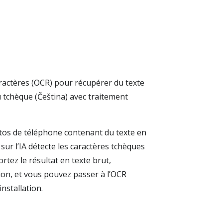
aractères (OCR) pour récupérer du texte
 tchèque (Čeština) avec traitement
otos de téléphone contenant du texte en
ur l’IA détecte les caractères tchèques
portez le résultat en texte brut,
on, et vous pouvez passer à l’OCR
nstallation.