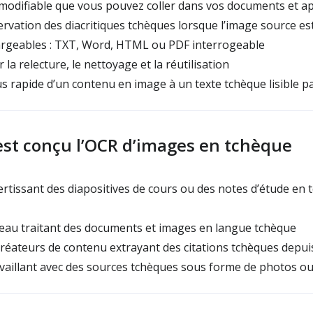
odifiable que vous pouvez coller dans vos documents et ap
rvation des diacritiques tchèques lorsque l’image source es
hargeables : TXT, Word, HTML ou PDF interrogeable
la relecture, le nettoyage et la réutilisation
 rapide d’un contenu en image à un texte tchèque lisible p
est conçu l’OCR d’images en tchèque
rtissant des diapositives de cours ou des notes d’étude en t
eau traitant des documents et images en langue tchèque
réateurs de contenu extrayant des citations tchèques depui
aillant avec des sources tchèques sous forme de photos ou