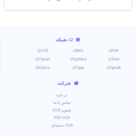
i2
-شبکه
i2OCR
i2IMG
i2PDF
i2Clipart
i2Symbol
i2Text
Stickers
i2Type
i2Speak
شرکت
در باره
تماس با ما
تصویر OCR
PDF OCR
OCR دسته‌ای