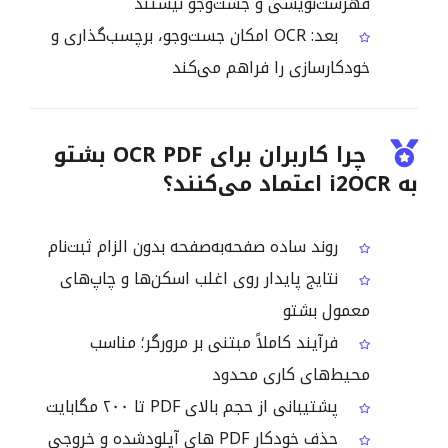
فهرست‌نویسی و جست‌وجو نیستند
بعد: OCR امکان جست‌وجو، برچسب‌گذاری و
خودکارسازی را فراهم می‌کند
چرا کاربران برای OCR PDF بشتو
به i2OCR اعتماد می‌کنند؟
روند ساده صفحه‌به‌صفحه بدون الزام ثبت‌نام
نتایج پایدار روی اغلب اسکن‌ها و چاپ‌های
معمول بشتو
فرآیند کاملاً مبتنی بر مرورگر؛ مناسب
محیط‌های کاری محدود
پشتیبانی از حجم بالای PDF تا ۲۰۰ مگابایت
حذف خودکار PDF های آپلودشده و خروجی