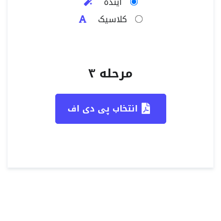
آینده
کلاسیک
مرحله ۳
انتخاب پی دی اف