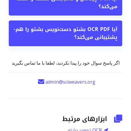
می‌کند؟
آیا OCR PDF بشتو دست‌نویس بشتو را هم
−
پشتیبانی می‌کند؟
اگر پاسخ سوال خود را پیدا نکردید، لطفا با ما تماس بگیرید
admin@sciweavers.org
ابزارهای مرتبط
OCR تصویر بشتو