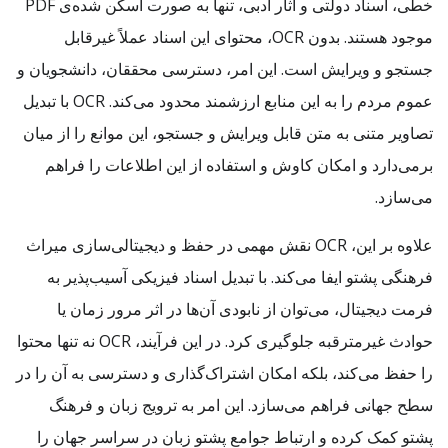
خطی، اسناد دولتی و آثار ادبی، تنها به صورت اسکن شده‌ی PDF
موجود هستند. بدون OCR، محتوای این اسناد عملاً غیرقابل
جستجو و ویرایش است. این امر، دسترسی محققان، دانشجویان و
عموم مردم را به این منابع ارزشمند محدود می‌کند. OCR با تبدیل
تصاویر متنی به متن قابل ویرایش و جستجو، این موانع را از میان
برمی‌دارد و امکان کاوش و استفاده از این اطلاعات را فراهم
می‌سازد.
علاوه بر این، OCR نقش مهمی در حفظ و دیجیتالی‌سازی میراث
فرهنگی پشتو ایفا می‌کند. با تبدیل اسناد فیزیکی آسیب‌پذیر به
فرمت دیجیتال، می‌توان از نابودی آن‌ها در اثر مرور زمان یا
حوادث غیرمترقبه جلوگیری کرد. در این فرآیند، OCR نه تنها محتوا
را حفظ می‌کند، بلکه امکان اشتراک‌گذاری و دسترسی به آن را در
سطح جهانی فراهم می‌سازد. این امر به ترویج زبان و فرهنگ
پشتو کمک کرده و ارتباط جوامع پشتو زبان در سراسر جهان را