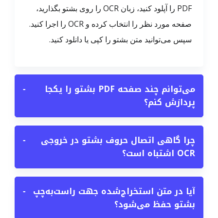
PDF را آپلود کنید، زبان OCR را روی بشتو بگذارید،
صفحه مورد نظر را انتخاب کرده و OCR را اجرا کنید.
سپس می‌توانید متن بشتو را کپی یا دانلود کنید.
می‌توانم چند صفحه PDF بشتو را یکجا
−
پردازش کنم؟
چرا گاهی اتصال حروف بشتو در خروجی
−
OCR اشتباه است؟
آیا در متن استخراج‌شده جهت راست‌به‌چپ
−
بشتو حفظ می‌شود؟