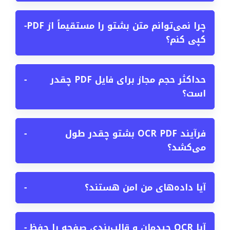
چرا نمی‌توانم متن بشتو را مستقیماً از PDF
−
کپی کنم؟
حداکثر حجم مجاز برای فایل PDF چقدر
−
است؟
فرآیند OCR PDF بشتو چقدر طول
−
می‌کشد؟
آیا داده‌های من امن هستند؟
−
آیا OCR چیدمان و قالب‌بندی صفحه را حفظ
−