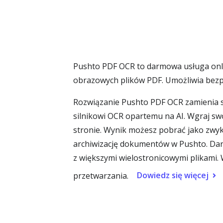
Pushto PDF OCR to darmowa usługa onli
obrazowych plików PDF. Umożliwia bezp
Rozwiązanie Pushto PDF OCR zamienia s
silnikowi OCR opartemu na AI. Wgraj sw
stronie. Wynik możesz pobrać jako zwyk
archiwizację dokumentów w Pushto. Dar
z większymi wielostronicowymi plikami. 
Dowiedz się więcej
przetwarzania.