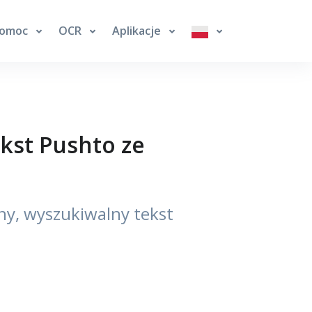
omoc
OCR
Aplikacje
kst Pushto ze
ny, wyszukiwalny tekst