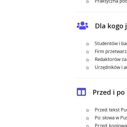
Praktyczna pod
Dla kogo 
Studentów i ba
Firm przetwarz
Redaktorów zam
Urzędników i a
Przed i po
Przed: tekst P
Po: słowa w Pus
Przed: kopiowan