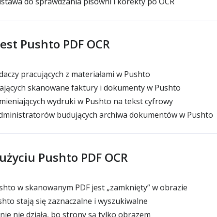
stawa do sprawdzania pisowni i korekty po OCR
jest Pushto PDF OCR
daczy pracujących z materiałami w Pushto
ających skanowane faktury i dokumenty w Pushto
ieniających wydruki w Pushto na tekst cyfrowy
dministratorów budujących archiwa dokumentów w Pushto
 użyciu Pushto PDF OCR
ushto w skanowanym PDF jest „zamknięty” w obrazie
hto stają się zaznaczalne i wyszukiwalne
ie nie działa, bo strony są tylko obrazem