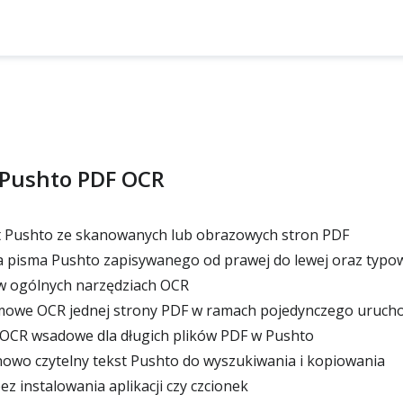
i Pushto PDF OCR
t Pushto ze skanowanych lub obrazowych stron PDF
 pisma Pushto zapisywanego od prawej do lewej oraz typ
 w ogólnych narzędziach OCR
owe OCR jednej strony PDF w ramach pojedynczego uruch
 OCR wsadowe dla długich plików PDF w Pushto
wo czytelny tekst Pushto do wyszukiwania i kopiowania
ez instalowania aplikacji czy czcionek