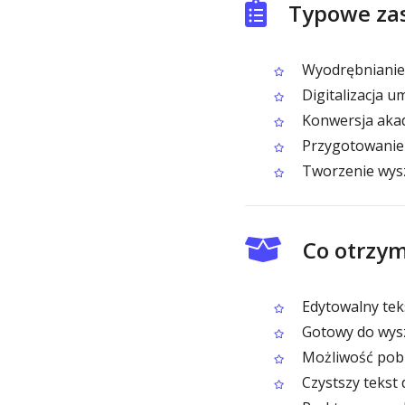
Typowe za
Wyodrębnianie 
Digitalizacja u
Konwersja akad
Przygotowanie 
Tworzenie wys
Co otrzym
Edytowalny tek
Gotowy do wysz
Możliwość pobr
Czystszy tekst 