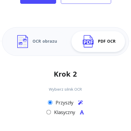
OCR obrazu
PDF OCR
Krok 2
Wybierz silnik OCR
Przyszły
Klasyczny