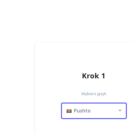
Krok 1
Wybierz język
Pushto