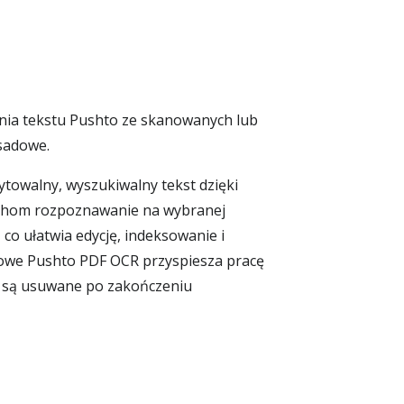
nia tekstu Pushto ze skanowanych lub
sadowe.
owalny, wyszukiwalny tekst dzięki
ruchom rozpoznawanie na wybranej
o ułatwia edycję, indeksowanie i
dowe Pushto PDF OCR przyspiesza pracę
ki są usuwane po zakończeniu