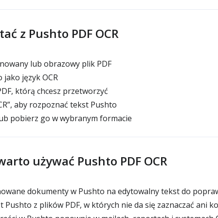
stać z Pushto PDF OCR
nowany lub obrazowy plik PDF
 jako język OCR
DF, którą chcesz przetworzyć
OCR”, aby rozpoznać tekst Pushto
lub pobierz go w wybranym formacie
warto używać Pushto PDF OCR
owane dokumenty w Pushto na edytowalny tekst do popra
 Pushto z plików PDF, w których nie da się zaznaczać ani k