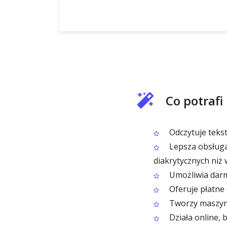
Co potraf
Odczytuje teks
Lepsza obsługa
diakrytycznych niż
Umożliwia darm
Oferuje płatne
Tworzy maszyno
Działa online, b