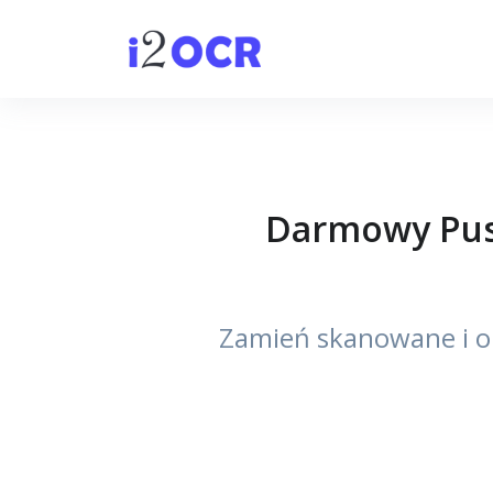
Darmowy Push
Zamień skanowane i ob