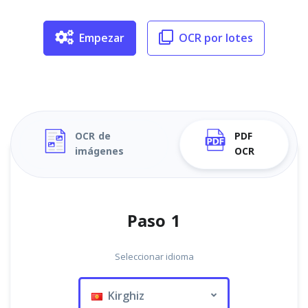
Empezar
OCR por lotes
OCR de
PDF
imágenes
OCR
Paso 1
Seleccionar idioma
Kirghiz