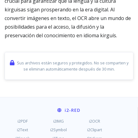
crucial para garantizar que la lengua y la cultura
kirguisas sigan prosperando en la era digital. Al
convertir imágenes en texto, el OCR abre un mundo de
posibilidades para el acceso, la difusión y la
preservación del conocimiento en idioma kirguís.
Sus archivos están seguros y protegidos. No se comparten y
se eliminan automáticamente después de 30 min.
i2
-RED
i2PDF
i2IMG
i2OCR
i2Text
i2Symbol
i2Clipart