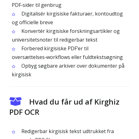
PDF‑sider til genbrug
Digitalisér kirgisiske fakturaer, kontoudtog
og officielle breve
Konvertér kirgisiske forskningsartikler og
universitetsnoter til redigerbar tekst
Forbered kirgisiske PDF’er til
oversættelses‑workflows eller fuldtekstsøgning
Opbyg søgbare arkiver over dokumenter på
kirgisisk
Hvad du får ud af Kirghiz
PDF OCR
Redigerbar kirgisisk tekst udtrukket fra