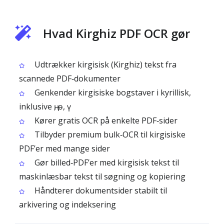
Hvad Kirghiz PDF OCR gør
Udtrækker kirgisisk (Kirghiz) tekst fra
scannede PDF‑dokumenter
Genkender kirgisiske bogstaver i kyrillisk,
inklusive ң, ө, ү
Kører gratis OCR på enkelte PDF‑sider
Tilbyder premium bulk‑OCR til kirgisiske
PDF’er med mange sider
Gør billed‑PDF’er med kirgisisk tekst til
maskinlæsbar tekst til søgning og kopiering
Håndterer dokumentsider stabilt til
arkivering og indeksering