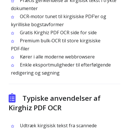
Præcis genkendelse af kirgisisk tekst i trykte
dokumenter
OCR‑motor tunet til kirgisiske PDF’er og
kyrilliske bogstavformer
Gratis Kirghiz PDF OCR side for side
Premium bulk‑OCR til store kirgisiske
PDF‑filer
Kører i alle moderne webbrowsere
Enkle eksportmuligheder til efterfølgende
redigering og søgning
Typiske anvendelser af
Kirghiz PDF OCR
Udtræk kirgisisk tekst fra scannede