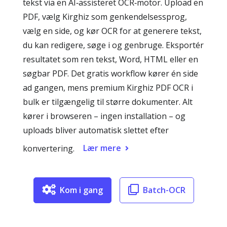
tekst via en AI‑assisteret OCR‑motor. Upload en
PDF, vælg Kirghiz som genkendelsessprog,
vælg en side, og kør OCR for at generere tekst,
du kan redigere, søge i og genbruge. Eksportér
resultatet som ren tekst, Word, HTML eller en
søgbar PDF. Det gratis workflow kører én side
ad gangen, mens premium Kirghiz PDF OCR i
bulk er tilgængelig til større dokumenter. Alt
kører i browseren – ingen installation – og
uploads bliver automatisk slettet efter
Lær mere
konvertering.
Kom i gang
Batch-OCR