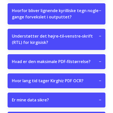
Hvorfor bliver lignende kyrilliske tegn nogle
−
gange forvekslet i outputtet?
Understøtter det højre‑til‑venstre‑skrift
−
(RTL) for kirgisisk?
Hvad er den maksimale PDF‑filstørrelse?
−
Hvor lang tid tager Kirghiz PDF OCR?
−
Er mine data sikre?
−