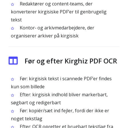
Redaktører og content‑teams, der
konverterer kirgisiske PDF’er til genbrugelig
tekst
Kontor‑ og arkivmedarbejdere, der
organiserer arkiver på kirgisisk
Før og efter Kirghiz PDF OCR
Før: kirgisisk tekst i scannede PDF’er findes
kun som billede
Efter: kirgisisk indhold bliver markerbart,
søgbart og redigerbart
Før: kopiér/sæt ind fejler, fordi der ikke er
noget tekstlag
Efter: OCR opretter et brugbart tekstlag fra