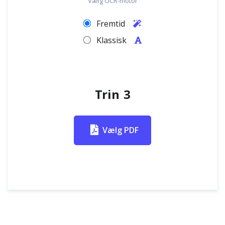
Vælg OCR-motor
Fremtid
Klassisk
Trin 3
Vælg PDF