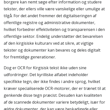
borgere kan nemt søge efter information og studere
tekster, der ellers ville være vanskelige eller umulige at
tilgå. For det andet fremmer det digitaliseringen af
offentlige registre og administrative dokumenter,
hvilket forbedrer effektiviteten og transparensen i den
offentlige sektor. Endelig understøtter det bevarelsen
af den kirgisiske kulturarv ved at sikre, at vigtige
tekster og dokumenter kan bevares og deles digitalt
for fremtidige generationer.
Dog er OCR for Kirgisisk tekst ikke uden sine
udfordringer. Det kyrilliske alfabet indeholder
specifikke tegn, der ikke findes i andre sprog, hvilket
kræver specialiserede OCR-motorer, der er trænet til at
genkende disse tegn præcist. Desuden kan kvaliteten
af de scannede dokumenter variere betydeligt, især for
ældre dokumenter, der kan være beskadigede eller