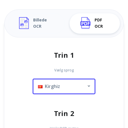
Billede
PDF
OCR
OCR
Trin 1
Vælg sprog
Kirghiz
Trin 2