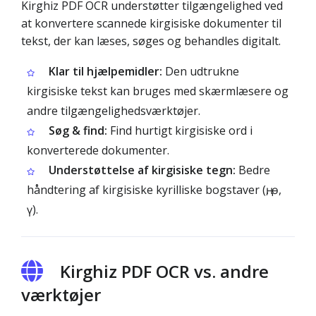
Kirghiz PDF OCR understøtter tilgængelighed ved
at konvertere scannede kirgisiske dokumenter til
tekst, der kan læses, søges og behandles digitalt.
Klar til hjælpemidler:
Den udtrukne
kirgisiske tekst kan bruges med skærmlæsere og
andre tilgængelighedsværktøjer.
Søg & find:
Find hurtigt kirgisiske ord i
konverterede dokumenter.
Understøttelse af kirgisiske tegn:
Bedre
håndtering af kirgisiske kyrilliske bogstaver (ң, ө,
ү).
Kirghiz PDF OCR vs. andre
værktøjer