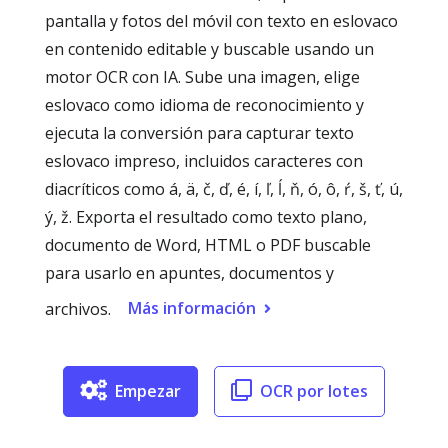
pantalla y fotos del móvil con texto en eslovaco
en contenido editable y buscable usando un
motor OCR con IA. Sube una imagen, elige
eslovaco como idioma de reconocimiento y
ejecuta la conversión para capturar texto
eslovaco impreso, incluidos caracteres con
diacríticos como á, ä, č, ď, é, í, ľ, ĺ, ň, ó, ô, ŕ, š, ť, ú,
ý, ž. Exporta el resultado como texto plano,
documento de Word, HTML o PDF buscable
para usarlo en apuntes, documentos y
Más información
archivos.
Empezar
OCR por lotes