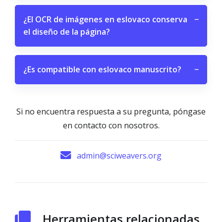
¿El OCR de imágenes en eslovaco conserva
−
el diseño de la página?
¿Es compatible con eslovaco manuscrito?
−
Si no encuentra respuesta a su pregunta, póngase
en contacto con nosotros.
admin@sciweavers.org
Herramientas relacionadas