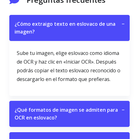
¿Cómo extraigo texto en eslovaco de una
−
imagen?
Sube tu imagen, elige eslovaco como idioma
de OCR y haz clic en «Iniciar OCR». Después
podrás copiar el texto eslovaco reconocido o
descargarlo en el formato que prefieras.
¿Qué formatos de imagen se admiten para
−
OCR en eslovaco?