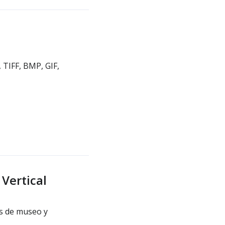
 TIFF, BMP, GIF,
Vertical
as de museo y