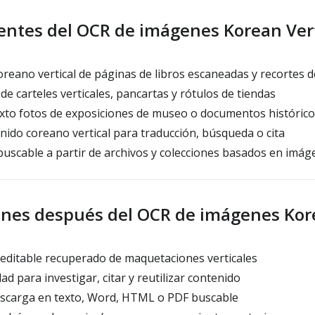
entes del OCR de imágenes Korean Vert
oreano vertical de páginas de libros escaneadas y recortes d
de carteles verticales, pancartas y rótulos de tiendas
xto fotos de exposiciones de museo o documentos histórico
ido coreano vertical para traducción, búsqueda o cita
uscable a partir de archivos y colecciones basados en imág
nes después del OCR de imágenes Kore
editable recuperado de maquetaciones verticales
 para investigar, citar y reutilizar contenido
scarga en texto, Word, HTML o PDF buscable