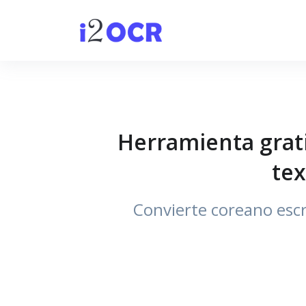
Herramienta grati
tex
Convierte coreano escri