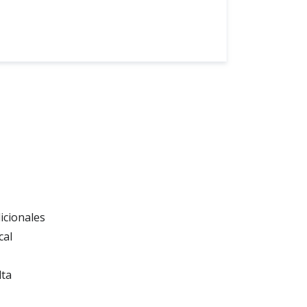
icionales
cal
lta