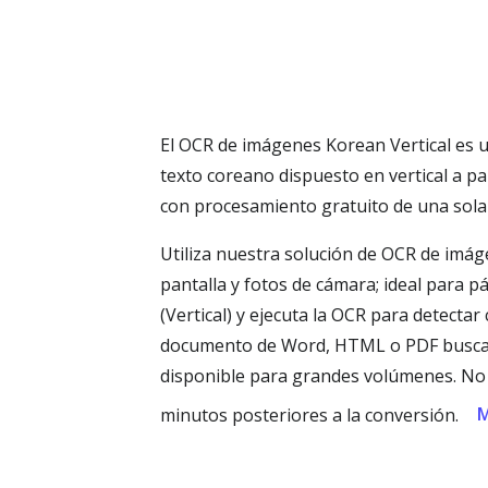
El OCR de imágenes Korean Vertical es u
texto coreano dispuesto en vertical a p
con procesamiento gratuito de una sola
Utiliza nuestra solución de OCR de imáge
pantalla y fotos de cámara; ideal para p
(Vertical) y ejecuta la OCR para detecta
documento de Word, HTML o PDF buscabl
disponible para grandes volúmenes. No s
M
minutos posteriores a la conversión.