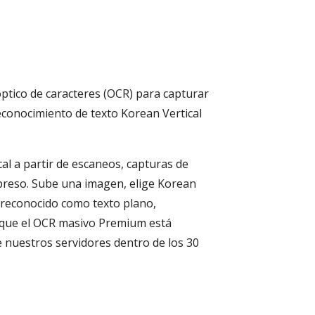
ptico de caracteres (OCR) para capturar
econocimiento de texto Korean Vertical
cal a partir de escaneos, capturas de
impreso. Sube una imagen, elige Korean
o reconocido como texto plano,
 que el OCR masivo Premium está
e nuestros servidores dentro de los 30