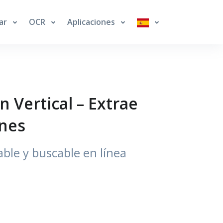
ar
OCR
Aplicaciones
 Vertical – Extrae
enes
able y buscable en línea