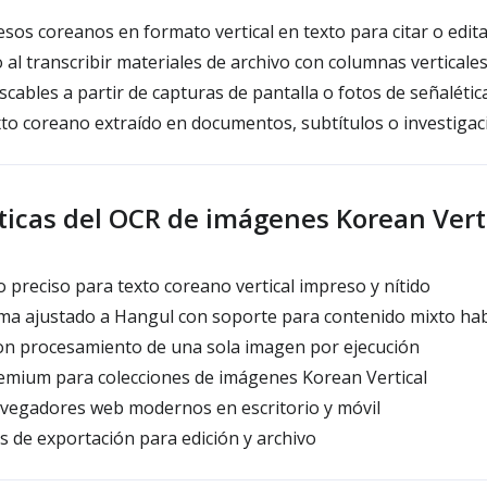
sos coreanos en formato vertical en texto para citar o edit
al transcribir materiales de archivo con columnas verticale
cables a partir de capturas de pantalla o fotos de señalétic
exto coreano extraído en documentos, subtítulos o investiga
ticas del OCR de imágenes Korean Vert
preciso para texto coreano vertical impreso y nítido
ma ajustado a Hangul con soporte para contenido mixto hab
on procesamiento de una sola imagen por ejecución
mium para colecciones de imágenes Korean Vertical
vegadores web modernos en escritorio y móvil
 de exportación para edición y archivo