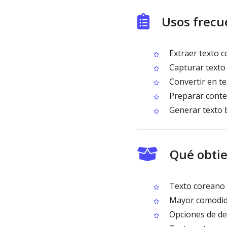
Usos frecu
Extraer texto c
Capturar texto 
Convertir en te
Preparar conten
Generar texto b
Qué obtie
Texto coreano 
Mayor comodidad
Opciones de de