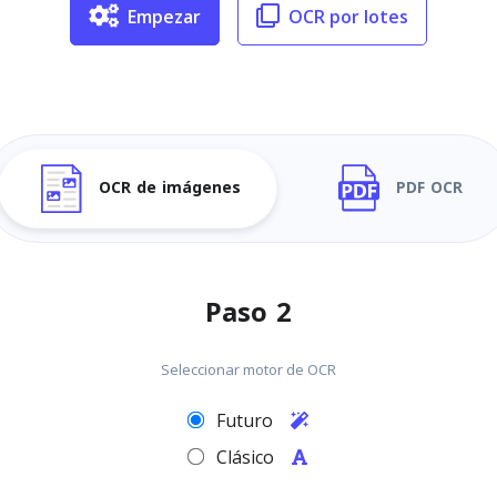
Empezar
OCR por lotes
OCR de imágenes
PDF OCR
Paso 2
Seleccionar motor de OCR
Futuro
Clásico