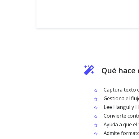
Qué hace 
Captura texto c
Gestiona el flu
Lee Hangul y H
Convierte cont
Ayuda a que el 
Admite formato