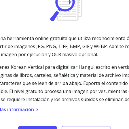
na herramienta online gratuita que utiliza reconocimiento ó
artir de imágenes JPG, PNG, TIFF, BMP, GIF y WEBP. Admite r
 imagen por ejecución y OCR masivo opcional.
nes Korean Vertical para digitalizar Hangul escrito en verti
áginas de libros, carteles, señalética y material de archivo 
r caracteres que se leen de arriba abajo. Exporta el contenid
e. El nivel gratuito procesa una imagen por vez, mientras
e requiere instalación y los archivos subidos se eliminan d
ás información