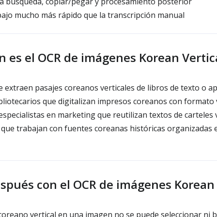
a búsqueda, copiar/pegar y procesamiento posterior
bajo mucho más rápido que la transcripción manual
n es el OCR de imágenes Korean Vertic
 extraen pasajes coreanos verticales de libros de texto o a
bliotecarios que digitalizan impresos coreanos con formato v
specialistas en marketing que reutilizan textos de carteles v
 que trabajan con fuentes coreanas históricas organizadas
espués con el OCR de imágenes Korean 
 coreano vertical en una imagen no se puede seleccionar ni 