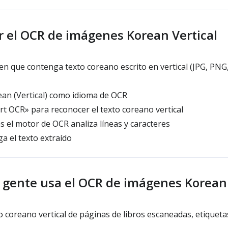
 el OCR de imágenes Korean Vertical
 que contenga texto coreano escrito en vertical (JPG, PNG,
an (Vertical) como idioma de OCR
art OCR» para reconocer el texto coreano vertical
 el motor de OCR analiza líneas y caracteres
a el texto extraído
a gente usa el OCR de imágenes Korean 
to coreano vertical de páginas de libros escaneadas, etiquet