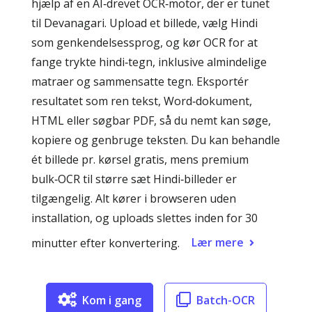
hjælp af en AI‑drevet OCR‑motor, der er tunet
til Devanagari. Upload et billede, vælg Hindi
som genkendelsessprog, og kør OCR for at
fange trykte hindi‑tegn, inklusive almindelige
matraer og sammensatte tegn. Eksportér
resultatet som ren tekst, Word‑dokument,
HTML eller søgbar PDF, så du nemt kan søge,
kopiere og genbruge teksten. Du kan behandle
ét billede pr. kørsel gratis, mens premium
bulk‑OCR til større sæt Hindi‑billeder er
tilgængelig. Alt kører i browseren uden
installation, og uploads slettes inden for 30
Lær mere
minutter efter konvertering.
Kom i gang
Batch-OCR