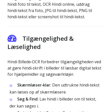
hindi foto til tekst, OCR Hindi online, uddrag
hindi‑tekst fra foto, JPG til hindi‑tekst, PNG til
hindi‑tekst eller screenshot til hindi‑tekst.
Tilgængelighed &
Læselighed
Hindi Billede‑OCR forbedrer tilgængeligheden ved
at gøre hindi‑skrift i billeder til læsbar digital tekst
for hjælpemidler og søgeværktøjer.
Skærmlæser‑klar:
Den udtrukne hindi‑tekst
kan læses op af skærmlæsere.
Søg & Find:
Lav hindi i billeder om til tekst,
der kan søges i.