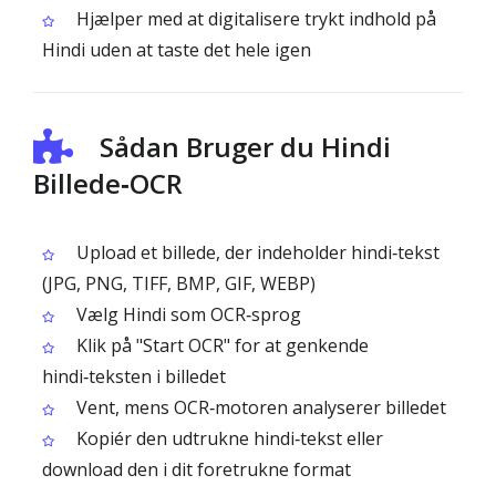
Hjælper med at digitalisere trykt indhold på
Hindi uden at taste det hele igen
Sådan Bruger du Hindi
Billede‑OCR
Upload et billede, der indeholder hindi‑tekst
(JPG, PNG, TIFF, BMP, GIF, WEBP)
Vælg Hindi som OCR‑sprog
Klik på "Start OCR" for at genkende
hindi‑teksten i billedet
Vent, mens OCR‑motoren analyserer billedet
Kopiér den udtrukne hindi‑tekst eller
download den i dit foretrukne format