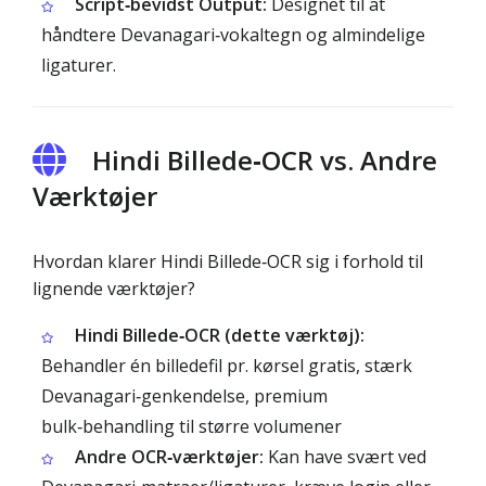
Script‑bevidst Output:
Designet til at
håndtere Devanagari‑vokaltegn og almindelige
ligaturer.
Hindi Billede‑OCR vs. Andre
Værktøjer
Hvordan klarer Hindi Billede‑OCR sig i forhold til
lignende værktøjer?
Hindi Billede‑OCR (dette værktøj):
Behandler én billedefil pr. kørsel gratis, stærk
Devanagari‑genkendelse, premium
bulk‑behandling til større volumener
Andre OCR‑værktøjer:
Kan have svært ved