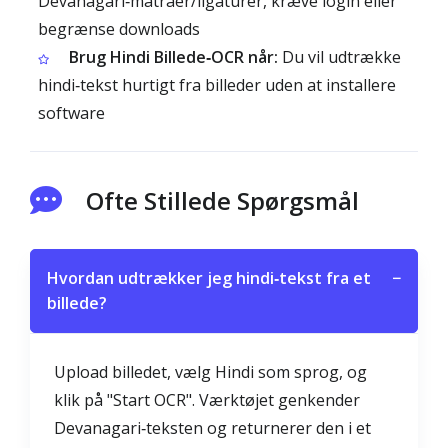
Devanagari‑matraer/ligaturer, kræve login eller
begrænse downloads
Brug Hindi Billede‑OCR når:
Du vil udtrække
hindi‑tekst hurtigt fra billeder uden at installere
software
Ofte Stillede Spørgsmål
Hvordan udtrækker jeg hindi‑tekst fra et
−
billede?
Upload billedet, vælg Hindi som sprog, og
klik på "Start OCR". Værktøjet genkender
Devanagari‑teksten og returnerer den i et