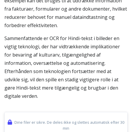
eksempel kan det bruges til at udtrække information
fra fakturaer, formularer og andre dokumenter, hvilket
reducerer behovet for manuel dataindtastning og
forbedrer effektiviteten.
Sammenfattende er OCR for Hindi-tekst i billeder en
vigtig teknologi, der har vidtrækkende implikationer
for bevaring af kulturarv, tilgængelighed af
information, oversættelse og automatisering.
Efterhånden som teknologien fortsætter med at
udvikle sig, vil den spille en stadig vigtigere rolle i at
gøre Hindi-tekst mere tilgængelig og brugbar i den
digitale verden.
Dine filer er sikre. De deles ikke og slettes automatisk efter 30
min