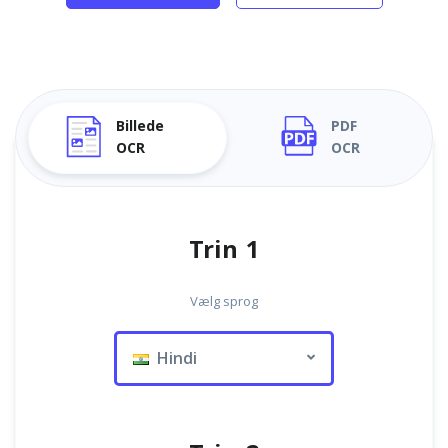
Billede
PDF
OCR
OCR
Trin 1
Vælg sprog
Hindi