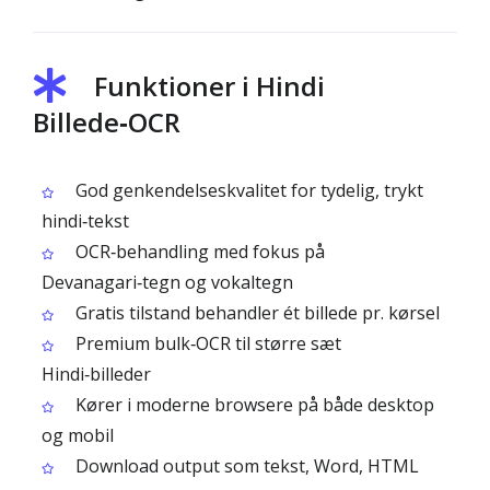
Funktioner i Hindi
Billede‑OCR
God genkendelseskvalitet for tydelig, trykt
hindi‑tekst
OCR‑behandling med fokus på
Devanagari‑tegn og vokaltegn
Gratis tilstand behandler ét billede pr. kørsel
Premium bulk‑OCR til større sæt
Hindi‑billeder
Kører i moderne browsere på både desktop
og mobil
Download output som tekst, Word, HTML