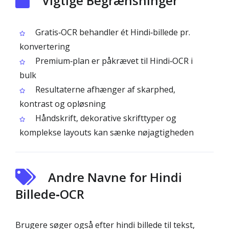
Vigtige Begrænsninger
Gratis‑OCR behandler ét Hindi‑billede pr.
konvertering
Premium‑plan er påkrævet til Hindi‑OCR i
bulk
Resultaterne afhænger af skarphed,
kontrast og opløsning
Håndskrift, dekorative skrifttyper og
komplekse layouts kan sænke nøjagtigheden
Andre Navne for Hindi
Billede‑OCR
Brugere søger også efter hindi billede til tekst,