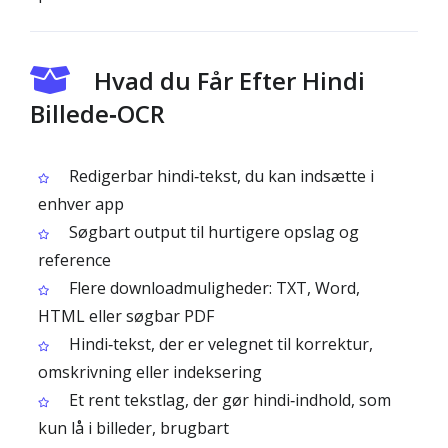
Hvad du Får Efter Hindi
Billede‑OCR
Redigerbar hindi‑tekst, du kan indsætte i
enhver app
Søgbart output til hurtigere opslag og
reference
Flere downloadmuligheder: TXT, Word,
HTML eller søgbar PDF
Hindi‑tekst, der er velegnet til korrektur,
omskrivning eller indeksering
Et rent tekstlag, der gør hindi‑indhold, som
kun lå i billeder, brugbart