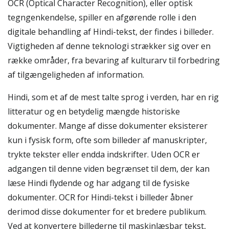
OCR (Optical Character Recognition), eller optisk
tegngenkendelse, spiller en afgørende rolle i den
digitale behandling af Hindi-tekst, der findes i billeder.
Vigtigheden af denne teknologi strækker sig over en
række områder, fra bevaring af kulturarv til forbedring
af tilgængeligheden af information.
Hindi, som et af de mest talte sprog i verden, har en rig
litteratur og en betydelig mængde historiske
dokumenter. Mange af disse dokumenter eksisterer
kun i fysisk form, ofte som billeder af manuskripter,
trykte tekster eller endda indskrifter. Uden OCR er
adgangen til denne viden begrænset til dem, der kan
læse Hindi flydende og har adgang til de fysiske
dokumenter. OCR for Hindi-tekst i billeder åbner
derimod disse dokumenter for et bredere publikum.
Ved at konvertere billederne til maskinlæsbar tekst,