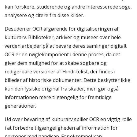
kan forskere, studerende og andre interesserede søge,
analysere og citere fra disse kilder.
Desuden er OCR afgørende for digitaliseringen af
kulturarv. Biblioteker, arkiver og museer over hele
verden arbejder på at bevare deres samlinger digitalt.
OCR er en nøglekomponent i denne proces, da det
giver dem mulighed for at skabe søgbare og
redigerbare versioner af Hindi-tekst, der findes i
billeder af historiske dokumenter. Dette beskytter ikke
kun den fysiske original fra skader, men gør også
informationen mere tilgængelig for fremtidige
generationer.
Ud over bevaring af kulturarv spiller OCR en vigtig rolle
i at forbedre tilgængeligheden af information for
personer med handicap. For eksempel kan