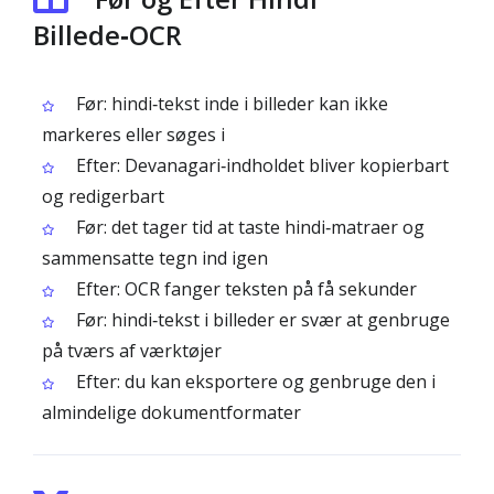
Billede‑OCR
Før: hindi‑tekst inde i billeder kan ikke
markeres eller søges i
Efter: Devanagari‑indholdet bliver kopierbart
og redigerbart
Før: det tager tid at taste hindi‑matraer og
sammensatte tegn ind igen
Efter: OCR fanger teksten på få sekunder
Før: hindi‑tekst i billeder er svær at genbruge
på tværs af værktøjer
Efter: du kan eksportere og genbruge den i
almindelige dokumentformater