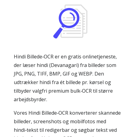
Hindi Billede‑OCR er en gratis onlinetjeneste,
der læser hindi (Devanagari) fra billeder som
JPG, PNG, TIFF, BMP, GIF og WEBP. Den
udtrækker hindi fra ét billede pr. kørsel og
tilbyder valgfri premium bulk‑OCR til større
arbejdsbyrder.
Vores Hindi Billede‑OCR konverterer skannede
billeder, screenshots og mobilfotos med
hindi‑tekst til redigerbar og søgbar tekst ved