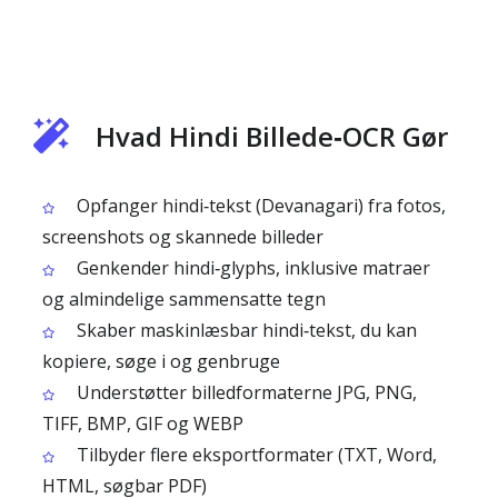
Hvad Hindi Billede‑OCR Gør
Opfanger hindi‑tekst (Devanagari) fra fotos,
screenshots og skannede billeder
Genkender hindi‑glyphs, inklusive matraer
og almindelige sammensatte tegn
Skaber maskinlæsbar hindi‑tekst, du kan
kopiere, søge i og genbruge
Understøtter billedformaterne JPG, PNG,
TIFF, BMP, GIF og WEBP
Tilbyder flere eksportformater (TXT, Word,
HTML, søgbar PDF)