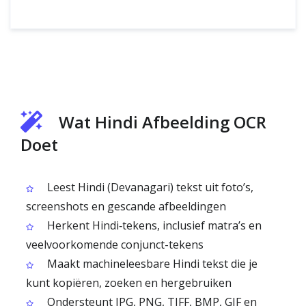
Wat Hindi Afbeelding OCR
Doet
Leest Hindi (Devanagari) tekst uit foto’s,
screenshots en gescande afbeeldingen
Herkent Hindi‑tekens, inclusief matra’s en
veelvoorkomende conjunct-tekens
Maakt machineleesbare Hindi tekst die je
kunt kopiëren, zoeken en hergebruiken
Ondersteunt JPG, PNG, TIFF, BMP, GIF en