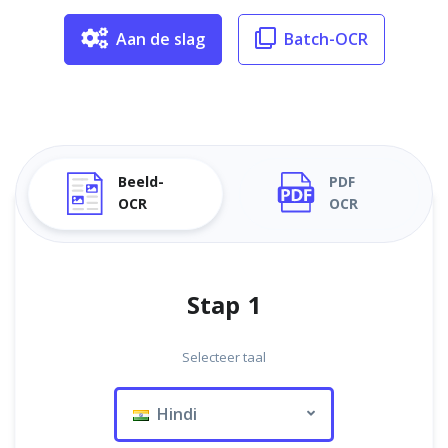
Aan de slag
Batch-OCR
Beeld-
PDF
OCR
OCR
Stap 1
Selecteer taal
Hindi