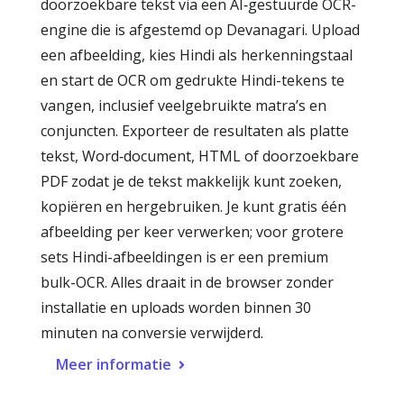
doorzoekbare tekst via een AI‑gestuurde OCR-
engine die is afgestemd op Devanagari. Upload
een afbeelding, kies Hindi als herkenningstaal
en start de OCR om gedrukte Hindi-tekens te
vangen, inclusief veelgebruikte matra’s en
conjuncten. Exporteer de resultaten als platte
tekst, Word‑document, HTML of doorzoekbare
PDF zodat je de tekst makkelijk kunt zoeken,
kopiëren en hergebruiken. Je kunt gratis één
afbeelding per keer verwerken; voor grotere
sets Hindi-afbeeldingen is er een premium
bulk-OCR. Alles draait in de browser zonder
installatie en uploads worden binnen 30
minuten na conversie verwijderd.
Meer informatie