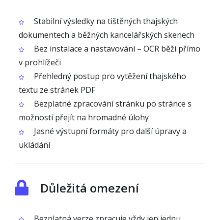
Stabilní výsledky na tištěných thajských
dokumentech a běžných kancelářských skenech
Bez instalace a nastavování – OCR běží přímo
v prohlížeči
Přehledný postup pro vytěžení thajského
textu ze stránek PDF
Bezplatné zpracování stránku po stránce s
možností přejít na hromadné úlohy
Jasné výstupní formáty pro další úpravy a
ukládání
Důležitá omezení
Bezplatná verze zpracuje vždy jen jednu