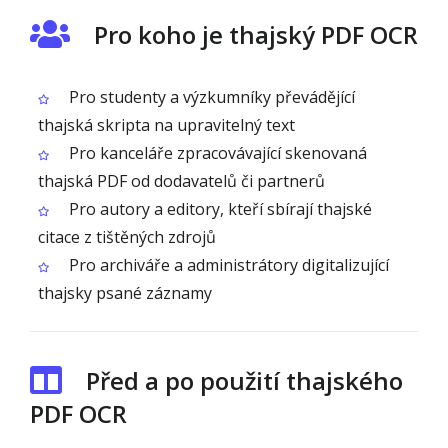
Pro koho je thajský PDF OCR
Pro studenty a výzkumníky převádějící
thajská skripta na upravitelný text
Pro kanceláře zpracovávající skenovaná
thajská PDF od dodavatelů či partnerů
Pro autory a editory, kteří sbírají thajské
citace z tištěných zdrojů
Pro archiváře a administrátory digitalizující
thajsky psané záznamy
Před a po použití thajského
PDF OCR