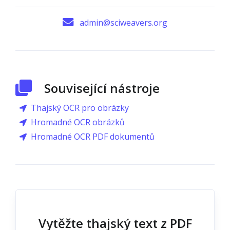
admin@sciweavers.org
Související nástroje
Thajský OCR pro obrázky
Hromadné OCR obrázků
Hromadné OCR PDF dokumentů
Vytěžte thajský text z PDF