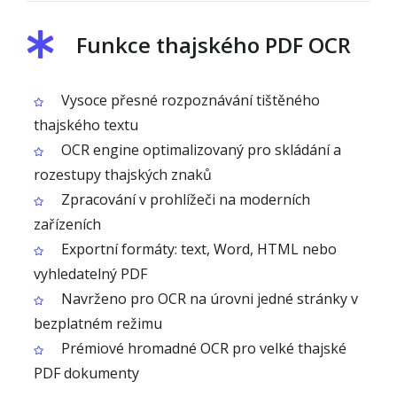
Funkce thajského PDF OCR
Vysoce přesné rozpoznávání tištěného
thajského textu
OCR engine optimalizovaný pro skládání a
rozestupy thajských znaků
Zpracování v prohlížeči na moderních
zařízeních
Exportní formáty: text, Word, HTML nebo
vyhledatelný PDF
Navrženo pro OCR na úrovni jedné stránky v
bezplatném režimu
Prémiové hromadné OCR pro velké thajské
PDF dokumenty