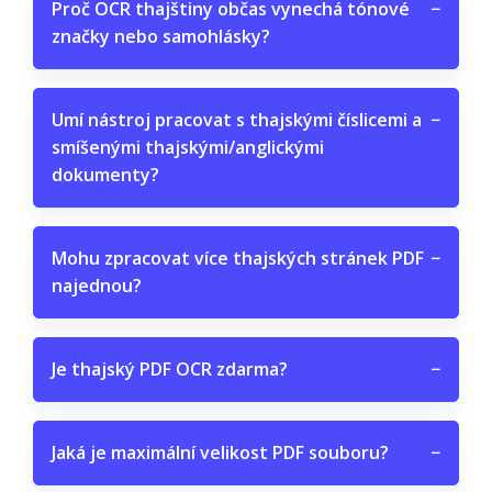
Proč OCR thajštiny občas vynechá tónové
−
značky nebo samohlásky?
Umí nástroj pracovat s thajskými číslicemi a
−
smíšenými thajskými/anglickými
dokumenty?
Mohu zpracovat více thajských stránek PDF
−
najednou?
Je thajský PDF OCR zdarma?
−
Jaká je maximální velikost PDF souboru?
−