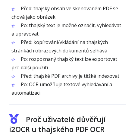
Před: thajský obsah ve skenovaném PDF se
chová jako obrázek
Po: thajský text je možné označit, vyhledávat
a upravovat
Před: kopírování/vkládání na thajských
stránkách obrazových dokumentů selhává
Po: rozpoznaný thajský text lze exportovat
pro další použití
Před: thajské PDF archivy je těžké indexovat
Po: OCR umožňuje textové vyhledávání a
automatizaci
Proč uživatelé důvěřují
i2OCR u thajského PDF OCR