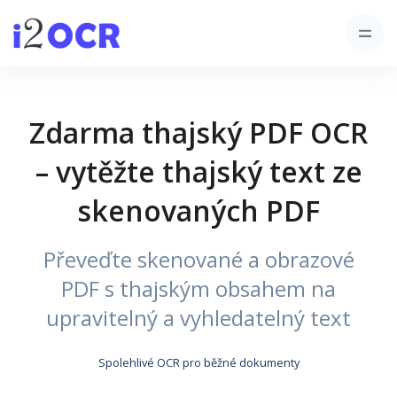
Zdarma thajský PDF OCR
– vytěžte thajský text ze
skenovaných PDF
Převeďte skenované a obrazové
PDF s thajským obsahem na
upravitelný a vyhledatelný text
Spolehlivé OCR pro běžné dokumenty