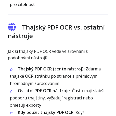
pro čitelnost.
Thajský PDF OCR vs. ostatní
nástroje
Jak si thajský PDF OCR vede ve srovnání s
podobnými nástroji?
Thajský PDF OCR (tento nástroj):
Zdarma
thajské OCR stránku po stránce s prémiovým
hromadným zpracováním
Ostatní PDF OCR nástroje:
Často mají slabší
podporu thajštiny, vyžadují registraci nebo
omezují exporty
Kdy použít thajský PDF OCR:
Když