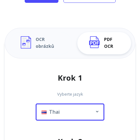
OCR
PDF
obrázků
OCR
Krok 1
Vyberte jazyk
Thai