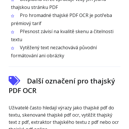
thajskou stránku PDF
Pro hromadné thajské PDF OCR je potřeba
prémiový tarif
Přesnost závisí na kvalitě skenu a čitelnosti
textu
Vytěžený text nezachovává původní
formátování ani obrázky
Další označení pro thajský
PDF OCR
Uživatelé často hledají výrazy jako thajské pdf do
textu, skenované thajské pdf ocr, vytěžit thajský
text z pdf, extraktor thajského textu z pdf nebo ocr