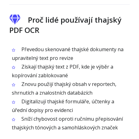
Proč lidé používají thajský
PDF OCR
Převedou skenované thajské dokumenty na
upravitelný text pro revize
Získají thajský text z PDF, kde je výběr a
kopírování zablokované
Znovu použijí thajský obsah v reportech,
shrnutích a znalostních databázích
Digitalizují thajské formuláře, účtenky a
úřední dopisy pro evidenci
Sníží chybovost oproti ručnímu přepisování
thajských tónových a samohláskových značek