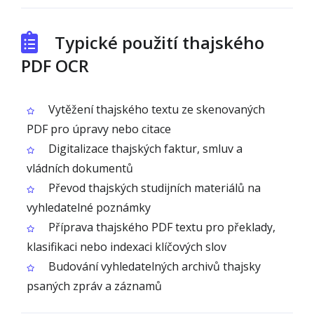
Typické použití thajského
PDF OCR
Vytěžení thajského textu ze skenovaných
PDF pro úpravy nebo citace
Digitalizace thajských faktur, smluv a
vládních dokumentů
Převod thajských studijních materiálů na
vyhledatelné poznámky
Příprava thajského PDF textu pro překlady,
klasifikaci nebo indexaci klíčových slov
Budování vyhledatelných archivů thajsky
psaných zpráv a záznamů