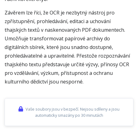
Závěrem lze říci, že OCR je nezbytný nástroj pro
zpřístupnění, prohledávání, editaci a uchování
thajských textů v naskenovaných PDF dokumentech.
Umožňuje transformovat papírové archivy do
digitálních sbírek, které jsou snadno dostupné,
prohledávatelné a upravitelné. Přestože rozpoznávání
thajského textu představuje určité výzvy, přínosy OCR
pro vzdělávání, výzkum, přístupnost a ochranu
kulturního dědictví jsou nesporné.
Vaše soubory jsou v bezpečí. Nejsou sdíleny a jsou
automaticky smazány po 30 minutách