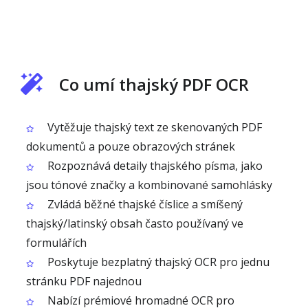
Co umí thajský PDF OCR
Vytěžuje thajský text ze skenovaných PDF
dokumentů a pouze obrazových stránek
Rozpoznává detaily thajského písma, jako
jsou tónové značky a kombinované samohlásky
Zvládá běžné thajské číslice a smíšený
thajský/latinský obsah často používaný ve
formulářích
Poskytuje bezplatný thajský OCR pro jednu
stránku PDF najednou
Nabízí prémiové hromadné OCR pro