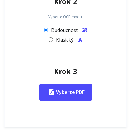
Krok 2
Vyberte OCR modul
Budoucnost
Klasický
Krok 3
Vyberte PDF