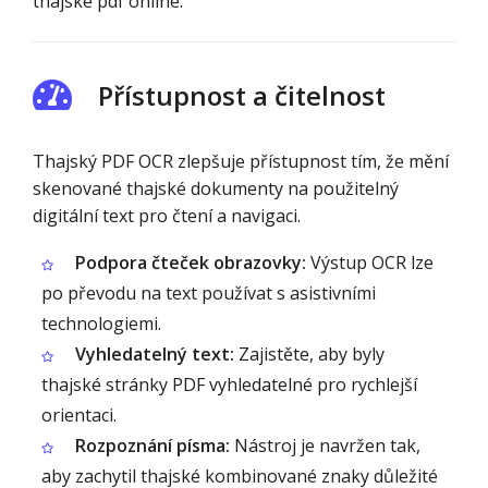
thajské pdf online.
Přístupnost a čitelnost
Thajský PDF OCR zlepšuje přístupnost tím, že mění
skenované thajské dokumenty na použitelný
digitální text pro čtení a navigaci.
Podpora čteček obrazovky:
Výstup OCR lze
po převodu na text používat s asistivními
technologiemi.
Vyhledatelný text:
Zajistěte, aby byly
thajské stránky PDF vyhledatelné pro rychlejší
orientaci.
Rozpoznání písma:
Nástroj je navržen tak,
aby zachytil thajské kombinované znaky důležité