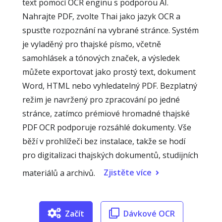
text pomocí OCR enginu s podporou AI.
Nahrajte PDF, zvolte Thai jako jazyk OCR a
spusťte rozpoznání na vybrané stránce. Systém
je vyladěný pro thajské písmo, včetně
samohlásek a tónových značek, a výsledek
můžete exportovat jako prostý text, dokument
Word, HTML nebo vyhledatelný PDF. Bezplatný
režim je navržený pro zpracování po jedné
stránce, zatímco prémiové hromadné thajské
PDF OCR podporuje rozsáhlé dokumenty. Vše
běží v prohlížeči bez instalace, takže se hodí
pro digitalizaci thajských dokumentů, studijních
Zjistěte více
materiálů a archivů.
Začít
Dávkové OCR