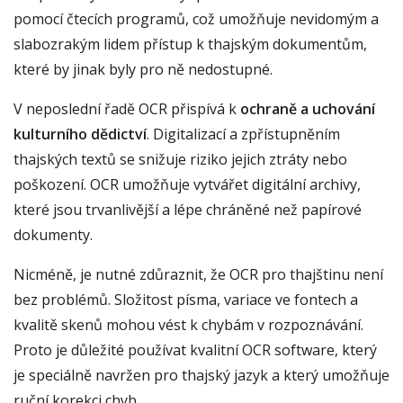
pomocí čtecích programů, což umožňuje nevidomým a
slabozrakým lidem přístup k thajským dokumentům,
které by jinak byly pro ně nedostupné.
V neposlední řadě OCR přispívá k
ochraně a uchování
kulturního dědictví
. Digitalizací a zpřístupněním
thajských textů se snižuje riziko jejich ztráty nebo
poškození. OCR umožňuje vytvářet digitální archivy,
které jsou trvanlivější a lépe chráněné než papírové
dokumenty.
Nicméně, je nutné zdůraznit, že OCR pro thajštinu není
bez problémů. Složitost písma, variace ve fontech a
kvalitě skenů mohou vést k chybám v rozpoznávání.
Proto je důležité používat kvalitní OCR software, který
je speciálně navržen pro thajský jazyk a který umožňuje
ruční korekci chyb.