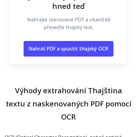
hned teď
Nahrajte skenované PDF a okamžitě
převeďte thajský text.
Nahrát PDF a spustit thajský OCR
Výhody extrahování Thajština
textu z naskenovaných PDF pomocí
OCR