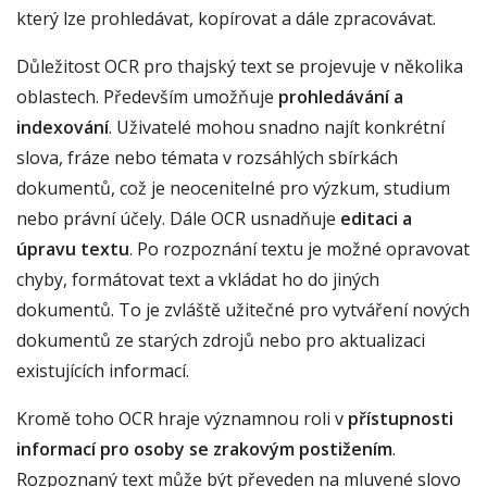
který lze prohledávat, kopírovat a dále zpracovávat.
Důležitost OCR pro thajský text se projevuje v několika
oblastech. Především umožňuje
prohledávání a
indexování
. Uživatelé mohou snadno najít konkrétní
slova, fráze nebo témata v rozsáhlých sbírkách
dokumentů, což je neocenitelné pro výzkum, studium
nebo právní účely. Dále OCR usnadňuje
editaci a
úpravu textu
. Po rozpoznání textu je možné opravovat
chyby, formátovat text a vkládat ho do jiných
dokumentů. To je zvláště užitečné pro vytváření nových
dokumentů ze starých zdrojů nebo pro aktualizaci
existujících informací.
Kromě toho OCR hraje významnou roli v
přístupnosti
informací pro osoby se zrakovým postižením
.
Rozpoznaný text může být převeden na mluvené slovo