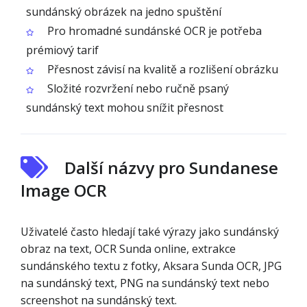
sundánský obrázek na jedno spuštění
Pro hromadné sundánské OCR je potřeba
prémiový tarif
Přesnost závisí na kvalitě a rozlišení obrázku
Složité rozvržení nebo ručně psaný
sundánský text mohou snížit přesnost
Další názvy pro Sundanese
Image OCR
Uživatelé často hledají také výrazy jako sundánský
obraz na text, OCR Sunda online, extrakce
sundánského textu z fotky, Aksara Sunda OCR, JPG
na sundánský text, PNG na sundánský text nebo
screenshot na sundánský text.