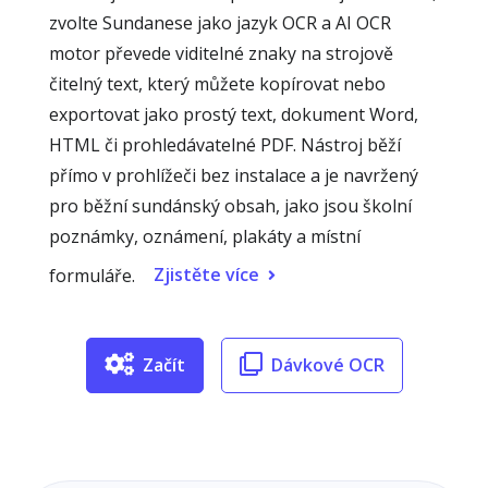
zvolte Sundanese jako jazyk OCR a AI OCR
motor převede viditelné znaky na strojově
čitelný text, který můžete kopírovat nebo
exportovat jako prostý text, dokument Word,
HTML či prohledávatelné PDF. Nástroj běží
přímo v prohlížeči bez instalace a je navržený
pro běžní sundánský obsah, jako jsou školní
poznámky, oznámení, plakáty a místní
Zjistěte více
formuláře.
Začít
Dávkové OCR