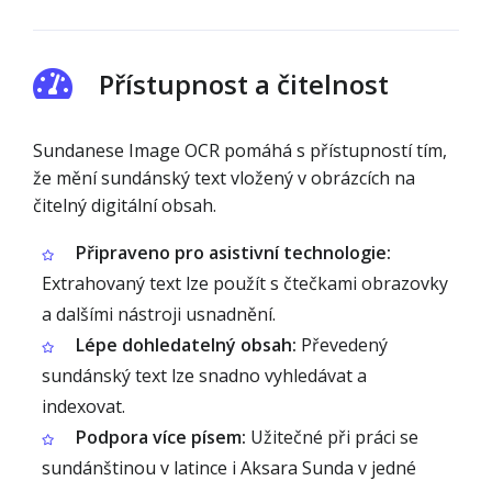
Přístupnost a čitelnost
Sundanese Image OCR pomáhá s přístupností tím,
že mění sundánský text vložený v obrázcích na
čitelný digitální obsah.
Připraveno pro asistivní technologie:
Extrahovaný text lze použít s čtečkami obrazovky
a dalšími nástroji usnadnění.
Lépe dohledatelný obsah:
Převedený
sundánský text lze snadno vyhledávat a
indexovat.
Podpora více písem:
Užitečné při práci se
sundánštinou v latince i Aksara Sunda v jedné