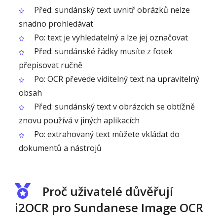
Před: sundánský text uvnitř obrázků nelze
snadno prohledávat
Po: text je vyhledatelný a lze jej označovat
Před: sundánské řádky musíte z fotek
přepisovat ručně
Po: OCR převede viditelný text na upravitelný
obsah
Před: sundánský text v obrázcích se obtížně
znovu používá v jiných aplikacích
Po: extrahovaný text můžete vkládat do
dokumentů a nástrojů
Proč uživatelé důvěřují
i2OCR pro Sundanese Image OCR