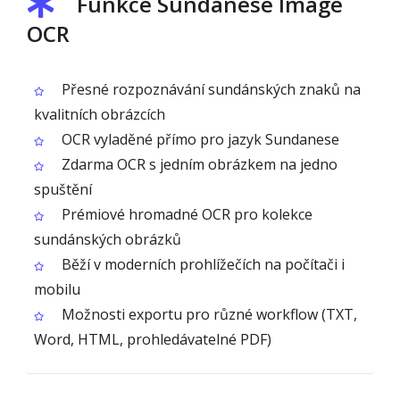
Funkce Sundanese Image
OCR
Přesné rozpoznávání sundánských znaků na
kvalitních obrázcích
OCR vyladěné přímo pro jazyk Sundanese
Zdarma OCR s jedním obrázkem na jedno
spuštění
Prémiové hromadné OCR pro kolekce
sundánských obrázků
Běží v moderních prohlížečích na počítači i
mobilu
Možnosti exportu pro různé workflow (TXT,
Word, HTML, prohledávatelné PDF)