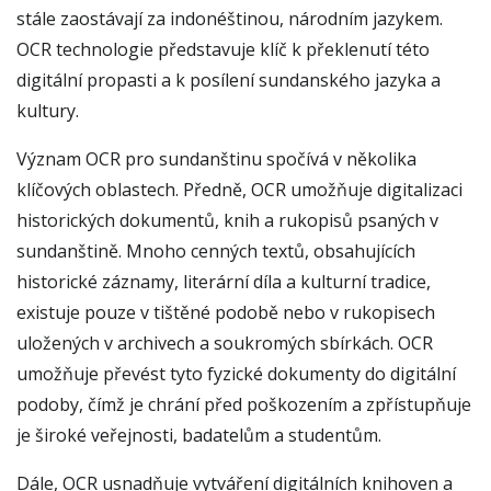
stále zaostávají za indonéštinou, národním jazykem.
OCR technologie představuje klíč k překlenutí této
digitální propasti a k posílení sundanského jazyka a
kultury.
Význam OCR pro sundanštinu spočívá v několika
klíčových oblastech. Předně, OCR umožňuje digitalizaci
historických dokumentů, knih a rukopisů psaných v
sundanštině. Mnoho cenných textů, obsahujících
historické záznamy, literární díla a kulturní tradice,
existuje pouze v tištěné podobě nebo v rukopisech
uložených v archivech a soukromých sbírkách. OCR
umožňuje převést tyto fyzické dokumenty do digitální
podoby, čímž je chrání před poškozením a zpřístupňuje
je široké veřejnosti, badatelům a studentům.
Dále, OCR usnadňuje vytváření digitálních knihoven a