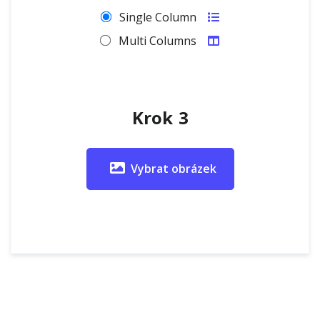
Single Column
Multi Columns
Krok 3
Vybrat obrázek