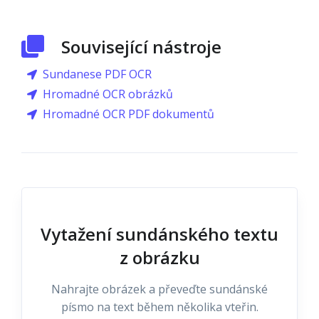
Související nástroje
Sundanese PDF OCR
Hromadné OCR obrázků
Hromadné OCR PDF dokumentů
Vytažení sundánského textu
z obrázku
Nahrajte obrázek a převeďte sundánské
písmo na text během několika vteřin.