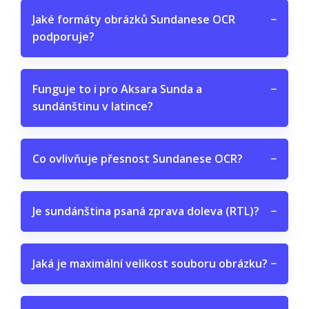
Jaké formáty obrázků Sundanese OCR
−
podporuje?
Funguje to i pro Aksara Sunda a
−
sundánštinu v latince?
Co ovlivňuje přesnost Sundanese OCR?
−
Je sundánština psaná zprava doleva (RTL)?
−
Jaká je maximální velikost souboru obrázku?
−