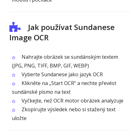
Jak používat Sundanese
Image OCR
Nahrajte obrázek se sundánským textem
(JPG, PNG, TIFF, BMP, GIF, WEBP)
Vyberte Sundanese jako jazyk OCR
Klikněte na „Start OCR“ a nechte převést
sundánské písmo na text
Vyčkejte, než OCR motor obrázek analyzuje
Zkopírujte výsledek nebo si stažený text
uložte