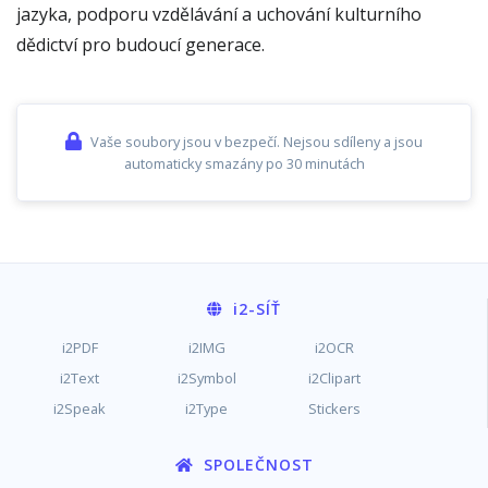
jazyka, podporu vzdělávání a uchování kulturního
dědictví pro budoucí generace.
Vaše soubory jsou v bezpečí. Nejsou sdíleny a jsou
automaticky smazány po 30 minutách
i2
-SÍŤ
i2PDF
i2IMG
i2OCR
i2Text
i2Symbol
i2Clipart
i2Speak
i2Type
Stickers
SPOLEČNOST