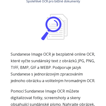
Spolehlivé OCR pro běžné dokumenty
Sundanese Image OCR je bezplatné online OCR,
které vyčte sundánský text z obrázků JPG, PNG,
TIFF, BMP, GIF a WEBP. Podporuje jazyk
Sundanese s jednorázovým zpracováním
jednoho obrázku a volitelným hromadným OCR.
Pomocí Sundanese Image OCR můžete
digitalizovat fotky, screenshoty a skeny
obsahující sundánské písmo. Nahrajte obrázek,