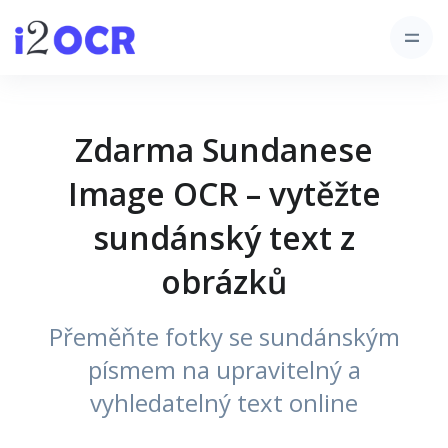
Zdarma Sundanese
Image OCR – vytěžte
sundánský text z
obrázků
Přeměňte fotky se sundánským
písmem na upravitelný a
vyhledatelný text online