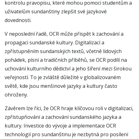
kontrolu pravopisu, které mohou pomoci studentům a
uživatelům sundanštiny zlepšit své jazykové
dovednosti.
V neposlední řadě, OCR může přispět k zachování a
propagaci sundanské kultury. Digitalizací a
zpřístupněním sundanských textů, včetně lidových
pohádek, písní a tradičních příběhů, se OCR podílí na
uchování kulturního dědictví a jeho šíření mezi širokou
veřejností. To je zvláště důležité v globalizovaném
světě, kde jsou menšinové jazyky a kultury často
ohroženy.
Závěrem lze říci, že OCR hraje klíčovou roli v digitalizaci,
zpřístupňování a zachování sundanského jazyka a
kultury. Investice do vývoje a implementace OCR
technologií pro sundanštinu je nezbytná pro posílení