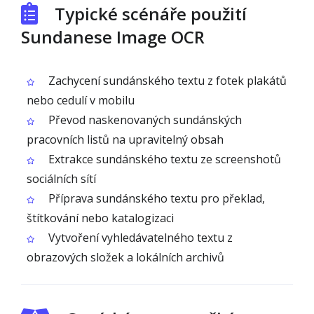
Typické scénáře použití
Sundanese Image OCR
Zachycení sundánského textu z fotek plakátů
nebo cedulí v mobilu
Převod naskenovaných sundánských
pracovních listů na upravitelný obsah
Extrakce sundánského textu ze screenshotů
sociálních sítí
Příprava sundánského textu pro překlad,
štítkování nebo katalogizaci
Vytvoření vyhledávatelného textu z
obrazových složek a lokálních archivů