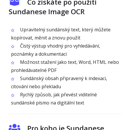
Co získáte po použití
Sundanese Image OCR
Upravitelný sundánský text, který můžete
kopírovat, měnit a znovu použít
Čistý výstup vhodný pro vyhledávání,
poznámky a dokumentaci
Možnost stažení jako text, Word, HTML nebo
prohledávatelné PDF
Sundánský obsah připravený k indexaci,
citování nebo překladu
Rychlý způsob, jak převést viditelné
sundánské písmo na digitální text
Pro koho je Sundanese