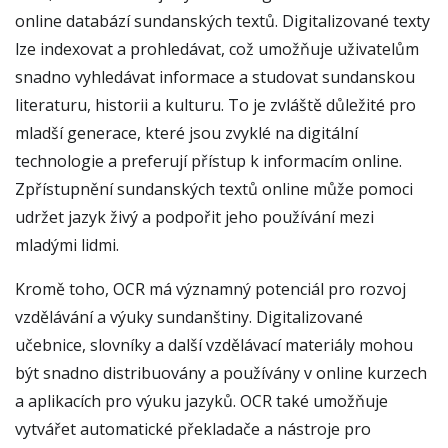
online databází sundanských textů. Digitalizované texty
lze indexovat a prohledávat, což umožňuje uživatelům
snadno vyhledávat informace a studovat sundanskou
literaturu, historii a kulturu. To je zvláště důležité pro
mladší generace, které jsou zvyklé na digitální
technologie a preferují přístup k informacím online.
Zpřístupnění sundanských textů online může pomoci
udržet jazyk živý a podpořit jeho používání mezi
mladými lidmi.
Kromě toho, OCR má významný potenciál pro rozvoj
vzdělávání a výuky sundanštiny. Digitalizované
učebnice, slovníky a další vzdělávací materiály mohou
být snadno distribuovány a používány v online kurzech
a aplikacích pro výuku jazyků. OCR také umožňuje
vytvářet automatické překladače a nástroje pro