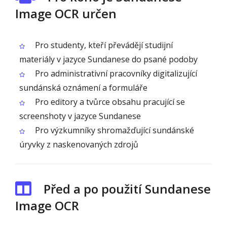
Image OCR určen
Pro studenty, kteří převádějí studijní
materiály v jazyce Sundanese do psané podoby
Pro administrativní pracovníky digitalizující
sundánská oznámení a formuláře
Pro editory a tvůrce obsahu pracující se
screenshoty v jazyce Sundanese
Pro výzkumníky shromažďující sundánské
úryvky z naskenovaných zdrojů
Před a po použití Sundanese
Image OCR