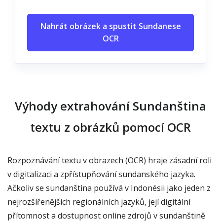
Nahrát obrázek a spustit Sundanese
OCR
Výhody extrahování Sundanština
textu z obrázků pomocí OCR
Rozpoznávání textu v obrazech (OCR) hraje zásadní roli
v digitalizaci a zpřístupňování sundanského jazyka.
Ačkoliv se sundanština používá v Indonésii jako jeden z
nejrozšířenějších regionálních jazyků, její digitální
přítomnost a dostupnost online zdrojů v sundanštině