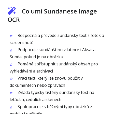
Co umí Sundanese Image
OCR
Rozpozná a převede sundánský text z fotek a
screenshotů
Podporuje sundánštinu v latince i Aksara
Sunda, pokud je na obrázku
Pomáhá zpřístupnit sundánský obsah pro
vyhledávání a archivaci
Vrací text, který lze znovu použít v
dokumentech nebo zprávách
Zvládá typicky tištěný sundánský text na
letácích, cedulích a skenech
Spolupracuje s běžnými typy obrázků z
mobilu i počítače