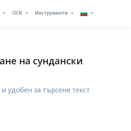
е
OCR
Инструменти
ане на сундански
и удобен за търсене текст