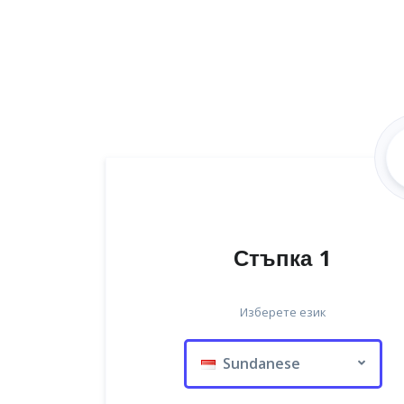
Стъпка 1
Изберете език
Sundanese