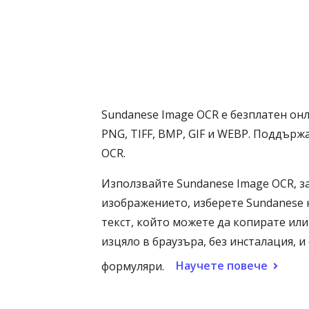
Sundanese Image OCR е безплатен онл
PNG, TIFF, BMP, GIF и WEBP. Поддърж
OCR.
Използвайте Sundanese Image OCR, за
изображението, изберете Sundanese 
текст, който можете да копирате ил
изцяло в браузъра, без инсталация, и
Научете повече
формуляри.