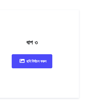
ধাপ ৩
ছবি নির্বাচন করুন