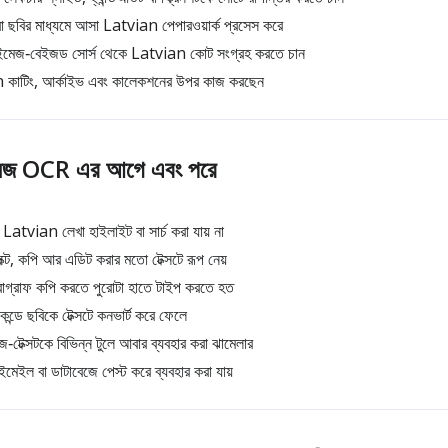
 বা ছবির মাধ্যমে আসা Latvian পেপারওয়ার্ক প্রসেস করে
 ইমেজ‑বেইজড সোর্স থেকে Latvian কোট সংগ্রহ করতে চান
an কাটিং, আর্কাইভ এবং কালেকশনের উপর কাজ করছেন
জ OCR এর আগে এবং পরে
Latvian লেখা হাইলাইট বা সার্চ করা যায় না
ক্ট, কপি আর এডিট করার মতো টেক্সটে রূপ নেয়
গ্রাফ কপি করতে পুরোটা হাতে টাইপ করতে হত
্ডে ছবিকে টেক্সটে কনভার্ট করে ফেলে
ক্সটকে বিভিন্ন টুলে আবার ব্যবহার করা ঝামেলার
ইমেইল বা ডাটাবেজে পেস্ট করে ব্যবহার করা যায়