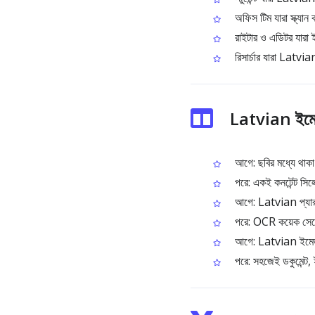
অফিস টিম যারা স্ক্যান
রাইটার ও এডিটর যারা
রিসার্চার যারা Latvi
Latvian ইমে
আগে: ছবির মধ্যে থাকা 
পরে: একই কনটেন্ট সিলে
আগে: Latvian প্যারা
পরে: OCR কয়েক সেকেন
আগে: Latvian ইমেজ‑টে
পরে: সহজেই ডকুমেন্ট, 