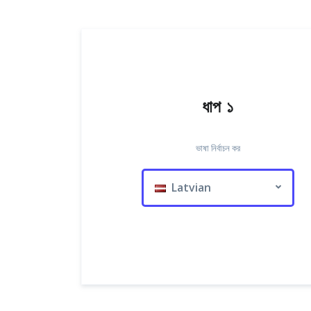
ধাপ ১
ভাষা নির্বাচন কর
Latvian