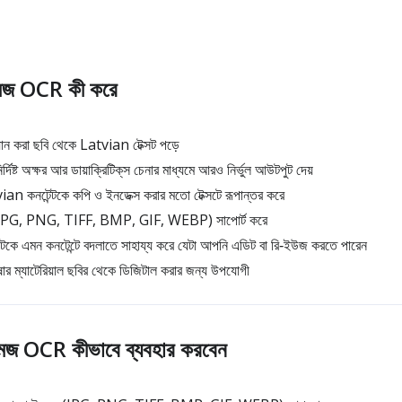
জ OCR কী করে
ক্যান করা ছবি থেকে Latvian টেক্সট পড়ে
ষ্ট অক্ষর আর ডায়াক্রিটিক্‌স চেনার মাধ্যমে আরও নির্ভুল আউটপুট দেয়
ian কনটেন্টকে কপি ও ইনডেক্স করার মতো টেক্সটে রূপান্তর করে
ট (JPG, PNG, TIFF, BMP, GIF, WEBP) সাপোর্ট করে
কে এমন কনটেন্টে বদলাতে সাহায্য করে যেটা আপনি এডিট বা রি‑ইউজ করতে পারেন
ার ম্যাটেরিয়াল ছবির থেকে ডিজিটাল করার জন্য উপযোগী
জ OCR কীভাবে ব্যবহার করবেন