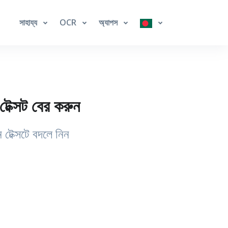
সাহায্য
OCR
অ্যাপস
ক্সট বের করুন
টেক্সটে বদলে নিন