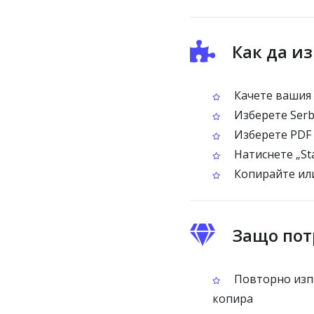
Как да из
Качете вашия 
Изберете Serb
Изберете PDF 
Натиснете „Sta
Копирайте или
Защо пот
Повторно изпо
копира