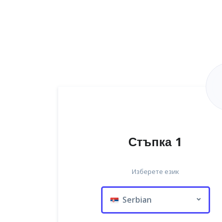
Стъпка 1
Изберете език
Serbian