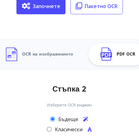
Започнете
Пакетно OCR
OCR на изображението
PDF OCR
Стъпка 2
Изберете OCR енджин
Бъдеще
Класически