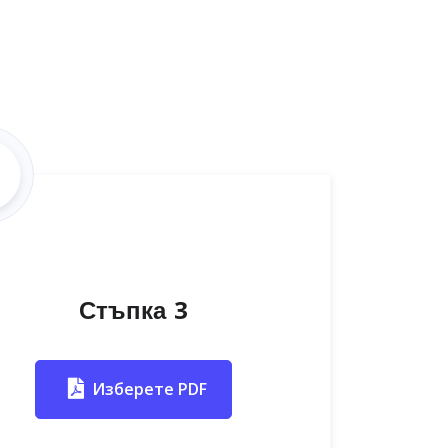
Стъпка 3
Изберете PDF