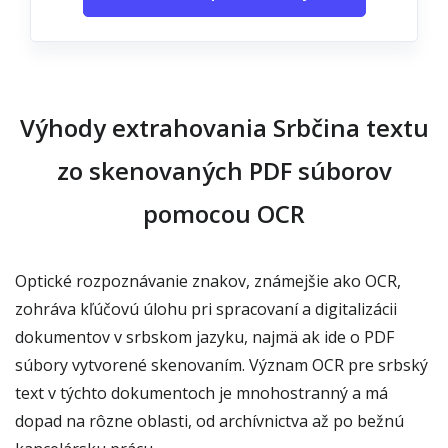
Výhody extrahovania Srbčina textu
zo skenovaných PDF súborov
pomocou OCR
Optické rozpoznávanie znakov, známejšie ako OCR,
zohráva kľúčovú úlohu pri spracovaní a digitalizácii
dokumentov v srbskom jazyku, najmä ak ide o PDF
súbory vytvorené skenovaním. Význam OCR pre srbský
text v týchto dokumentoch je mnohostranný a má
dopad na rôzne oblasti, od archívnictva až po bežnú