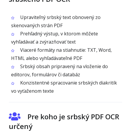
Upraviteľný srbský text obnovený zo
skenovaných strán PDF
Prehľadný výstup, v ktorom môžete
vyhľadávať a zvýrazňovať text
Viaceré formáty na stiahnutie: TXT, Word,
HTML alebo vyhľadávateľné PDF
Srbský obsah pripravený na vloženie do
editorov, formulárov či databáz
Konzistentné spracovanie srbských diakritík
vo vyťaženom texte
Pre koho je srbský PDF OCR
určený