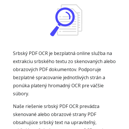
Srbský PDF OCR je bezplatná online služba na
extrakciu srbského textu zo skenovaných alebo
obrazových PDF dokumentov. Podporuje
bezplatné spracovanie jednotlivých strán a
ponúka platený hromadný OCR pre väčšie
súbory.
Naše riešenie srbský PDF OCR prevádza
skenované alebo obrazové strany PDF
obsahujúce srbský text na upraviteľný,