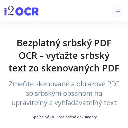
Bezplatný srbský PDF
OCR – vyťažte srbský
text zo skenovaných PDF
Zmeňte skenované a obrazové PDF
so srbským obsahom na
upraviteľný a vyhľadávateľný text
Spoľahlivé OCR pre bežné dokumenty