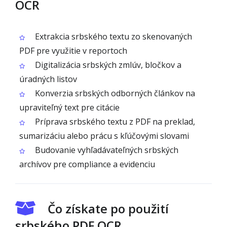
OCR
Extrakcia srbského textu zo skenovaných
PDF pre využitie v reportoch
Digitalizácia srbských zmlúv, bločkov a
úradných listov
Konverzia srbských odborných článkov na
upraviteľný text pre citácie
Príprava srbského textu z PDF na preklad,
sumarizáciu alebo prácu s kľúčovými slovami
Budovanie vyhľadávateľných srbských
archívov pre compliance a evidenciu
Čo získate po použití
srbského PDF OCR