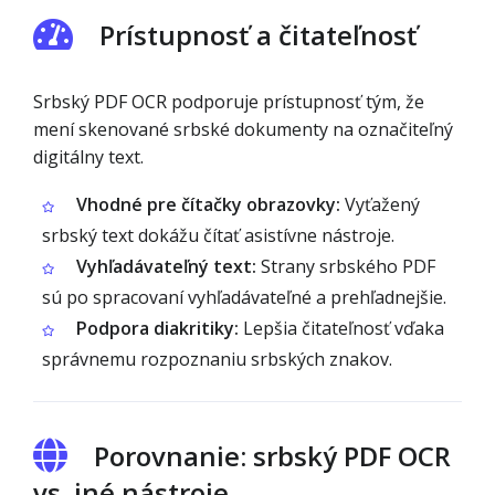
Prístupnosť a čitateľnosť
Srbský PDF OCR podporuje prístupnosť tým, že
mení skenované srbské dokumenty na označiteľný
digitálny text.
Vhodné pre čítačky obrazovky:
Vyťažený
srbský text dokážu čítať asistívne nástroje.
Vyhľadávateľný text:
Strany srbského PDF
sú po spracovaní vyhľadávateľné a prehľadnejšie.
Podpora diakritiky:
Lepšia čitateľnosť vďaka
správnemu rozpoznaniu srbských znakov.
Porovnanie: srbský PDF OCR
vs. iné nástroje