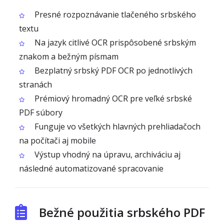
Presné rozpoznávanie tlačeného srbského
textu
Na jazyk citlivé OCR prispôsobené srbským
znakom a bežným písmam
Bezplatný srbský PDF OCR po jednotlivých
stranách
Prémiový hromadný OCR pre veľké srbské
PDF súbory
Funguje vo všetkých hlavných prehliadačoch
na počítači aj mobile
Výstup vhodný na úpravu, archiváciu aj
následné automatizované spracovanie
Bežné použitia srbského PDF