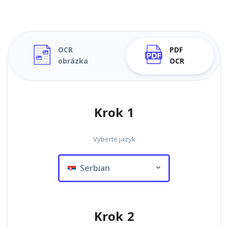
OCR
PDF
obrázka
OCR
Krok 1
Vyberte jazyk
Serbian
Krok 2