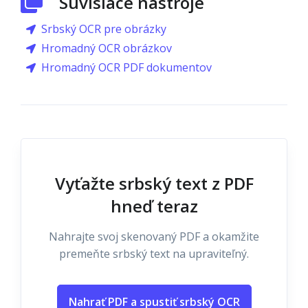
Súvisiace nástroje
Srbský OCR pre obrázky
Hromadný OCR obrázkov
Hromadný OCR PDF dokumentov
Vyťažte srbský text z PDF
hneď teraz
Nahrajte svoj skenovaný PDF a okamžite
premeňte srbský text na upraviteľný.
Nahrať PDF a spustiť srbský OCR