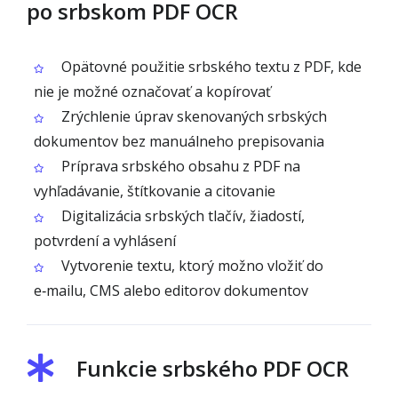
po srbskom PDF OCR
Opätovné použitie srbského textu z PDF, kde
nie je možné označovať a kopírovať
Zrýchlenie úprav skenovaných srbských
dokumentov bez manuálneho prepisovania
Príprava srbského obsahu z PDF na
vyhľadávanie, štítkovanie a citovanie
Digitalizácia srbských tlačív, žiadostí,
potvrdení a vyhlásení
Vytvorenie textu, ktorý možno vložiť do
e‑mailu, CMS alebo editorov dokumentov
Funkcie srbského PDF OCR