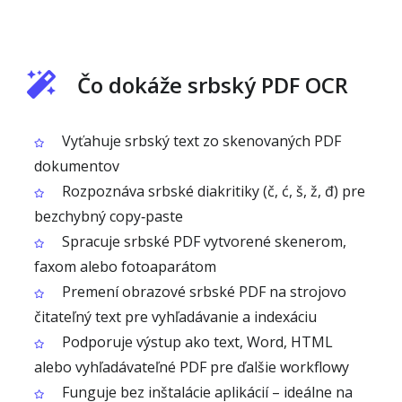
Čo dokáže srbský PDF OCR
Vyťahuje srbský text zo skenovaných PDF
dokumentov
Rozpoznáva srbské diakritiky (č, ć, š, ž, đ) pre
bezchybný copy‑paste
Spracuje srbské PDF vytvorené skenerom,
faxom alebo fotoaparátom
Premení obrazové srbské PDF na strojovo
čitateľný text pre vyhľadávanie a indexáciu
Podporuje výstup ako text, Word, HTML
alebo vyhľadávateľné PDF pre ďalšie workflowy
Funguje bez inštalácie aplikácií – ideálne na