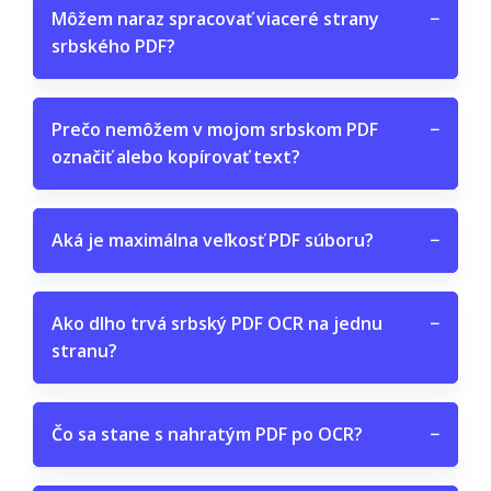
Môžem naraz spracovať viaceré strany
−
srbského PDF?
Prečo nemôžem v mojom srbskom PDF
−
označiť alebo kopírovať text?
Aká je maximálna veľkosť PDF súboru?
−
Ako dlho trvá srbský PDF OCR na jednu
−
stranu?
Čo sa stane s nahratým PDF po OCR?
−