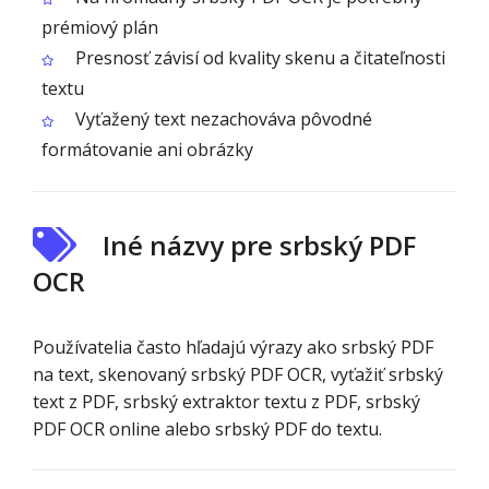
prémiový plán
Presnosť závisí od kvality skenu a čitateľnosti
textu
Vyťažený text nezachováva pôvodné
formátovanie ani obrázky
Iné názvy pre srbský PDF
OCR
Používatelia často hľadajú výrazy ako srbský PDF
na text, skenovaný srbský PDF OCR, vyťažiť srbský
text z PDF, srbský extraktor textu z PDF, srbský
PDF OCR online alebo srbský PDF do textu.