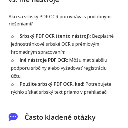
Ako sa srbský PDF OCR porovnáva s podobnými
riešeniami?
Srbský PDF OCR (tento nástroj):
Bezplatné
jednostránkové srbské OCR s prémiovým
hromadným spracovaním
Iné nástroje PDF OCR:
Môžu mať slabšiu
podporu srbčiny alebo vyžadovať registráciu
účtu
Použite srbský PDF OCR, keď:
Potrebujete
rýchlo získať srbský text priamo v prehliadači
Často kladené otázky