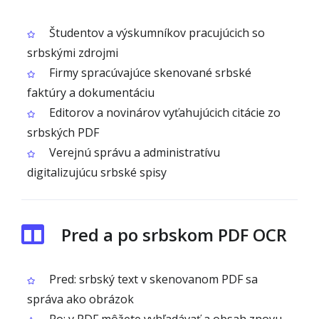
Študentov a výskumníkov pracujúcich so
srbskými zdrojmi
Firmy spracúvajúce skenované srbské
faktúry a dokumentáciu
Editorov a novinárov vyťahujúcich citácie zo
srbských PDF
Verejnú správu a administratívu
digitalizujúcu srbské spisy
Pred a po srbskom PDF OCR
Pred: srbský text v skenovanom PDF sa
správa ako obrázok