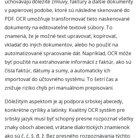
uchovávajú dôležité zmluvy, faktúry a ďalšie dokumenty
v papierovej podobe, ktoré sú následne skenované do
PDF. OCR umožňuje transformovať tieto naskenované
dokumenty na editovateľné textové súbory. To
znamená, že je možné text upravovať, kopírovať,
vkladať do iných dokumentov, alebo ho použiť na
automatizované spracovanie dát. Napríklad, OCR môže
byť použité na extrahovanie informácií z faktúr, ako sú
čísla faktúr, dátumy a sumy, a automaticky ich
importovať do účtovného systému. To šetrí čas a
znižuje riziko chýb pri manuálnom prepisovaní.
Dôležitým aspektom je aj podpora srbskej abecedy,
konkrétne cyriliky a latinky. Kvalitný OCR systém pre
srbský jazyk musí byť schopný presne rozpoznať všetky
znaky oboch abecied, vrátane diakritických znamienok
ako sú č, ć, š, đ, ž. Bez presného rozpoznávania týchto