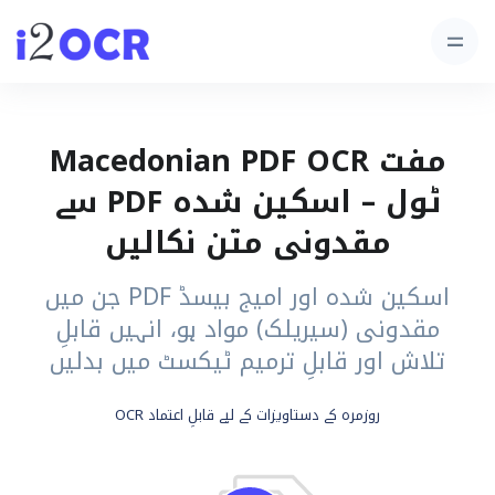
مفت Macedonian PDF OCR
ٹول – اسکین شدہ PDF سے
مقدونی متن نکالیں
اسکین شدہ اور امیج بیسڈ PDF جن میں
مقدونی (سیریلک) مواد ہو، انہیں قابلِ
تلاش اور قابلِ ترمیم ٹیکسٹ میں بدلیں
روزمرہ کے دستاویزات کے لیے قابلِ اعتماد OCR