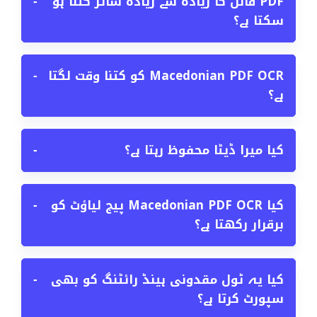
PDF فائل کا زیادہ سے زیادہ سائز کتنا ہو
−
سکتا ہے؟
Macedonian PDF OCR کو کتنا وقت لگتا
−
ہے؟
کیا میرا ڈیٹا محفوظ رہتا ہے؟
−
کیا Macedonian PDF OCR پیج لیاؤٹ کو
−
برقرار رکھتا ہے؟
کیا یہ ٹول مقدونی ہینڈ رائٹنگ کو بھی
−
سپورٹ کرتا ہے؟