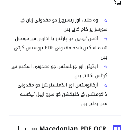
ہے؟
وہ طلبہ اور ریسرچرز جو مقدونی زبان کے
سورسز پر کام کرتے ہیں
آفس ٹیمیں جو پارٹنرز یا اداروں سے موصول
شدہ اسکین شدہ مقدونی PDF پروسیس کرتی
ہیں
ایڈیٹرز اور جرنلسٹس جو مقدونی اسکینز سے
کوٹس نکالتے ہیں
آرکائوسٹس اور ایڈمنسٹریٹرز جو مقدونی
ڈاکومنٹس کے کلیکشن کو سرچ ایبل ٹیکسٹ
میں بدلتے ہیں
Macedonian PDF OCR سے پہلے