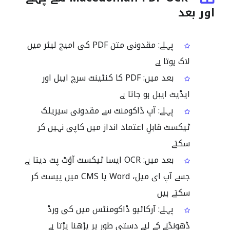
اور بعد
پہلے: مقدونی متن PDF کی امیج لیئر میں
لاک ہوتا ہے
بعد میں: PDF کا کنٹینٹ سرچ ایبل اور
ایڈیٹ ایبل ہو جاتا ہے
پہلے: آپ ڈاکومنٹ سے مقدونی سیریلک
ٹیکسٹ قابلِ اعتماد انداز میں کاپی نہیں کر
سکتے
بعد میں: OCR ایسا ٹیکسٹ آؤٹ پٹ دیتا ہے
جسے آپ ای میل، Word یا CMS میں پیسٹ کر
سکتے ہیں
پہلے: آرکائیو ڈاکومنٹس میں کی ورڈ
ڈھونڈنے کے لیے دستی طور پر پڑھنا پڑتا ہے