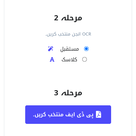
مرحلہ 2
OCR انجن منتخب کریں۔
مستقبل
کلاسک
مرحلہ 3
پی ڈی ایف منتخب کریں۔