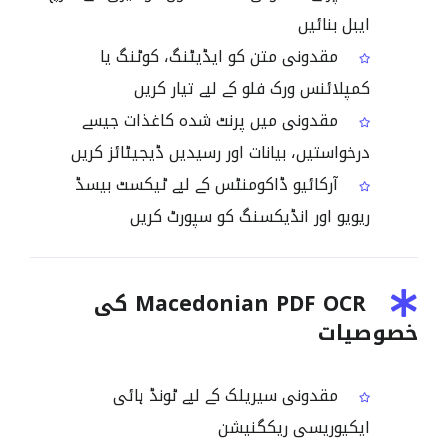
ایبل بنائیں
مقدونی متن کو ایڈیٹنگ، کوٹنگ یا
کمپلائنس ورک فلو کے لیے تیار کریں
مقدونی میں پرنٹ شدہ کاغذات جیسے
درخواستیں، بیانات اور رسیدیں ڈیجیٹائز کریں
آرکائیو ڈاکومنٹس کے لیے ٹیکسٹ بیسڈ
ریویو اور انڈیکسنگ کو سپورٹ کریں
Macedonian PDF OCR کی
خصوصیات
مقدونی سیریلک کے لیے ٹونڈ ہائی
ایکیوریسی ریکگنیشن