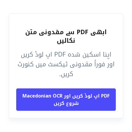
ابھی PDF سے مقدونی متن
نکالیں
اپنا اسکین شدہ PDF اپ لوڈ کریں
اور فوراً مقدونی ٹیکسٹ میں کنورٹ
کریں۔
PDF اپ لوڈ کریں اور Macedonian OCR
شروع کریں