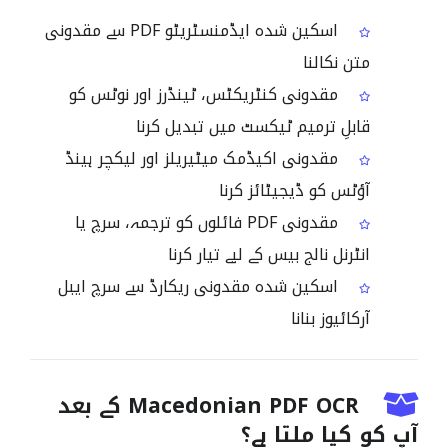
اسکین شدہ ایڈمنسٹریٹو PDF سے مقدونی
متن نکالنا
مقدونی کنٹریکٹس، ٹینڈرز اور نوٹس کو
قابلِ ترمیم ٹیکسٹ میں تبدیل کرنا
مقدونی اکیڈمک میٹیریلز اور لیکچر ہینڈ
آؤٹس کو ڈیجیٹائز کرنا
مقدونی PDF فائلوں کو ترجمہ، سرچ یا
انٹرنل نالج بیس کے لیے تیار کرنا
اسکین شدہ مقدونی ریکارڈ سے سرچ ایبل
آرکائیوز بنانا
Macedonian PDF OCR کے بعد
آپ کو کیا ملتا ہے؟