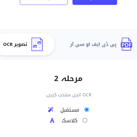
پی ڈی ایف او سی آر
تصویر OCR
مرحلہ 2
OCR انجن منتخب کریں۔
مستقبل
کلاسک