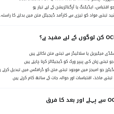
اقتباس، ایڈیٹنگ یا آرگنائزیشن کے لیے تیار ہو
د تبتی مواد کو تیزی سے کارآمد ڈیجیٹل متن میں بدلنے کا راستہ
ڈی میٹیریل یا سلائیڈز سے تبتی متن نکالتے ہیں
 تبتی زبان کی پیپر ورک کو ڈیجیٹائز کرنا چاہتے ہیں
ایڈیٹرز جو امیجز میں موجود تبتی متن کو ڈرافٹس میں تبدیل کرتے ہ
تبتی ماخذ، اقتباسات اور حوالہ جات کے ساتھ کام کرتے ہیں