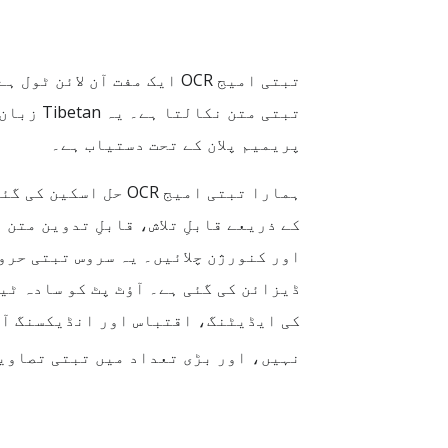
پریمیم پلان کے تحت دستیاب ہے۔
کی ایڈیٹنگ، اقتباس اور انڈیکسنگ آسا
نہیں، اور بڑی تعداد میں تبتی تصاویر کے لیے پری