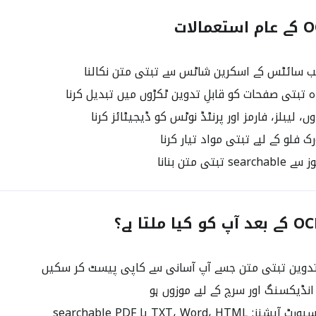
ب سائٹس کے اسکرین شاٹس سے تبتی متن نکالنا
بتی صفحات کو قابلِ تدوین ٹکڑوں میں تبدیل کرنا
 لیبلز، فارمز اور پرنٹڈ نوٹس کو ڈیجیٹائز کرنا
 فلو کے لیے تبتی مواد تیار کرنا
تبتی متن بنانا
 تدوین تبتی متن جسے آپ آسانی سے کاپی پیسٹ کر سکیں
نڈیکسنگ اور سرچ کے لیے موزوں ہو
TXT، Word، H یا searchable PDF