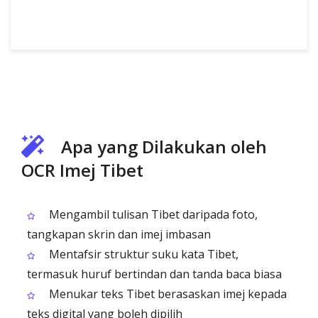
Apa yang Dilakukan oleh
OCR Imej Tibet
Mengambil tulisan Tibet daripada foto,
tangkapan skrin dan imej imbasan
Mentafsir struktur suku kata Tibet,
termasuk huruf bertindan dan tanda baca biasa
Menukar teks Tibet berasaskan imej kepada
teks digital yang boleh dipilih