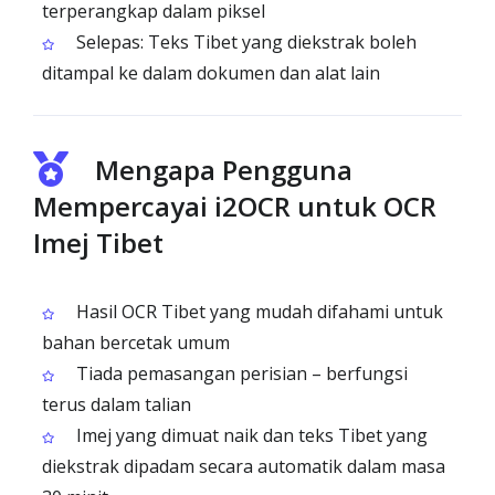
terperangkap dalam piksel
Selepas: Teks Tibet yang diekstrak boleh
ditampal ke dalam dokumen dan alat lain
Mengapa Pengguna
Mempercayai i2OCR untuk OCR
Imej Tibet
Hasil OCR Tibet yang mudah difahami untuk
bahan bercetak umum
Tiada pemasangan perisian – berfungsi
terus dalam talian
Imej yang dimuat naik dan teks Tibet yang
diekstrak dipadam secara automatik dalam masa