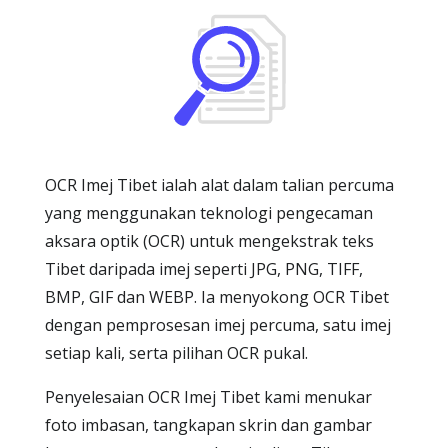
OCR Imej Tibet ialah alat dalam talian percuma
yang menggunakan teknologi pengecaman
aksara optik (OCR) untuk mengekstrak teks
Tibet daripada imej seperti JPG, PNG, TIFF,
BMP, GIF dan WEBP. Ia menyokong OCR Tibet
dengan pemprosesan imej percuma, satu imej
setiap kali, serta pilihan OCR pukal.
Penyelesaian OCR Imej Tibet kami menukar
foto imbasan, tangkapan skrin dan gambar