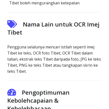
Tibet boleh mengurangkan ketepatan
Nama Lain untuk OCR Imej
Tibet
Pengguna selalunya mencari istilah seperti imej
Tibet ke teks, OCR foto Tibet, OCR Tibet dalam
talian, ekstrak teks Tibet daripada foto, JPG ke teks
Tibet, PNG ke teks Tibet atau tangkapan skrin ke
teks Tibet.
Pengoptimuman
Kebolehcapaian &
Kebolehbacaan