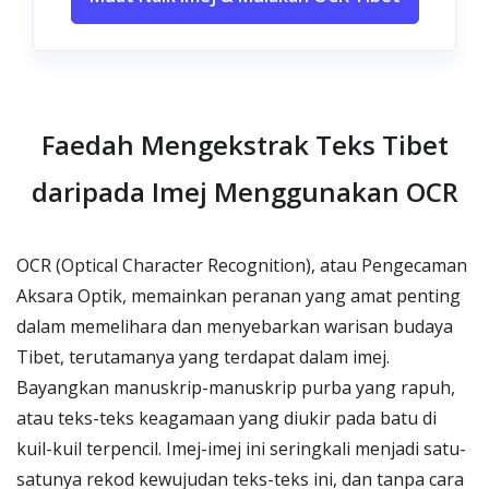
Faedah Mengekstrak Teks Tibet
daripada Imej Menggunakan OCR
OCR (Optical Character Recognition), atau Pengecaman
Aksara Optik, memainkan peranan yang amat penting
dalam memelihara dan menyebarkan warisan budaya
Tibet, terutamanya yang terdapat dalam imej.
Bayangkan manuskrip-manuskrip purba yang rapuh,
atau teks-teks keagamaan yang diukir pada batu di
kuil-kuil terpencil. Imej-imej ini seringkali menjadi satu-
satunya rekod kewujudan teks-teks ini, dan tanpa cara