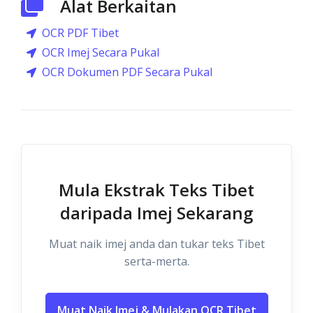
Alat Berkaitan
OCR PDF Tibet
OCR Imej Secara Pukal
OCR Dokumen PDF Secara Pukal
Mula Ekstrak Teks Tibet
daripada Imej Sekarang
Muat naik imej anda dan tukar teks Tibet
serta-merta.
Muat Naik Imej & Mulakan OCR Tibet