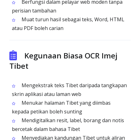
Berfungsi dalam pelayar web moden tanpa
perisian tambahan
Muat turun hasil sebagai teks, Word, HTML
atau PDF boleh carian
Kegunaan Biasa OCR Imej
Tibet
Mengekstrak teks Tibet daripada tangkapan
skrin aplikasi atau laman web
Menukar halaman Tibet yang diimbas
kepada petikan boleh sunting
Mendigitalkan resit, label, borang dan notis
bercetak dalam bahasa Tibet
Menyediakan kandungan Tibet untuk aliran