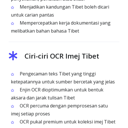
Menjadikan kandungan Tibet boleh dicari
untuk carian pantas
Mempercepatkan kerja dokumentasi yang
melibatkan bahan bahasa Tibet
Ciri-ciri OCR Imej Tibet
Pengecaman teks Tibet yang tinggi
ketepatannya untuk sumber bercetak yang jelas
Enjin OCR dioptimumkan untuk bentuk
aksara dan jarak tulisan Tibet
OCR percuma dengan pemprosesan satu
imej setiap proses
OCR pukal premium untuk koleksi imej Tibet