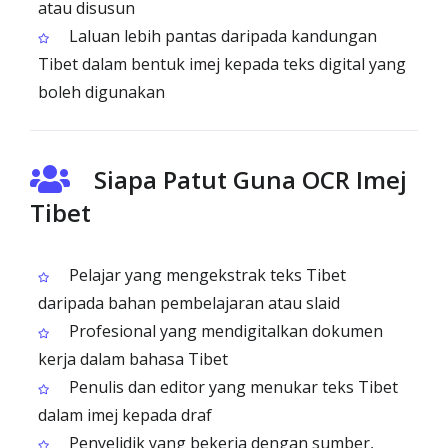
atau disusun
Laluan lebih pantas daripada kandungan
Tibet dalam bentuk imej kepada teks digital yang
boleh digunakan
Siapa Patut Guna OCR Imej
Tibet
Pelajar yang mengekstrak teks Tibet
daripada bahan pembelajaran atau slaid
Profesional yang mendigitalkan dokumen
kerja dalam bahasa Tibet
Penulis dan editor yang menukar teks Tibet
dalam imej kepada draf
Penyelidik yang bekerja dengan sumber,