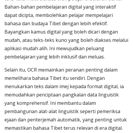
Bahan-bahan pembelajaran digital yang interaktif
dapat dicipta, membolehkan pelajar mempelajari
bahasa dan budaya Tibet dengan lebih efektif.
Bayangkan kamus digital yang boleh dicari dengan
mudah, atau teks-teks kuno yang boleh diakses melalui
aplikasi mudah alih. Ini mewujudkan peluang
pembelajaran yang lebih inklusif dan meluas.
Selain itu, OCR memainkan peranan penting dalam
memelihara bahasa Tibet itu sendiri. Dengan
menukarkan teks dalam imej kepada format digital, ia
memudahkan penciptaan pangkalan data linguistik
yang komprehensif. Ini membantu dalam
pembangunan alat-alat linguistik seperti pemeriksa
ejaan dan penterjemah automatik, yang penting untuk
memastikan bahasa Tibet terus relevan di era digital.