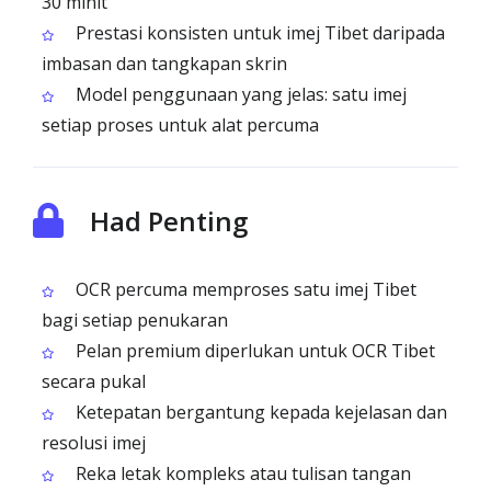
30 minit
Prestasi konsisten untuk imej Tibet daripada
imbasan dan tangkapan skrin
Model penggunaan yang jelas: satu imej
setiap proses untuk alat percuma
Had Penting
OCR percuma memproses satu imej Tibet
bagi setiap penukaran
Pelan premium diperlukan untuk OCR Tibet
secara pukal
Ketepatan bergantung kepada kejelasan dan
resolusi imej
Reka letak kompleks atau tulisan tangan