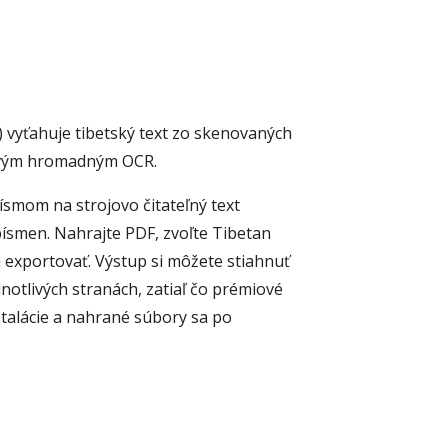
 vyťahuje tibetský text zo skenovaných
iovým hromadným OCR.
smom na strojovo čitateľný text
ísmen. Nahrajte PDF, zvoľte Tibetan
a exportovať. Výstup si môžete stiahnuť
otlivých stranách, zatiaľ čo prémiové
talácie a nahrané súbory sa po