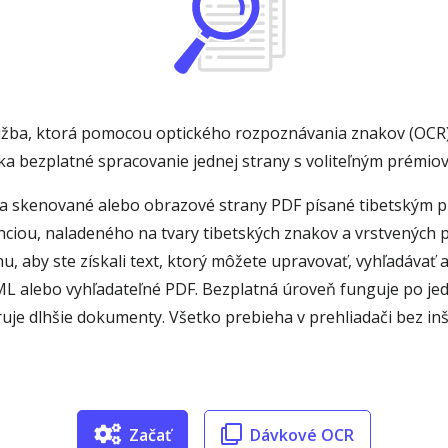
užba, ktorá pomocou optického rozpoznávania znakov (OCR)
úka bezplatné spracovanie jednej strany s voliteľným prém
 skenované alebo obrazové strany PDF písané tibetským pí
iou, naladeného na tvary tibetských znakov a vrstvených p
u, aby ste získali text, ktorý môžete upravovať, vyhľadávať 
 alebo vyhľadateľné PDF. Bezplatná úroveň funguje po jedn
e dlhšie dokumenty. Všetko prebieha v prehliadači bez inš
Začať
Dávkové OCR