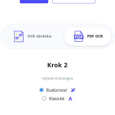
OCR obrázka
PDF OCR
Krok 2
Vyberte OCR engine
Budúcnosť
Klasické