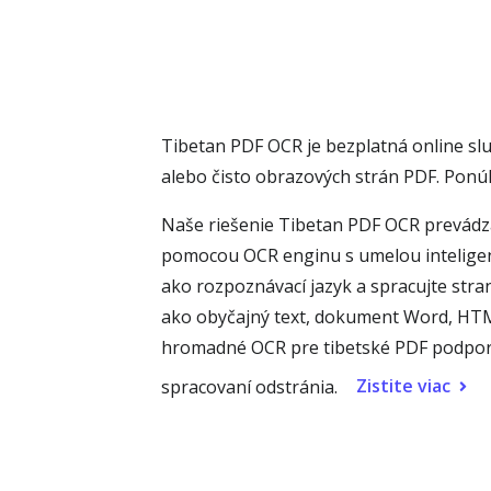
Tibetan PDF OCR je bezplatná online sl
alebo čisto obrazových strán PDF. Pon
Naše riešenie Tibetan PDF OCR prevádza
pomocou OCR enginu s umelou inteligenc
ako rozpoznávací jazyk a spracujte stran
ako obyčajný text, dokument Word, HTML
hromadné OCR pre tibetské PDF podporuj
Zistite viac
spracovaní odstránia.