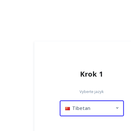
Krok 1
Vyberte jazyk
Tibetan