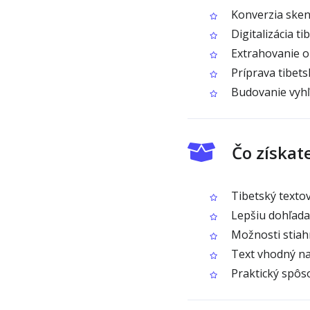
Konverzia skeno
Digitalizácia t
Extrahovanie o
Príprava tibets
Budovanie vyhľ
Čo získat
Tibetský textov
Lepšiu dohľada
Možnosti stiah
Text vhodný na 
Praktický spôso