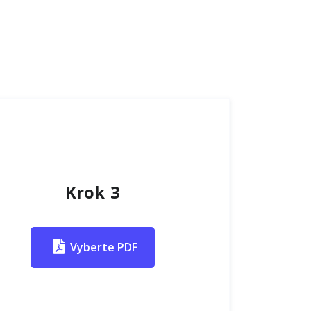
Krok 3
Vyberte PDF