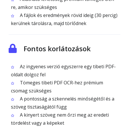
re, amikor szükséges
A fájlok és eredmények rövid ideig (30 percig)
kerülnek tárolásra, majd törlődnek
Fontos korlátozások
Az ingyenes verzió egyszerre egy tibeti PDF-
oldalt dolgoz fel
Tömeges tibeti PDF OCR-hez prémium
csomag szükséges
A pontosság a szkennelés minőségétől és a
szöveg tisztaságától függ
A kinyert szöveg nem őrzi meg az eredeti
tördelést vagy a képeket