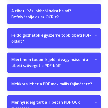
A tibeti írás jobbról balra halad?
−
Befolyásolja ez az OCR-t?
Feldolgozhatok egyszerre több tibeti PDF-
−
oldalt?
Miért nem tudom kijelölni vagy másolni a
−
tibeti szöveget a PDF-ből?
Mekkora lehet a PDF maximális fájlmérete?
−
Mennyi ideig tart a Tibetan PDF OCR
−