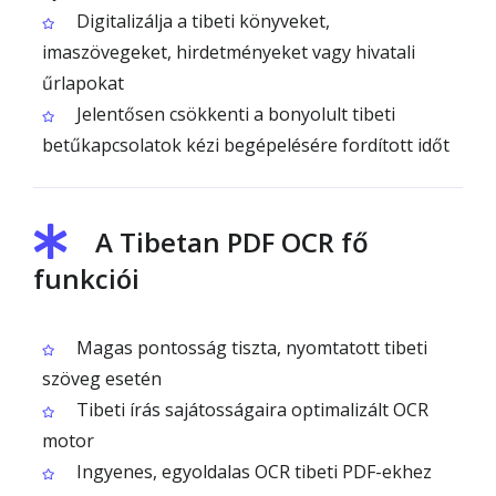
Digitalizálja a tibeti könyveket,
imaszövegeket, hirdetményeket vagy hivatali
űrlapokat
Jelentősen csökkenti a bonyolult tibeti
betűkapcsolatok kézi begépelésére fordított időt
A Tibetan PDF OCR fő
funkciói
Magas pontosság tiszta, nyomtatott tibeti
szöveg esetén
Tibeti írás sajátosságaira optimalizált OCR
motor
Ingyenes, egyoldalas OCR tibeti PDF-ekhez