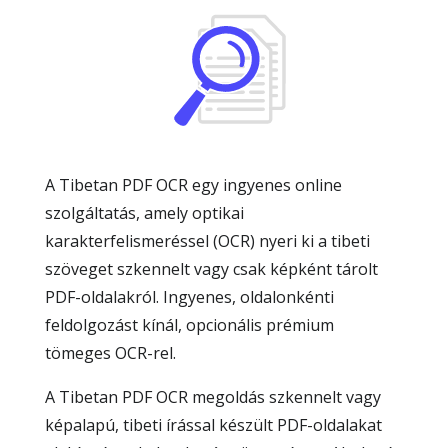
A Tibetan PDF OCR egy ingyenes online
szolgáltatás, amely optikai
karakterfelismeréssel (OCR) nyeri ki a tibeti
szöveget szkennelt vagy csak képként tárolt
PDF-oldalakról. Ingyenes, oldalonkénti
feldolgozást kínál, opcionális prémium
tömeges OCR-rel.
A Tibetan PDF OCR megoldás szkennelt vagy
képalapú, tibeti írással készült PDF-oldalakat