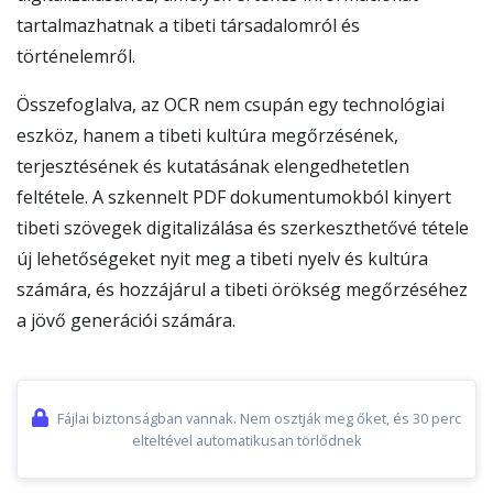
tartalmazhatnak a tibeti társadalomról és
történelemről.
Összefoglalva, az OCR nem csupán egy technológiai
eszköz, hanem a tibeti kultúra megőrzésének,
terjesztésének és kutatásának elengedhetetlen
feltétele. A szkennelt PDF dokumentumokból kinyert
tibeti szövegek digitalizálása és szerkeszthetővé tétele
új lehetőségeket nyit meg a tibeti nyelv és kultúra
számára, és hozzájárul a tibeti örökség megőrzéséhez
a jövő generációi számára.
Fájlai biztonságban vannak. Nem osztják meg őket, és 30 perc
elteltével automatikusan törlődnek