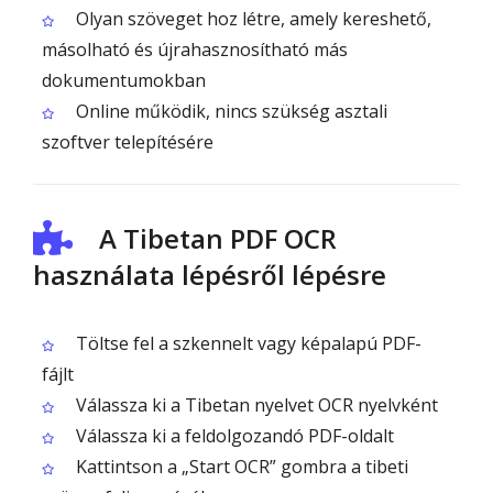
Olyan szöveget hoz létre, amely kereshető,
másolható és újrahasznosítható más
dokumentumokban
Online működik, nincs szükség asztali
szoftver telepítésére
A Tibetan PDF OCR
használata lépésről lépésre
Töltse fel a szkennelt vagy képalapú PDF-
fájlt
Válassza ki a Tibetan nyelvet OCR nyelvként
Válassza ki a feldolgozandó PDF-oldalt
Kattintson a „Start OCR” gombra a tibeti