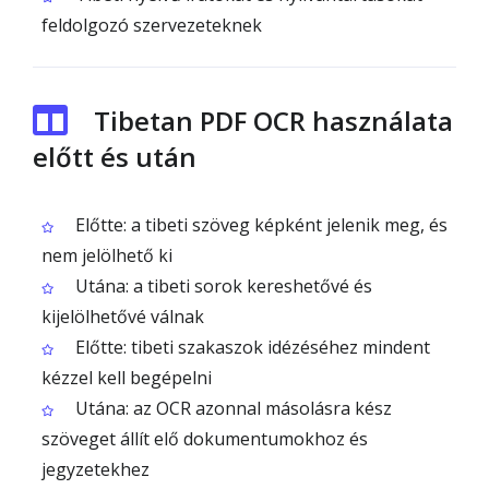
feldolgozó szervezeteknek
Tibetan PDF OCR használata
előtt és után
Előtte: a tibeti szöveg képként jelenik meg, és
nem jelölhető ki
Utána: a tibeti sorok kereshetővé és
kijelölhetővé válnak
Előtte: tibeti szakaszok idézéséhez mindent
kézzel kell begépelni
Utána: az OCR azonnal másolásra kész
szöveget állít elő dokumentumokhoz és
jegyzetekhez