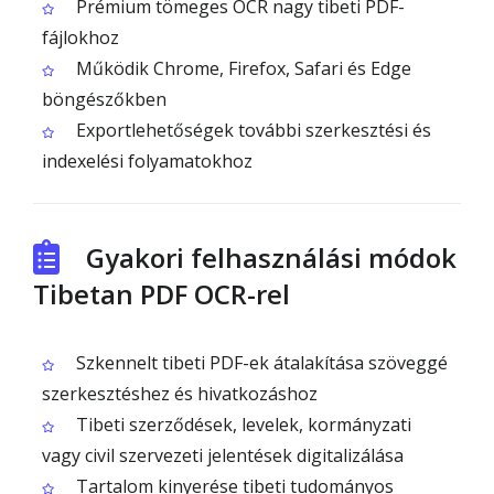
Prémium tömeges OCR nagy tibeti PDF-
fájlokhoz
Működik Chrome, Firefox, Safari és Edge
böngészőkben
Exportlehetőségek további szerkesztési és
indexelési folyamatokhoz
Gyakori felhasználási módok
Tibetan PDF OCR-rel
Szkennelt tibeti PDF-ek átalakítása szöveggé
szerkesztéshez és hivatkozáshoz
Tibeti szerződések, levelek, kormányzati
vagy civil szervezeti jelentések digitalizálása
Tartalom kinyerése tibeti tudományos