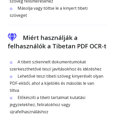
szöveg felismeréséhez
Másolja vagy töltse le a kinyert tibeti
szöveget
Miért használják a
felhasználók a Tibetan PDF OCR-t
A tibeti szkennelt dokumentumokat
szerkeszthetővé teszi javításokhoz és idézéshez
Lehetővé teszi tibeti szöveg kinyerését olyan
PDF-ekből, ahol a kijelölés és másolás le van
tiltva
Előkészíti a tibeti tartalmat kutatási
jegyzetekhez, feliratokhoz vagy
újrafelhasználáshoz