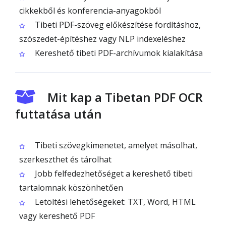
cikkekből és konferencia-anyagokból
Tibeti PDF-szöveg előkészítése fordításhoz,
szószedet-építéshez vagy NLP indexeléshez
Kereshető tibeti PDF-archívumok kialakítása
Mit kap a Tibetan PDF OCR
futtatása után
Tibeti szövegkimenetet, amelyet másolhat,
szerkeszthet és tárolhat
Jobb felfedezhetőséget a kereshető tibeti
tartalomnak köszönhetően
Letöltési lehetőségeket: TXT, Word, HTML
vagy kereshető PDF