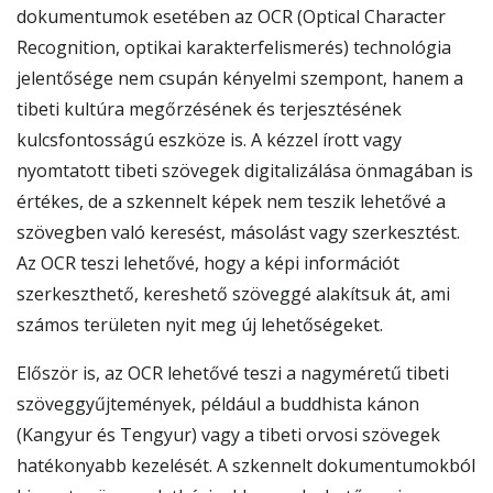
dokumentumok esetében az OCR (Optical Character
Recognition, optikai karakterfelismerés) technológia
jelentősége nem csupán kényelmi szempont, hanem a
tibeti kultúra megőrzésének és terjesztésének
kulcsfontosságú eszköze is. A kézzel írott vagy
nyomtatott tibeti szövegek digitalizálása önmagában is
értékes, de a szkennelt képek nem teszik lehetővé a
szövegben való keresést, másolást vagy szerkesztést.
Az OCR teszi lehetővé, hogy a képi információt
szerkeszthető, kereshető szöveggé alakítsuk át, ami
számos területen nyit meg új lehetőségeket.
Először is, az OCR lehetővé teszi a nagyméretű tibeti
szöveggyűjtemények, például a buddhista kánon
(Kangyur és Tengyur) vagy a tibeti orvosi szövegek
hatékonyabb kezelését. A szkennelt dokumentumokból