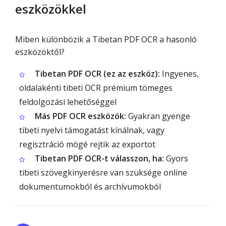
eszközökkel
Miben különbözik a Tibetan PDF OCR a hasonló
eszközöktől?
Tibetan PDF OCR (ez az eszköz):
Ingyenes,
oldalakénti tibeti OCR prémium tömeges
feldolgozási lehetőséggel
Más PDF OCR eszközök:
Gyakran gyenge
tibeti nyelvi támogatást kínálnak, vagy
regisztráció mögé rejtik az exportot
Tibetan PDF OCR-t válasszon, ha:
Gyors
tibeti szövegkinyerésre van szüksége online
dokumentumokból és archívumokból