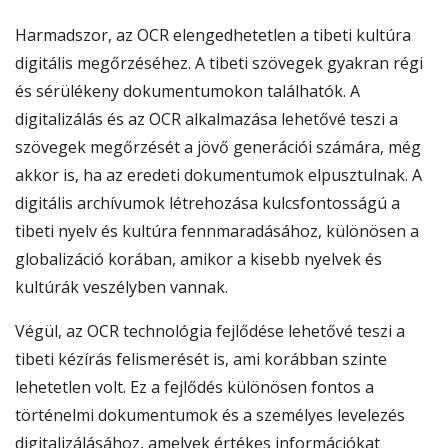
Harmadszor, az OCR elengedhetetlen a tibeti kultúra
digitális megőrzéséhez. A tibeti szövegek gyakran régi
és sérülékeny dokumentumokon találhatók. A
digitalizálás és az OCR alkalmazása lehetővé teszi a
szövegek megőrzését a jövő generációi számára, még
akkor is, ha az eredeti dokumentumok elpusztulnak. A
digitális archívumok létrehozása kulcsfontosságú a
tibeti nyelv és kultúra fennmaradásához, különösen a
globalizáció korában, amikor a kisebb nyelvek és
kultúrák veszélyben vannak.
Végül, az OCR technológia fejlődése lehetővé teszi a
tibeti kézírás felismerését is, ami korábban szinte
lehetetlen volt. Ez a fejlődés különösen fontos a
történelmi dokumentumok és a személyes levelezés
digitalizálásához, amelyek értékes információkat