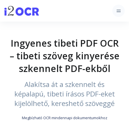
Ingyenes tibeti PDF OCR
– tibeti szöveg kinyerése
szkennelt PDF-ekből
Alakítsa át a szkennelt és
képalapú, tibeti írásos PDF-eket
kijelölhető, kereshető szöveggé
Megbízható OCR mindennapi dokumentumokhoz