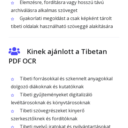
Elemzésre, fordításra vagy hosszú távú
archiválásra alkalmas szöveget
Gyakorlati megoldást a csak képként tárolt
tibeti oldalak használható szöveggé alakítására
Kinek ajánlott a Tibetan
PDF OCR
Tibeti forrásokkal és szkennelt anyagokkal
dolgozó diákoknak és kutatóknak
Tibeti gyűjteményeket digitalizáló
levéltárosoknak és könyvtárosoknak
Tibeti szövegrészeket kinyerő
szerkesztőknek és fordítóknak
Tibeti nyelvű iratokat és nyilvántartásokat