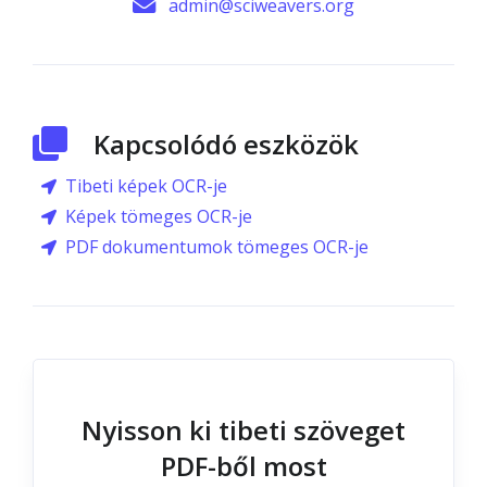
admin@sciweavers.org
Kapcsolódó eszközök
Tibeti képek OCR-je
Képek tömeges OCR-je
PDF dokumentumok tömeges OCR-je
Nyisson ki tibeti szöveget
PDF-ből most