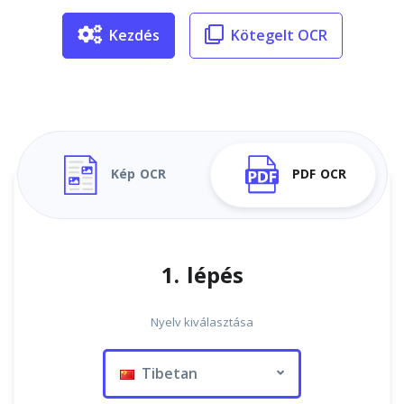
Kezdés
Kötegelt OCR
Kép OCR
PDF OCR
1. lépés
Nyelv kiválasztása
Tibetan