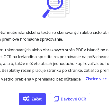
ytiahnutie islandského textu zo skenovaných alebo čisto ob
na prémiové hromadné spracovanie.
nu skenovaných alebo obrazových strán PDF v islandčine na
yk OCR na Icelandic a spustite rozpoznávanie na požadovane
, ð, þ, æ a ö, takže môžete obsah jednoducho kopírovať alebo 
 Bezplatný režim pracuje stránku po stránke, zatiaľ čo pr
Zistite viac
Všetko prebieha v prehliadači bez inštalácie.
Začať
Dávkové OCR