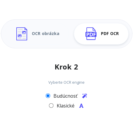
OCR obrázka
PDF OCR
Krok 2
Vyberte OCR engine
Budúcnosť
Klasické