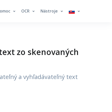
Pomoc
OCR
Nástroje
 text zo skenovaných
teľný a vyhľadávateľný text