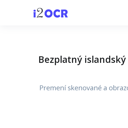
Bezplatný islandský
Premení skenované a obrazo