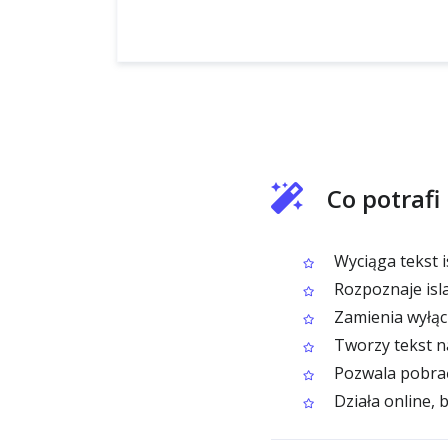
Co potrafi
Wyciąga tekst 
Rozpoznaje islan
Zamienia wyłąc
Tworzy tekst n
Pozwala pobrać
Działa online,