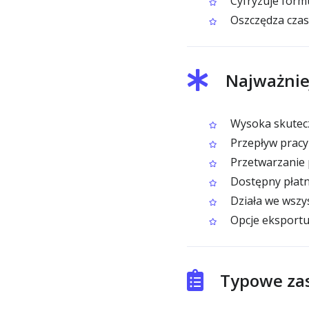
Cyfryzuje formu
Oszczędza czas
Najważnie
Wysoka skutecz
Przepływ pracy
Przetwarzanie 
Dostępny płatn
Działa we wszy
Opcje eksportu d
Typowe zas