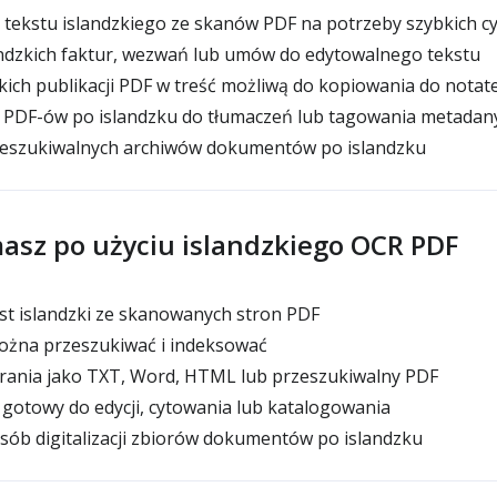
tekstu islandzkiego ze skanów PDF na potrzeby szybkich c
ndzkich faktur, wezwań lub umów do edytowalnego tekstu
kich publikacji PDF w treść możliwą do kopiowania do nota
PDF-ów po islandzku do tłumaczeń lub tagowania metadan
eszukiwalnych archiwów dokumentów po islandzku
asz po użyciu islandzkiego OCR PDF
st islandzki ze skanowanych stron PDF
ożna przeszukiwać i indeksować
ania jako TXT, Word, HTML lub przeszukiwalny PDF
 gotowy do edycji, cytowania lub katalogowania
sób digitalizacji zbiorów dokumentów po islandzku