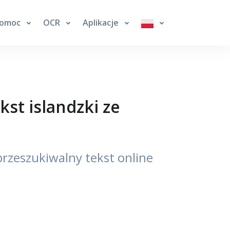
omoc
OCR
Aplikacje
st islandzki ze
rzeszukiwalny tekst online