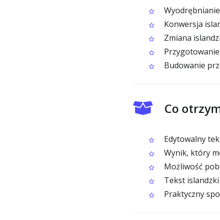
Wyodrębnianie 
Konwersja isla
Zmiana islandz
Przygotowanie 
Budowanie prz
Co otrzym
Edytowalny tek
Wynik, który m
Możliwość pobr
Tekst islandzki
Praktyczny spo