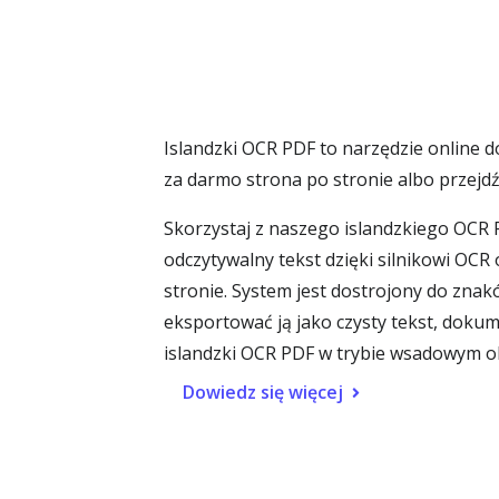
Islandzki OCR PDF to narzędzie online 
za darmo strona po stronie albo przej
Skorzystaj z naszego islandzkiego OCR
odczytywalny tekst dzięki silnikowi OCR
stronie. System jest dostrojony do znaków
eksportować ją jako czysty tekst, doku
islandzki OCR PDF w trybie wsadowym obs
Dowiedz się więcej