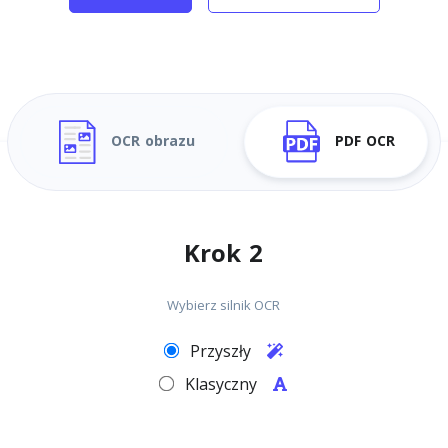
OCR obrazu
PDF OCR
Krok 2
Wybierz silnik OCR
Przyszły
Klasyczny