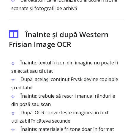
Cercetători care lucrează cu articole frizone
scanate și fotografii de arhivă
Înainte și după Western
Frisian Image OCR
Înainte: textul frizon din imagine nu poate fi
selectat sau căutat
După: același conținut Frysk devine copiable
și editabil
Înainte: trebuie să rescrii manual rândurile
din poză sau scan
După: OCR convertește imaginea în text
utilizabil în câteva secunde
Înainte: materialele frizone doar în format