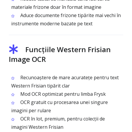
materiale frizone doar în format imagine
Aduce documente frizone tipărite mai vechi în
instrumente moderne bazate pe text
Funcțiile Western Frisian
Image OCR
Recunoaștere de mare acuratețe pentru text
Western Frisian tipărit clar
Mod OCR optimizat pentru limba Frysk
OCR gratuit cu procesarea unei singure
imagini per rulare
OCR în lot, premium, pentru colecții de
imagini Western Frisian