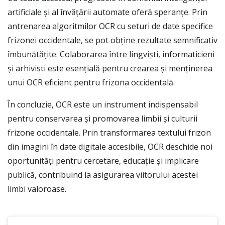
artificiale și al învățării automate oferă speranțe. Prin
antrenarea algoritmilor OCR cu seturi de date specifice
frizonei occidentale, se pot obține rezultate semnificativ
îmbunătățite. Colaborarea între lingviști, informaticieni
și arhivisti este esențială pentru crearea și menținerea
unui OCR eficient pentru frizona occidentală.
În concluzie, OCR este un instrument indispensabil
pentru conservarea și promovarea limbii și culturii
frizone occidentale. Prin transformarea textului frizon
din imagini în date digitale accesibile, OCR deschide noi
oportunități pentru cercetare, educație și implicare
publică, contribuind la asigurarea viitorului acestei
limbi valoroase.