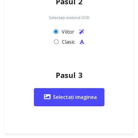
Pasul 2
Selectați motorul OCR
Viitor
Clasic
Pasul 3
Selectați imaginea