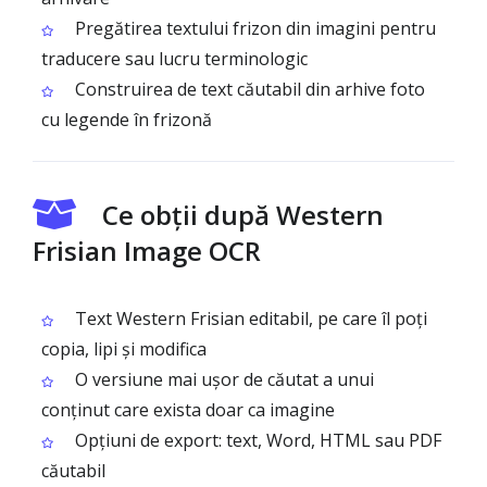
Pregătirea textului frizon din imagini pentru
traducere sau lucru terminologic
Construirea de text căutabil din arhive foto
cu legende în frizonă
Ce obții după Western
Frisian Image OCR
Text Western Frisian editabil, pe care îl poți
copia, lipi și modifica
O versiune mai ușor de căutat a unui
conținut care exista doar ca imagine
Opțiuni de export: text, Word, HTML sau PDF
căutabil