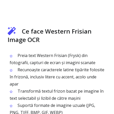
Ce face Western Frisian
Image OCR
Preia text Western Frisian (Frysk) din
fotografii, capturi de ecran și imagini scanate
Recunoaște caracterele latine tipărite folosite
în frizonă, inclusiv litere cu accent, acolo unde
apar
Transformă textul frizon bazat pe imagine în
text selectabil și lizibil de către mașini
Suportă formate de imagine uzuale (JPG,
PNG, TIFF, BMP, GIF, WEBP)