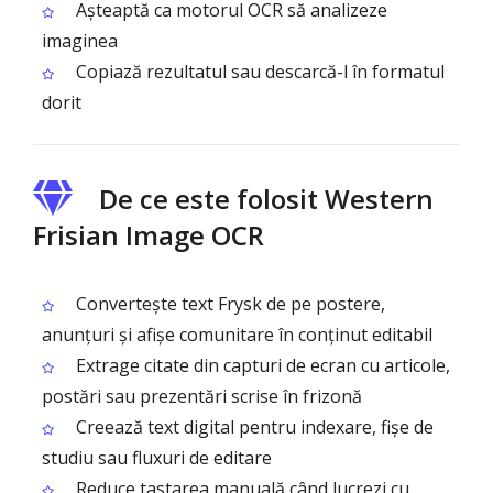
Așteaptă ca motorul OCR să analizeze
imaginea
Copiază rezultatul sau descarcă-l în formatul
dorit
De ce este folosit Western
Frisian Image OCR
Convertește text Frysk de pe postere,
anunțuri și afișe comunitare în conținut editabil
Extrage citate din capturi de ecran cu articole,
postări sau prezentări scrise în frizonă
Creează text digital pentru indexare, fișe de
studiu sau fluxuri de editare
Reduce tastarea manuală când lucrezi cu