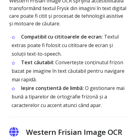
Western Frisian Image OCR sprijină accesibilitatea
transformând textul Frysk din imagini în text digital
care poate fi citit și procesat de tehnologii asistive
și motoare de căutare.
Compatibil cu cititoarele de ecran:
Textul
extras poate fi folosit cu cititoare de ecran și
soluții text-to-speech.
Text căutabil:
Convertește conținutul frizon
bazat pe imagine în text căutabil pentru navigare
mai rapidă.
Ieșire conștientă de limbă:
O gestionare mai
bună a tiparelor de ortografie frizonă și a
caracterelor cu accent atunci când apar.
Western Frisian Image OCR