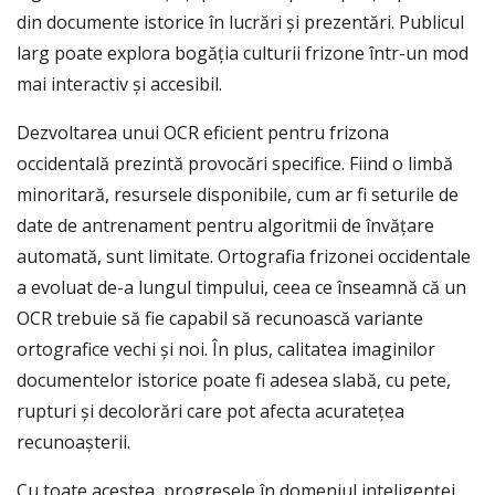
din documente istorice în lucrări și prezentări. Publicul
larg poate explora bogăția culturii frizone într-un mod
mai interactiv și accesibil.
Dezvoltarea unui OCR eficient pentru frizona
occidentală prezintă provocări specifice. Fiind o limbă
minoritară, resursele disponibile, cum ar fi seturile de
date de antrenament pentru algoritmii de învățare
automată, sunt limitate. Ortografia frizonei occidentale
a evoluat de-a lungul timpului, ceea ce înseamnă că un
OCR trebuie să fie capabil să recunoască variante
ortografice vechi și noi. În plus, calitatea imaginilor
documentelor istorice poate fi adesea slabă, cu pete,
rupturi și decolorări care pot afecta acuratețea
recunoașterii.
Cu toate acestea, progresele în domeniul inteligenței