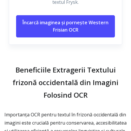
textul Frysk.
Încarcă imaginea și pornește Western
Frisian OCR
Beneficiile Extragerii Textului
frizonă occidentală din Imagini
Folosind OCR
Importanța OCR pentru textul în frizonă occidentală din
imagini este crucială pentru conservarea, accesibilitatea