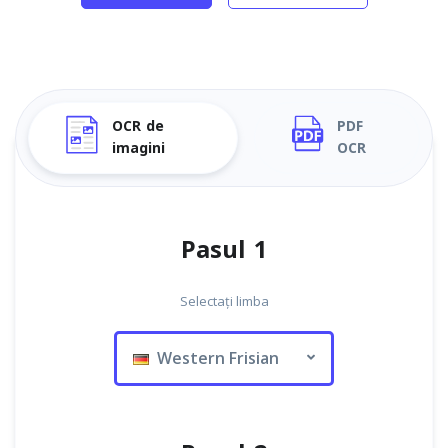
OCR de
PDF
imagini
OCR
Pasul 1
Selectați limba
Western Frisian