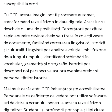
susceptibil la erori.
Cu OCR, aceste imagini pot fi procesate automat,
transformând textul frizon în date digitale. Acest lucru
deschide o lume de posibilități. Cercetătorii pot căuta
rapid anumite cuvinte cheie sau fraze în colecții vaste
de documente, facilitând cercetarea lingvistică, istorică
și culturală. Lingviștii pot analiza evoluția limbii frizone
de-a lungul timpului, identificând schimbări în
vocabular, gramatică și ortografie. Istoricii pot
descoperi noi perspective asupra evenimentelor și
personalităților istorice.
Mai mult decât atât, OCR îmbunătățește accesibilitatea.
Persoanele cu deficiențe de vedere pot utiliza software-
uri de citire a ecranului pentru a accesa textul frizon
digitalizat. Studenții și profesorii pot copia și lipi citate