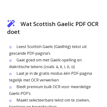
Wat Scottish Gaelic PDF OCR
doet
Leest Scottish Gaelic (Gàidhlig) tekst uit
gescande PDF‑pagina’s
Gaat goed om met Gaelic‑spelling en
diakritische tekens (zoals: à, è, ì, ò, ù)
Laat je in de gratis modus één PDF‑pagina
tegelijk met OCR verwerken
Biedt premium bulk OCR voor meerdelige
Gaelic‑PDF’s
Maakt selecteerbare tekst om te zoeken,
kopiëren en hergebruiken