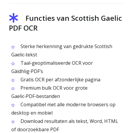
Functies van Scottish Gaelic
PDF OCR
Sterke herkenning van gedrukte Scottish
Gaelic‑tekst
Taal‑geoptimaliseerde OCR voor
Gàidhlig‑PDF’s
Gratis OCR per afzonderlijke pagina
Premium bulk OCR voor grote
Gaelic‑PDF‑bestanden
Compatibel met alle moderne browsers op
desktop en mobiel
Download resultaten als tekst, Word, HTML
of doorzoekbare PDF