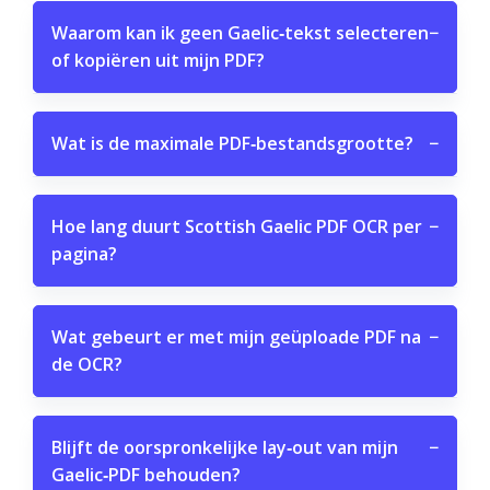
Waarom kan ik geen Gaelic‑tekst selecteren
−
of kopiëren uit mijn PDF?
Wat is de maximale PDF‑bestandsgrootte?
−
Hoe lang duurt Scottish Gaelic PDF OCR per
−
pagina?
Wat gebeurt er met mijn geüploade PDF na
−
de OCR?
Blijft de oorspronkelijke lay‑out van mijn
−
Gaelic‑PDF behouden?