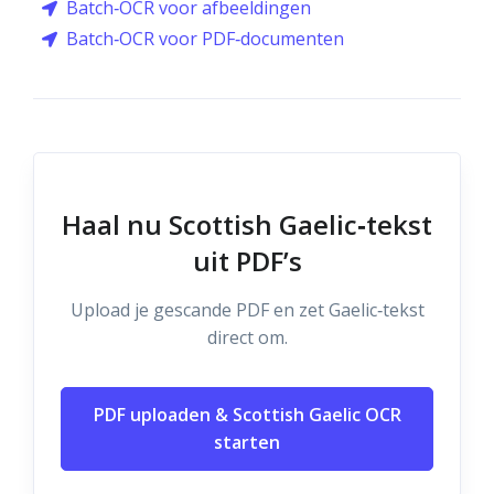
Batch‑OCR voor afbeeldingen
Batch‑OCR voor PDF‑documenten
Haal nu Scottish Gaelic‑tekst
uit PDF’s
Upload je gescande PDF en zet Gaelic‑tekst
direct om.
PDF uploaden & Scottish Gaelic OCR
starten