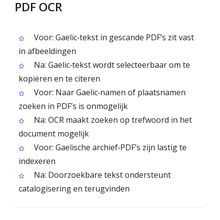
PDF OCR
Voor: Gaelic‑tekst in gescande PDF’s zit vast
in afbeeldingen
Na: Gaelic‑tekst wordt selecteerbaar om te
kopiëren en te citeren
Voor: Naar Gaelic‑namen of plaatsnamen
zoeken in PDF’s is onmogelijk
Na: OCR maakt zoeken op trefwoord in het
document mogelijk
Voor: Gaelische archief‑PDF’s zijn lastig te
indexeren
Na: Doorzoekbare tekst ondersteunt
catalogisering en terugvinden