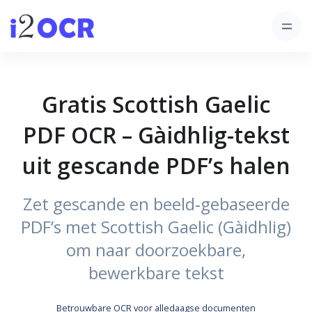
Gratis Scottish Gaelic
PDF OCR – Gàidhlig-tekst
uit gescande PDF’s halen
Zet gescande en beeld‑gebaseerde
PDF’s met Scottish Gaelic (Gàidhlig)
om naar doorzoekbare,
bewerkbare tekst
Betrouwbare OCR voor alledaagse documenten