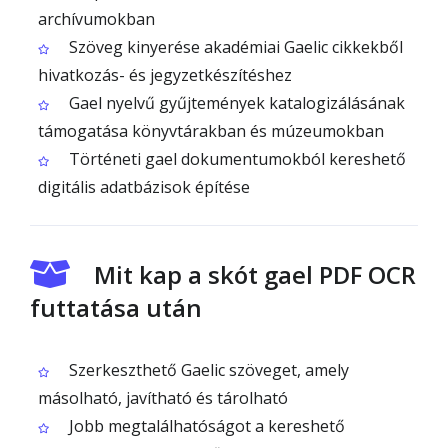
archívumokban
Szöveg kinyerése akadémiai Gaelic cikkekből
hivatkozás- és jegyzetkészítéshez
Gael nyelvű gyűjtemények katalogizálásának
támogatása könyvtárakban és múzeumokban
Történeti gael dokumentumokból kereshető
digitális adatbázisok építése
Mit kap a skót gael PDF OCR
futtatása után
Szerkeszthető Gaelic szöveget, amely
másolható, javítható és tárolható
Jobb megtalálhatóságot a kereshető