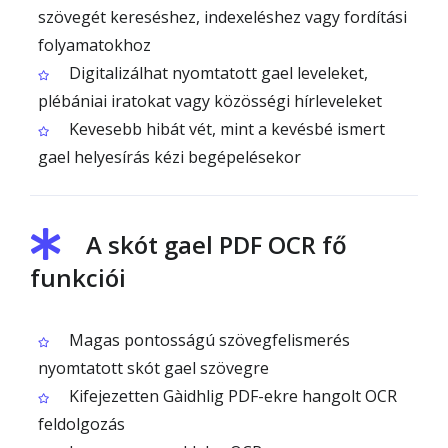
szövegét kereséshez, indexeléshez vagy fordítási
folyamatokhoz
Digitalizálhat nyomtatott gael leveleket,
plébániai iratokat vagy közösségi hírleveleket
Kevesebb hibát vét, mint a kevésbé ismert
gael helyesírás kézi begépelésekor
A skót gael PDF OCR fő
funkciói
Magas pontosságú szövegfelismerés
nyomtatott skót gael szövegre
Kifejezetten Gàidhlig PDF-ekre hangolt OCR
feldolgozás