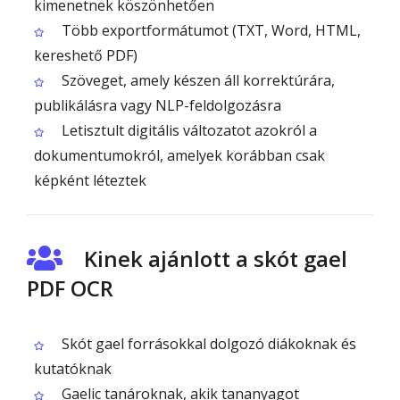
kimenetnek köszönhetően
Több exportformátumot (TXT, Word, HTML,
kereshető PDF)
Szöveget, amely készen áll korrektúrára,
publikálásra vagy NLP-feldolgozásra
Letisztult digitális változatot azokról a
dokumentumokról, amelyek korábban csak
képként léteztek
Kinek ajánlott a skót gael
PDF OCR
Skót gael forrásokkal dolgozó diákoknak és
kutatóknak
Gaelic tanároknak, akik tananyagot