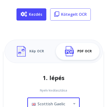
Kezdés
Kötegelt OCR
Kép OCR
PDF OCR
1. lépés
Nyelv kiválasztása
Scottish Gaelic