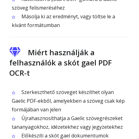
szöveg felismeréséhez
Másolja ki az eredményt, vagy töltse le a
kívánt formátumban
Miért használják a
felhasználók a skót gael PDF
OCR-t
Szerkeszthető szöveget készíthet olyan
Gaelic PDF-ekből, amelyekben a szöveg csak kép
formájában van jelen
Újrahasznosíthatja a Gaelic szövegrészeket
tananyagokhoz, idézetekhez vagy jegyzetekhez
Előkészíti a skót gael dokumentumok