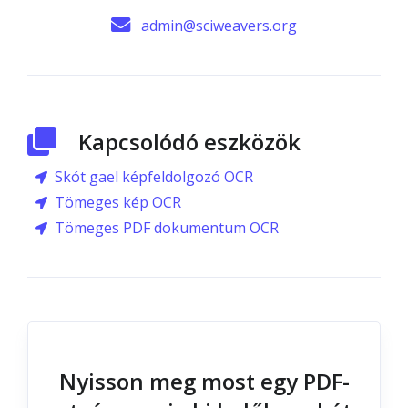
admin@sciweavers.org
Kapcsolódó eszközök
Skót gael képfeldolgozó OCR
Tömeges kép OCR
Tömeges PDF dokumentum OCR
Nyisson meg most egy PDF-