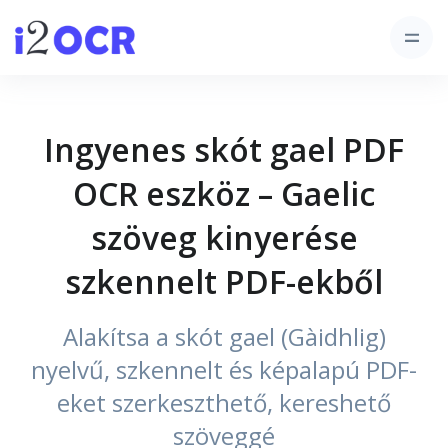
Ingyenes skót gael PDF
OCR eszköz – Gaelic
szöveg kinyerése
szkennelt PDF-ekből
Alakítsa a skót gael (Gàidhlig)
nyelvű, szkennelt és képalapú PDF-
eket szerkeszthető, kereshető
szöveggé