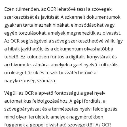
Ezen túlmenően, az OCR lehetővé teszi a szövegek
szerkesztését és javítását. A szkennelt dokumentumok
gyakran tartalmaznak hibákat, elmosódásokat vagy
egyéb torzulásokat, amelyek megnehezítik az olvasást.
Az OCR segítségével a szöveg szerkeszthetővé válik, így
a hibák javíthatók, és a dokumentum olvashatóbbá
tehető. Ez különösen fontos a digitális könyvtárak és
archívumok számára, amelyek a gael nyelvű kulturális
örökséget őrzik és teszik hozzáférhetővé a
nagyközönség számára.
Végül, az OCR alapvető fontosságú a gael nyelv
automatikus feldolgozásához. A gépi fordítás, a
szövegbányászat és a természetes nyelvi feldolgozás
mind olyan területek, amelyek nagymértékben
függenek a géppel olvasható szövegektől. Az OCR