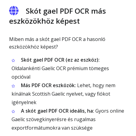
Skót gael PDF OCR más
eszközökhöz képest
Miben más a skót gael PDF OCR a hasonló
eszközökhöz képest?
Skót gael PDF OCR (ez az eszköz):
Oldalankénti Gaelic OCR prémium tömeges
opcióval
Más PDF OCR eszközök:
Lehet, hogy nem
kínálnak Scottish Gaelic nyelvet, vagy fiókot
igényelnek
A skót gael PDF OCR ideális, ha:
Gyors online
Gaelic szövegkinyerésre és rugalmas
exportformátumokra van szüksége