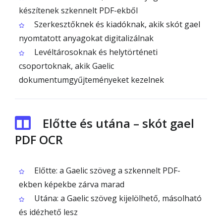
készítenek szkennelt PDF-ekből
Szerkesztőknek és kiadóknak, akik skót gael
nyomtatott anyagokat digitalizálnak
Levéltárosoknak és helytörténeti
csoportoknak, akik Gaelic
dokumentumgyűjteményeket kezelnek
Előtte és utána – skót gael
PDF OCR
Előtte: a Gaelic szöveg a szkennelt PDF-
ekben képekbe zárva marad
Utána: a Gaelic szöveg kijelölhető, másolható
és idézhető lesz