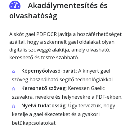
Akadálymentesítés és
olvashatóság
A skót gael PDF OCR javítja a hozzáférhetőséget
azáltal, hogy a szkennelt gael oldalakat olyan
digitális szöveggé alakítja, amely olvasható,
kereshető és testre szabható.
Képernyőolvasó-barát:
A kinyert gael
szöveg használható segítő technológiákkal.
Kereshető szöveg:
Keressen Gaelic
szavakra, nevekre és helynevekre a PDF-ekben.
Nyelvi tudatosság:
Úgy terveztük, hogy
kezelje a gael ékezeteket és a gyakori
betűkapcsolatokat.