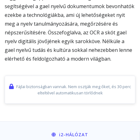
segítségével a gael nyelvű dokumentumok bevonhatók
ezekbe a technológiákba, ami új lehetőségeket nyit
meg a nyelv tanulmányozására, megőrzésére és
népszerűsítésére. Összefoglalva, az OCR a skót gael
nyelv digitális jövőjének egyik sarokköve. Nélküle a
gael nyelvű tudás és kultúra sokkal nehezebben lenne
elérhető és feldolgozható a modern világban.
Fájlai biztonságban vannak. Nem osztják meg őket, és 30 perc
elteltével automatikusan törlődnek
i2
-HÁLÓZAT