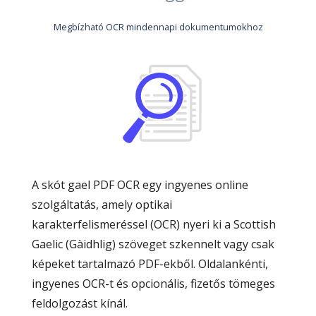
Megbízható OCR mindennapi dokumentumokhoz
A skót gael PDF OCR egy ingyenes online
szolgáltatás, amely optikai
karakterfelismeréssel (OCR) nyeri ki a Scottish
Gaelic (Gàidhlig) szöveget szkennelt vagy csak
képeket tartalmazó PDF-ekből. Oldalankénti,
ingyenes OCR-t és opcionális, fizetős tömeges
feldolgozást kínál.