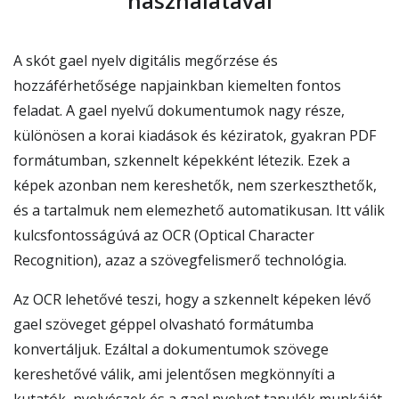
használatával
A skót gael nyelv digitális megőrzése és
hozzáférhetősége napjainkban kiemelten fontos
feladat. A gael nyelvű dokumentumok nagy része,
különösen a korai kiadások és kéziratok, gyakran PDF
formátumban, szkennelt képekként létezik. Ezek a
képek azonban nem kereshetők, nem szerkeszthetők,
és a tartalmuk nem elemezhető automatikusan. Itt válik
kulcsfontosságúvá az OCR (Optical Character
Recognition), azaz a szövegfelismerő technológia.
Az OCR lehetővé teszi, hogy a szkennelt képeken lévő
gael szöveget géppel olvasható formátumba
konvertáljuk. Ezáltal a dokumentumok szövege
kereshetővé válik, ami jelentősen megkönnyíti a