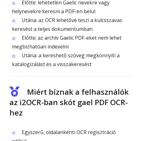
Előtte: lehetetlen Gaelic nevekre vagy
helynevekre keresni a PDF-en belül
Utána: az OCR lehetővé teszi a kulcsszavas
keresést a teljes dokumentumban
Előtte: az archív Gaelic PDF-eket nem lehet
megbízhatóan indexelni
Utána: a kereshető szöveg megkönnyíti a
katalogizálást és a visszakeresést
Miért bíznak a felhasználók
az i2OCR-ban skót gael PDF OCR-
hez
Egyszerű, oldalankénti OCR regisztráció