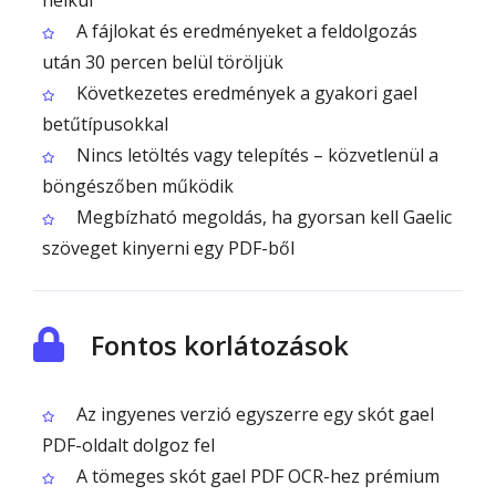
nélkül
A fájlokat és eredményeket a feldolgozás
után 30 percen belül töröljük
Következetes eredmények a gyakori gael
betűtípusokkal
Nincs letöltés vagy telepítés – közvetlenül a
böngészőben működik
Megbízható megoldás, ha gyorsan kell Gaelic
szöveget kinyerni egy PDF-ből
Fontos korlátozások
Az ingyenes verzió egyszerre egy skót gael
PDF-oldalt dolgoz fel
A tömeges skót gael PDF OCR-hez prémium