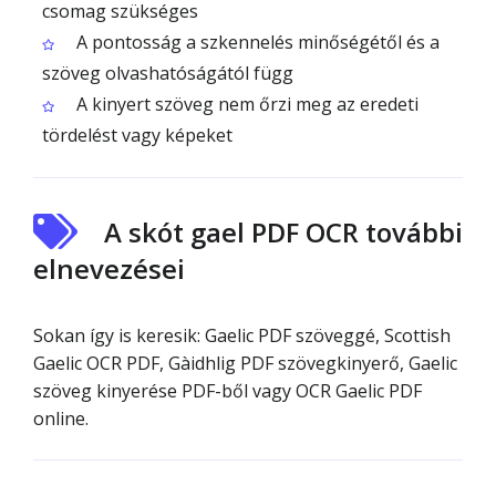
csomag szükséges
A pontosság a szkennelés minőségétől és a
szöveg olvashatóságától függ
A kinyert szöveg nem őrzi meg az eredeti
tördelést vagy képeket
A skót gael PDF OCR további
elnevezései
Sokan így is keresik: Gaelic PDF szöveggé, Scottish
Gaelic OCR PDF, Gàidhlig PDF szövegkinyerő, Gaelic
szöveg kinyerése PDF-ből vagy OCR Gaelic PDF
online.