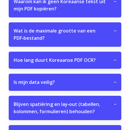
Waarom kan ik geen Koreaanse tekst uit
−
mijn PDF kopiëren?
Wat is de maximale grootte van een
−
PDF‑bestand?
Hoe lang duurt Koreaanse PDF OCR?
−
Is mijn data veilig?
−
Blijven spatiëring en lay‑out (tabellen,
−
kolommen, formulieren) behouden?