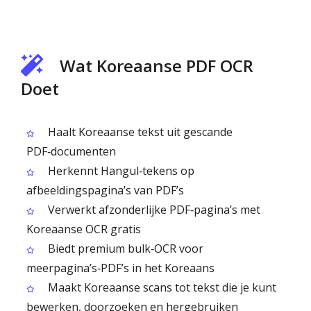
Wat Koreaanse PDF OCR
Doet
Haalt Koreaanse tekst uit gescande
PDF‑documenten
Herkennt Hangul‑tekens op
afbeeldingspagina’s van PDF’s
Verwerkt afzonderlijke PDF‑pagina’s met
Koreaanse OCR gratis
Biedt premium bulk‑OCR voor
meerpagina’s‑PDF’s in het Koreaans
Maakt Koreaanse scans tot tekst die je kunt
bewerken, doorzoeken en hergebruiken