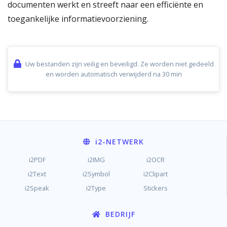
documenten werkt en streeft naar een efficiënte en
toegankelijke informatievoorziening.
Uw bestanden zijn veilig en beveiligd. Ze worden niet gedeeld
en worden automatisch verwijderd na 30 min
i2
-NETWERK
i2PDF
i2IMG
i2OCR
i2Text
i2Symbol
i2Clipart
i2Speak
i2Type
Stickers
BEDRIJF