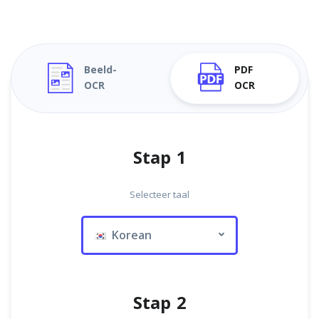
Beeld-
PDF
OCR
OCR
Stap 1
Selecteer taal
Korean
Stap 2