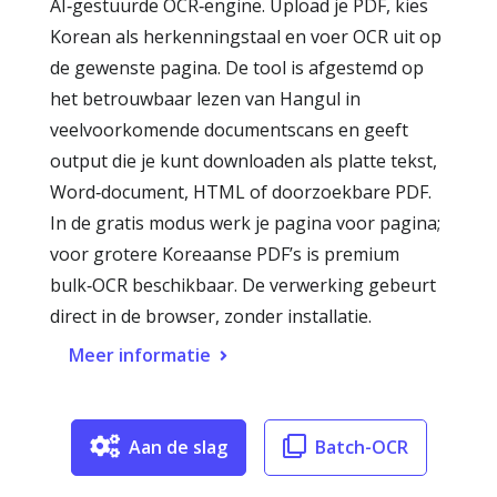
AI‑gestuurde OCR‑engine. Upload je PDF, kies
Korean als herkenningstaal en voer OCR uit op
de gewenste pagina. De tool is afgestemd op
het betrouwbaar lezen van Hangul in
veelvoorkomende documentscans en geeft
output die je kunt downloaden als platte tekst,
Word‑document, HTML of doorzoekbare PDF.
In de gratis modus werk je pagina voor pagina;
voor grotere Koreaanse PDF’s is premium
bulk‑OCR beschikbaar. De verwerking gebeurt
direct in de browser, zonder installatie.
Meer informatie
Aan de slag
Batch-OCR