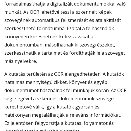
forradalmasíthatja a digitalizált dokumentumokkal való
munkát. Az OCR lehetővé teszi a szkennelt képek
szövegének automatikus felismerését és átalakítását
szerkeszthető formátumba. Ezáltal a felhasználók
könnyedén kereshetnek kulcsszavakat a
dokumentumban, másolhatnak ki szövegrészeket,
szerkeszthetik a tartalmat és fordíthatják le a szöveget
más nyelvekre.
A kutatás területén az OCR elengedhetetlen. A kutatók
hatalmas mennyiségű cikket, könyvet és egyéb
dokumentumot használnak fel munkájuk során. Az OCR
segítségével a szkennelt dokumentumok szövege
kereshetővé válik, így a kutatók gyorsan és
hatékonyan megtalálhatják a releváns információkat.
Ez jelentősen felgyorsítja a kutatási folyamatot és