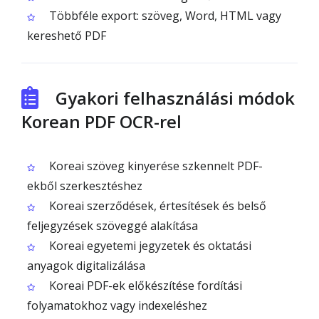
Többféle export: szöveg, Word, HTML vagy
kereshető PDF
Gyakori felhasználási módok
Korean PDF OCR-rel
Koreai szöveg kinyerése szkennelt PDF-
ekből szerkesztéshez
Koreai szerződések, értesítések és belső
feljegyzések szöveggé alakítása
Koreai egyetemi jegyzetek és oktatási
anyagok digitalizálása
Koreai PDF-ek előkészítése fordítási
folyamatokhoz vagy indexeléshez