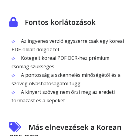
Fontos korlátozások
Az ingyenes verzió egyszerre csak egy koreai
PDF-oldalt dolgoz fel
Kötegelt koreai PDF OCR-hez prémium
csomag szükséges
A pontosság a szkennelés minőségétől és a
szöveg olvashatóságától függ
A kinyert szöveg nem őrzi meg az eredeti
formázást és a képeket
Más elnevezések a Korean