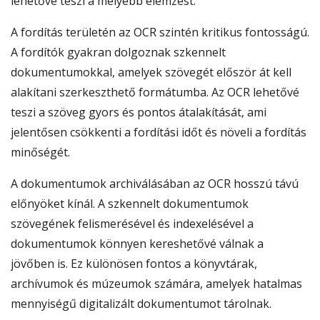
lehetővé teszi a mélyebb elemzést.
A fordítás területén az OCR szintén kritikus fontosságú.
A fordítók gyakran dolgoznak szkennelt
dokumentumokkal, amelyek szövegét először át kell
alakítani szerkeszthető formátumba. Az OCR lehetővé
teszi a szöveg gyors és pontos átalakítását, ami
jelentősen csökkenti a fordítási időt és növeli a fordítás
minőségét.
A dokumentumok archiválásában az OCR hosszú távú
előnyöket kínál. A szkennelt dokumentumok
szövegének felismerésével és indexelésével a
dokumentumok könnyen kereshetővé válnak a
jövőben is. Ez különösen fontos a könyvtárak,
archívumok és múzeumok számára, amelyek hatalmas
mennyiségű digitalizált dokumentumot tárolnak.