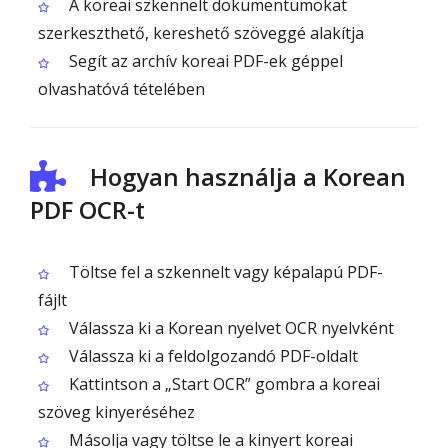
A koreai szkennelt dokumentumokat
szerkeszthető, kereshető szöveggé alakítja
Segít az archív koreai PDF-ek géppel
olvashatóvá tételében
Hogyan használja a Korean
PDF OCR-t
Töltse fel a szkennelt vagy képalapú PDF-
fájlt
Válassza ki a Korean nyelvet OCR nyelvként
Válassza ki a feldolgozandó PDF-oldalt
Kattintson a „Start OCR” gombra a koreai
szöveg kinyeréséhez
Másolja vagy töltse le a kinyert koreai