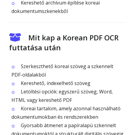
Kereshető archívum építése koreai
dokumentumszkenekből
Mit kap a Korean PDF OCR
futtatása után
Szerkeszthető koreai szöveg a szkennelt
PDF-oldalakból
Kereshető, indexelhető szöveg
Letöltési opciók: egyszerű szöveg, Word,
HTML vagy kereshető PDF
Koreai tartalom, amely azonnal használható
dokumentumokban és rendszerekben
Gyorsabb átmenet a papíralapú szkennelt
dokumentumoktól a strukturált digitális szövegig