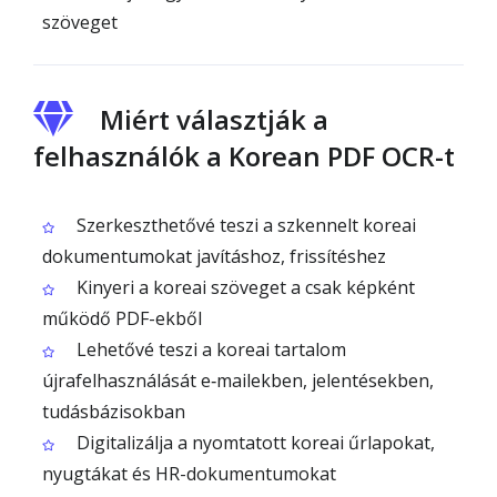
szöveget
Miért választják a
felhasználók a Korean PDF OCR-t
Szerkeszthetővé teszi a szkennelt koreai
dokumentumokat javításhoz, frissítéshez
Kinyeri a koreai szöveget a csak képként
működő PDF-ekből
Lehetővé teszi a koreai tartalom
újrafelhasználását e‑mailekben, jelentésekben,
tudásbázisokban
Digitalizálja a nyomtatott koreai űrlapokat,
nyugtákat és HR-dokumentumokat