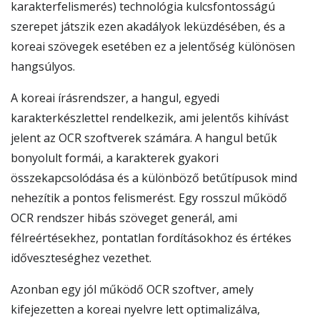
karakterfelismerés) technológia kulcsfontosságú
szerepet játszik ezen akadályok leküzdésében, és a
koreai szövegek esetében ez a jelentőség különösen
hangsúlyos.
A koreai írásrendszer, a hangul, egyedi
karakterkészlettel rendelkezik, ami jelentős kihívást
jelent az OCR szoftverek számára. A hangul betűk
bonyolult formái, a karakterek gyakori
összekapcsolódása és a különböző betűtípusok mind
nehezítik a pontos felismerést. Egy rosszul működő
OCR rendszer hibás szöveget generál, ami
félreértésekhez, pontatlan fordításokhoz és értékes
időveszteséghez vezethet.
Azonban egy jól működő OCR szoftver, amely
kifejezetten a koreai nyelvre lett optimalizálva,