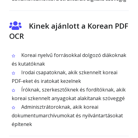
Kinek ajánlott a Korean PDF
OCR
Koreai nyelvű forrásokkal dolgozó diákoknak
és kutatóknak
Irodai csapatoknak, akik szkennelt koreai
PDF-eket és iratokat kezelnek
Íróknak, szerkesztőknek és fordítóknak, akik
koreai szkennelt anyagokat alakítanak szöveggé
Adminisztrátoroknak, akik koreai
dokumentumarchívumokat és nyilvántartásokat
építenek