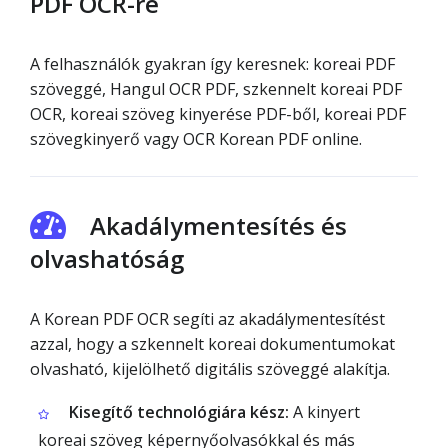
PDF OCR-re
A felhasználók gyakran így keresnek: koreai PDF
szöveggé, Hangul OCR PDF, szkennelt koreai PDF
OCR, koreai szöveg kinyerése PDF-ből, koreai PDF
szövegkinyerő vagy OCR Korean PDF online.
Akadálymentesítés és
olvashatóság
A Korean PDF OCR segíti az akadálymentesítést
azzal, hogy a szkennelt koreai dokumentumokat
olvasható, kijelölhető digitális szöveggé alakítja.
Kisegítő technológiára kész:
A kinyert
koreai szöveg képernyőolvasókkal és más