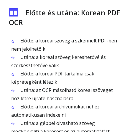
Előtte és utána: Korean PDF
OCR
Előtte: a koreai szöveg a szkennelt PDF-ben
nem jelölhető ki
Utána: a koreai szöveg kereshetővé és
szerkeszthetővé válik
Előtte: a koreai PDF tartalma csak
képrétegként létezik
Utána: az OCR másolható koreai szöveget
hoz létre újrafelhasználásra
Előtte: a koreai archívumokat nehéz
automatikusan indexelni
Utána: a géppel olvasható szöveg
megkönnyíti a keresést és az automatizálást