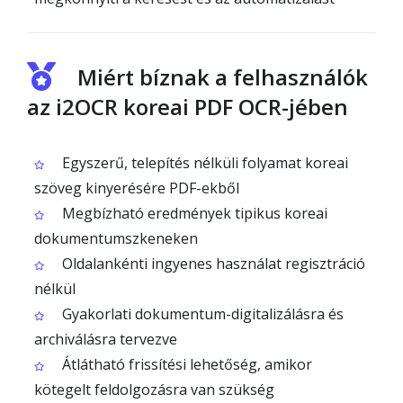
Miért bíznak a felhasználók
az i2OCR koreai PDF OCR-jében
Egyszerű, telepítés nélküli folyamat koreai
szöveg kinyerésére PDF-ekből
Megbízható eredmények tipikus koreai
dokumentumszkeneken
Oldalankénti ingyenes használat regisztráció
nélkül
Gyakorlati dokumentum-digitalizálásra és
archiválásra tervezve
Átlátható frissítési lehetőség, amikor
kötegelt feldolgozásra van szükség