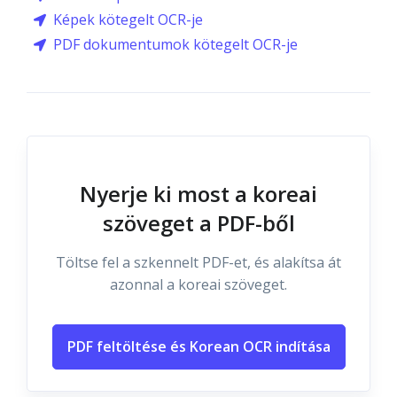
Képek kötegelt OCR-je
PDF dokumentumok kötegelt OCR-je
Nyerje ki most a koreai
szöveget a PDF-ből
Töltse fel a szkennelt PDF-et, és alakítsa át
azonnal a koreai szöveget.
PDF feltöltése és Korean OCR indítása