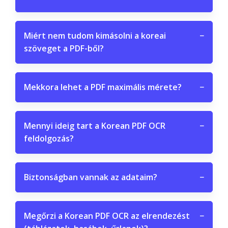
Miért nem tudom kimásolni a koreai
−
szöveget a PDF-ből?
Mekkora lehet a PDF maximális mérete?
−
Mennyi ideig tart a Korean PDF OCR
−
feldolgozás?
Biztonságban vannak az adataim?
−
Megőrzi a Korean PDF OCR az elrendezést
−