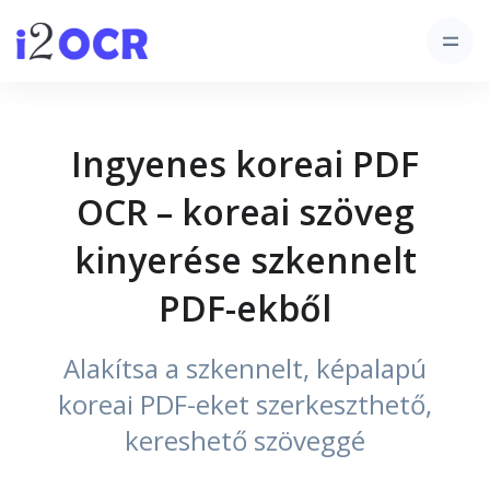
Ingyenes koreai PDF
OCR – koreai szöveg
kinyerése szkennelt
PDF-ekből
Alakítsa a szkennelt, képalapú
koreai PDF-eket szerkeszthető,
kereshető szöveggé