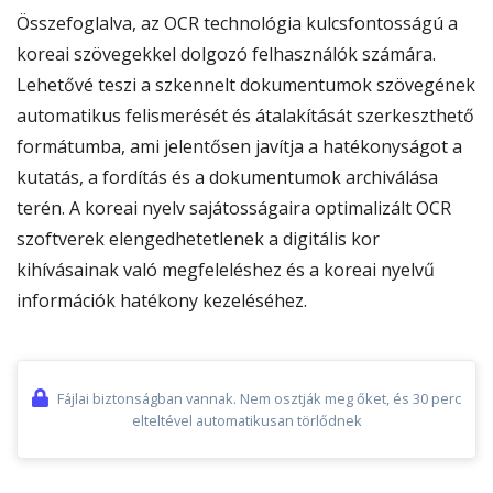
Összefoglalva, az OCR technológia kulcsfontosságú a
koreai szövegekkel dolgozó felhasználók számára.
Lehetővé teszi a szkennelt dokumentumok szövegének
automatikus felismerését és átalakítását szerkeszthető
formátumba, ami jelentősen javítja a hatékonyságot a
kutatás, a fordítás és a dokumentumok archiválása
terén. A koreai nyelv sajátosságaira optimalizált OCR
szoftverek elengedhetetlenek a digitális kor
kihívásainak való megfeleléshez és a koreai nyelvű
információk hatékony kezeléséhez.
Fájlai biztonságban vannak. Nem osztják meg őket, és 30 perc
elteltével automatikusan törlődnek