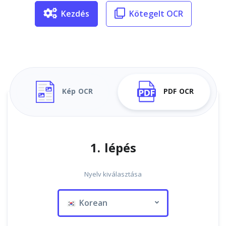
Kezdés
Kötegelt OCR
Kép OCR
PDF OCR
1. lépés
Nyelv kiválasztása
Korean