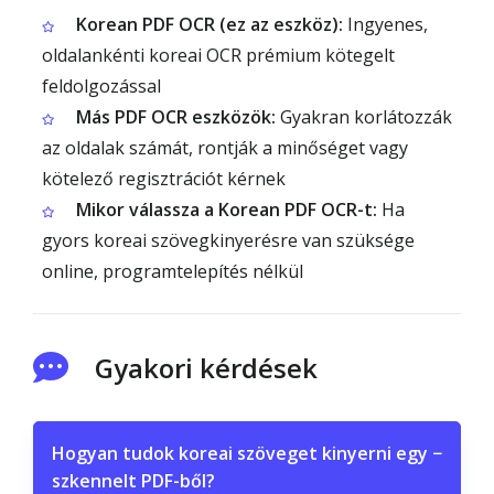
Korean PDF OCR (ez az eszköz):
Ingyenes,
oldalankénti koreai OCR prémium kötegelt
feldolgozással
Más PDF OCR eszközök:
Gyakran korlátozzák
az oldalak számát, rontják a minőséget vagy
kötelező regisztrációt kérnek
Mikor válassza a Korean PDF OCR-t:
Ha
gyors koreai szövegkinyerésre van szüksége
online, programtelepítés nélkül
Gyakori kérdések
Hogyan tudok koreai szöveget kinyerni egy
−
szkennelt PDF-ből?