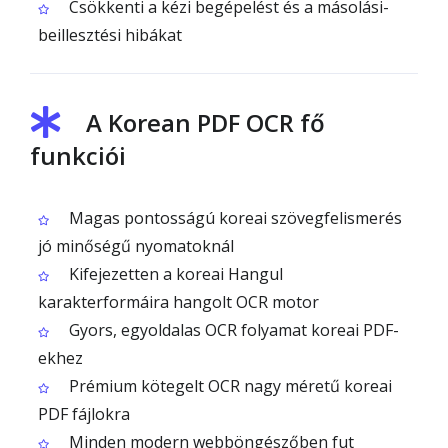
Csökkenti a kézi begépelést és a másolási-
beillesztési hibákat
A Korean PDF OCR fő
funkciói
Magas pontosságú koreai szövegfelismerés
jó minőségű nyomatoknál
Kifejezetten a koreai Hangul
karakterformáira hangolt OCR motor
Gyors, egyoldalas OCR folyamat koreai PDF-
ekhez
Prémium kötegelt OCR nagy méretű koreai
PDF fájlokra
Minden modern webböngészőben fut