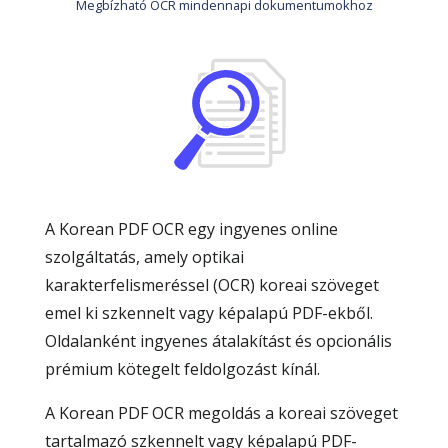
Megbízható OCR mindennapi dokumentumokhoz
A Korean PDF OCR egy ingyenes online
szolgáltatás, amely optikai
karakterfelismeréssel (OCR) koreai szöveget
emel ki szkennelt vagy képalapú PDF-ekből.
Oldalanként ingyenes átalakítást és opcionális
prémium kötegelt feldolgozást kínál.
A Korean PDF OCR megoldás a koreai szöveget
tartalmazó szkennelt vagy képalapú PDF-