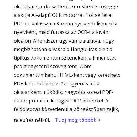
oldalakat szerkeszthető, kereshető szöveggé
alakítja AI-alapú OCR motorral. Töltse fel a
PDF-et, válassza a Korean nyelvet felismerési
nyelvként, majd futtassa az OCR-t a kívánt
oldalon. A rendszer úgy van kialakítva, hogy
megbízhatóan olvassa a Hangul írásjeleit a
tipikus dokumentumszkeneken, a kimenetet
pedig egyszerű szövegként, Word-
dokumentumként, HTML-ként vagy kereshető
PDF-ként töltheti le. Az ingyenes mód
oldalanként működik, nagyobb koreai PDF-
ekhez prémium kötegelt OCR érhető el. A
feldolgozás közvetlenül a böngészőben zajlik,
Tudj meg többet
telepítés nélkül.