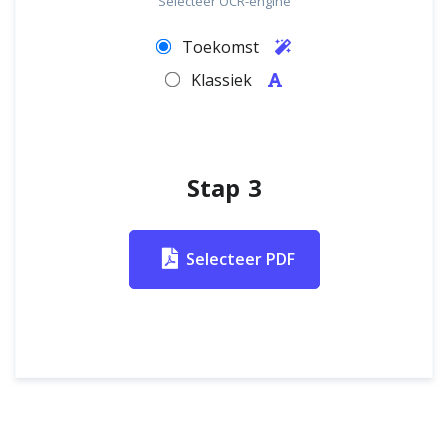
Selecteer OCR-engine
Toekomst
Klassiek
Stap 3
Selecteer PDF