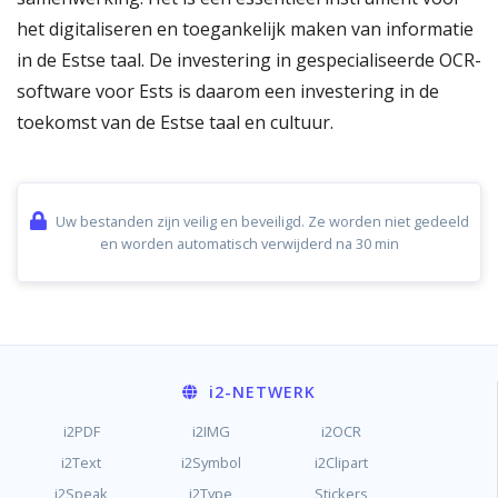
het digitaliseren en toegankelijk maken van informatie
in de Estse taal. De investering in gespecialiseerde OCR-
software voor Ests is daarom een investering in de
toekomst van de Estse taal en cultuur.
Uw bestanden zijn veilig en beveiligd. Ze worden niet gedeeld
en worden automatisch verwijderd na 30 min
i2
-NETWERK
i2PDF
i2IMG
i2OCR
i2Text
i2Symbol
i2Clipart
i2Speak
i2Type
Stickers