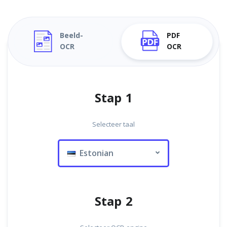
Beeld-
PDF
OCR
OCR
Stap 1
Selecteer taal
Estonian
Stap 2