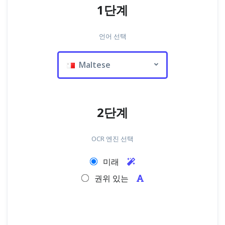
1단계
언어 선택
Maltese
2단계
OCR 엔진 선택
미래
권위 있는