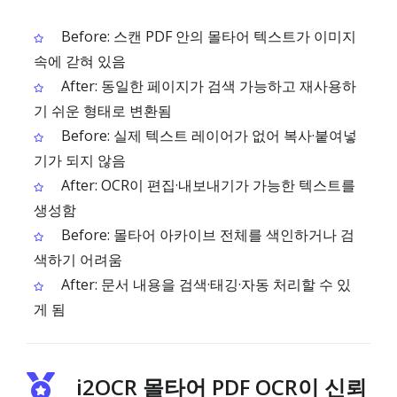
Before: 스캔 PDF 안의 몰타어 텍스트가 이미지
속에 갇혀 있음
After: 동일한 페이지가 검색 가능하고 재사용하
기 쉬운 형태로 변환됨
Before: 실제 텍스트 레이어가 없어 복사·붙여넣
기가 되지 않음
After: OCR이 편집·내보내기가 가능한 텍스트를
생성함
Before: 몰타어 아카이브 전체를 색인하거나 검
색하기 어려움
After: 문서 내용을 검색·태깅·자동 처리할 수 있
게 됨
i2OCR 몰타어 PDF OCR이 신뢰