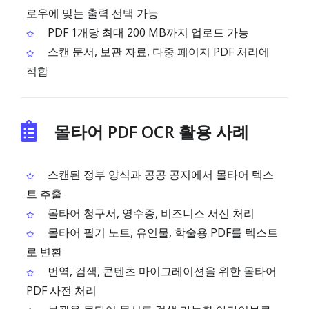
로우에 맞는 출력 선택 가능
PDF 1개당 최대 200 MB까지 업로드 가능
스캔 문서, 보관 자료, 다중 페이지 PDF 처리에
적합
몰타어 PDF OCR 활용 사례
스캔된 정부 양식과 공공 공지에서 몰타어 텍스
트 추출
몰타어 청구서, 영수증, 비즈니스 서신 처리
몰타어 필기 노트, 유인물, 학술용 PDF를 텍스트
로 변환
번역, 검색, 콘텐츠 마이그레이션을 위한 몰타어
PDF 사전 처리