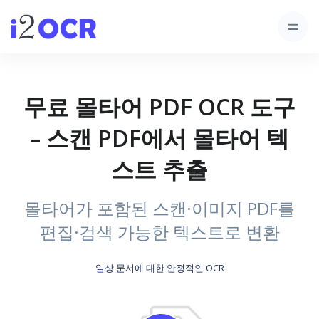
무료 몰타어 PDF OCR 도구
– 스캔 PDF에서 몰타어 텍
스트 추출
몰타어가 포함된 스캔·이미지 PDF를
편집·검색 가능한 텍스트로 변환
일상 문서에 대한 안정적인 OCR